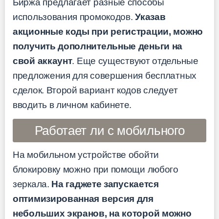
Биржа предлагает разные способы
использования промокодов.
Указав
акционные коды при регистрации, можно
получить дополнительные деньги на
свой аккаунт
. Еще существуют отдельные
предложения для совершения бесплатных
сделок. Второй вариант кодов следует
вводить в личном кабинете.
Работает ли с мобильного
На мобильном устройстве обойти
блокировку можно при помощи любого
зеркала.
На гаджете запускается
оптимизированная версия для
небольших экранов, на которой можно