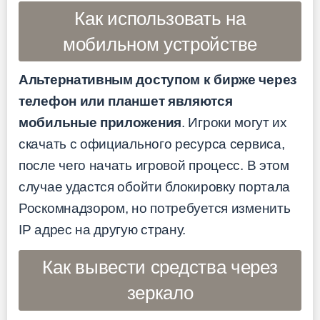
Как использовать на
мобильном устройстве
Альтернативным доступом к бирже через
телефон или планшет являются
мобильные приложения
. Игроки могут их
скачать с официального ресурса сервиса,
после чего начать игровой процесс. В этом
случае удастся обойти блокировку портала
Роскомнадзором, но потребуется изменить
IP адрес на другую страну.
Как вывести средства через
зеркало