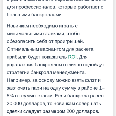
для профессионалов, которые работают с
большими банкроллами.
Новичкам необходимо играть с
минимальными ставками, чтобы
обезопасить себя от проигрышей.
Оптимальным вариантом для расчета
прибыли будет показатель
ROI
. Для
управления банкроллом отлично подойдут
стратегии банкролл менеджмента.
Например, за основу можно взять флэт и
заключать пари на одну сумму в районе 1–
5% от суммы ставки. Если банкролл равен
20 000 долларов, то новичкам совершать
сделки следует размером 200 долларов.