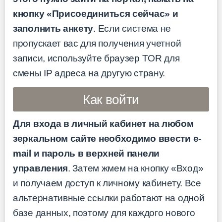
кнопку «Присоединиться сейчас» и
заполнить анкету
. Если система не
пропускает вас для получения учетной
записи, используйте браузер TOR для
смены IP адреса на другую страну.
Как войти
Для входа в личный кабинет на любом
зеркальном сайте необходимо ввести e-
mail и пароль в верхней панели
управления
. Затем жмем на кнопку «Вход»
и получаем доступ к личному кабинету. Все
альтернативные ссылки работают на одной
базе данных, поэтому для каждого нового