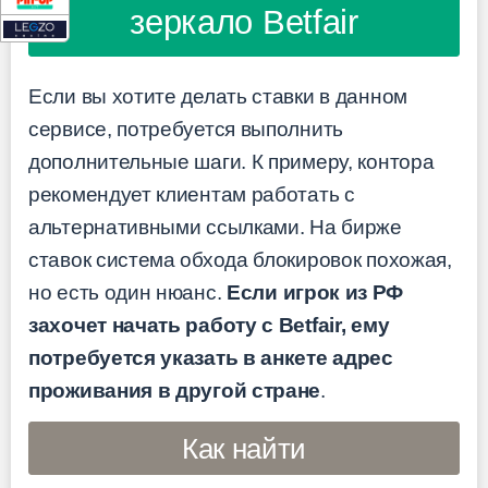
зеркало Betfair
Если вы хотите делать ставки в данном
сервисе, потребуется выполнить
дополнительные шаги. К примеру, контора
рекомендует клиентам работать с
альтернативными ссылками. На бирже
ставок система обхода блокировок похожая,
но есть один нюанс.
Если игрок из РФ
захочет начать работу с Betfair, ему
потребуется указать в анкете адрес
проживания в другой стране
.
Как найти