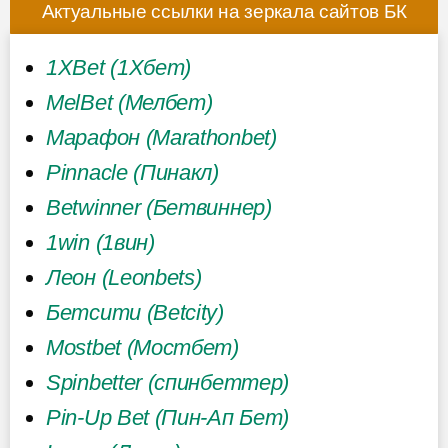
Актуальные ссылки на зеркала сайтов БК
1XBet (1Хбет)
MelBet (Мелбет)
Марафон (Marathonbet)
Pinnacle (Пинакл)
Betwinner (Бетвиннер)
1win (1вин)
Леон (Leonbets)
Бетсити (Betcity)
Mostbet (Мостбет)
Spinbetter (спинбеттер)
Pin-Up Bet (Пин-Ап Бет)