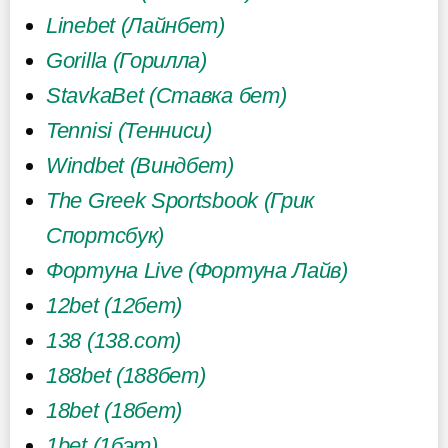
Linebet (Лайнбет)
Gorilla (Горилла)
StavkaBet (Ставка бет)
Tennisi (Тенниси)
Windbet (Виндбет)
The Greek Sportsbook (Грик
Спортсбук)
Фортуна Live (Фортуна Лайв)
12bet (12бет)
138 (138.com)
188bet (188бет)
18bet (18бет)
1bet (1бэт)