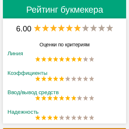
Рейтинг букмекера
6.00
Оценки по критериям
Линия
Коэффициенты
Ввод/вывод средств
Надежность