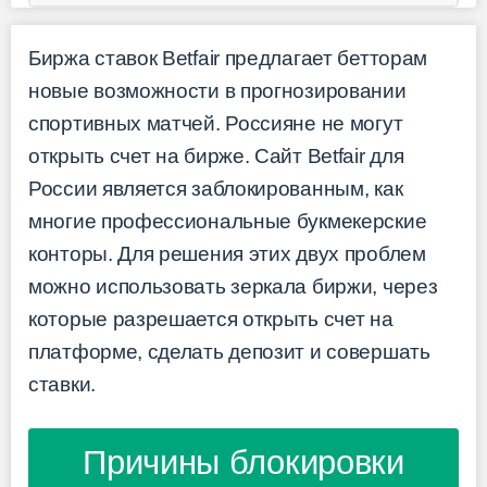
Биржа ставок Betfair предлагает бетторам
новые возможности в прогнозировании
спортивных матчей. Россияне не могут
открыть счет на бирже. Сайт Betfair для
России является заблокированным, как
многие профессиональные букмекерские
конторы. Для решения этих двух проблем
можно использовать зеркала биржи, через
которые разрешается открыть счет на
платформе, сделать депозит и совершать
ставки.
Причины блокировки