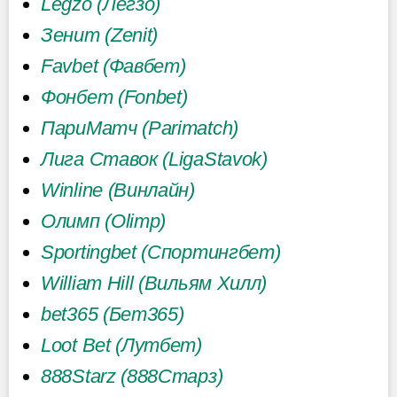
Legzo (Легзо)
Зенит (Zenit)
Favbet (Фавбет)
Фонбет (Fonbet)
ПариМатч (Parimatch)
Лига Ставок (LigaStavok)
Winline (Винлайн)
Олимп (Olimp)
Sportingbet (Спортингбет)
William Hill (Вильям Хилл)
bet365 (Бет365)
Loot Bet (Лутбет)
888Starz (888Старз)