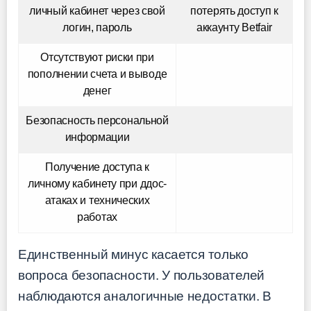
личный кабинет через свой
потерять доступ к
логин, пароль
аккаунту Betfair
Отсутствуют риски при
пополнении счета и выводе
денег
Безопасность персональной
информации
Получение доступа к
личному кабинету при ддос-
атаках и технических
работах
Единственный минус касается только
вопроса безопасности. У пользователей
наблюдаются аналогичные недостатки. В