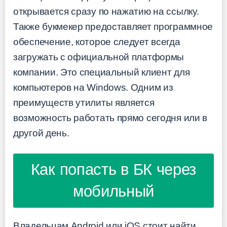
открывается сразу по нажатию на ссылку.
Также букмекер предоставляет программное
обеспечение, которое следует всегда
загружать с официальной платформы
компании. Это специальный клиент для
компьютеров на Windows. Одним из
преимуществ утилиты является
возможность работать прямо сегодня или в
другой день.
Как попасть в БК через
мобильный
Владельцам Android или iOS стоит найти