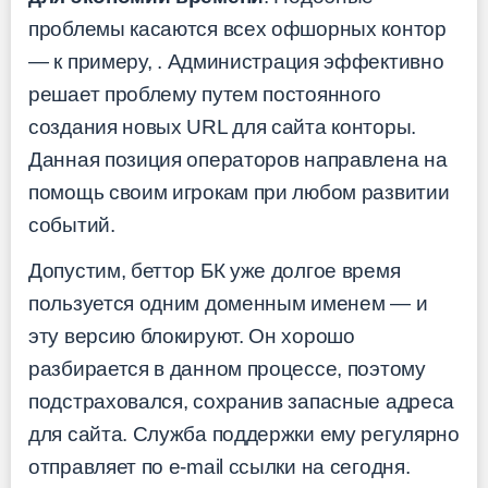
проблемы касаются всех офшорных контор
— к примеру,
. Администрация эффективно
решает проблему путем постоянного
создания новых URL для сайта конторы.
Данная позиция операторов направлена на
помощь своим игрокам при любом развитии
событий.
Допустим, беттор БК уже долгое время
пользуется одним доменным именем — и
эту версию блокируют. Он хорошо
разбирается в данном процессе, поэтому
подстраховался, сохранив запасные адреса
для сайта. Служба поддержки ему регулярно
отправляет по e-mail ссылки на сегодня.