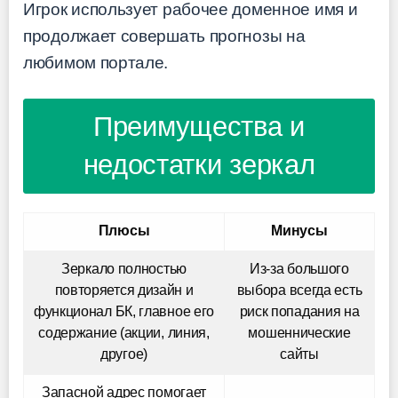
Игрок использует рабочее доменное имя и
продолжает совершать прогнозы на
любимом портале.
Преимущества и
недостатки зеркал
Плюсы
Минусы
Зеркало полностью
Из-за большого
повторяется дизайн и
выбора всегда есть
функционал БК, главное его
риск попадания на
содержание (акции, линия,
мошеннические
другое)
сайты
Запасной адрес помогает