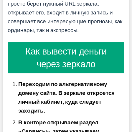
просто берет нужный URL зеркала,
открывает его, входит в личную запись и
совершает все интересующие прогнозы, как
ординары, так и экспрессы.
Как вывести деньги
через зеркало
Переходим по альтернативному
домену сайта. В зеркале откроется
личный кабинет, куда следует
заходить.
В конторе открываем раздел
«Сервисы», затем указываем