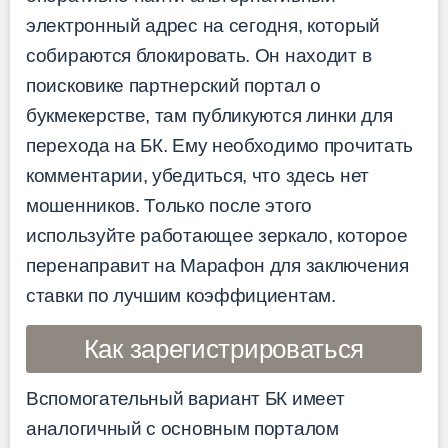
электронный адрес на сегодня, который
собираются блокировать. Он находит в
поисковике партнерский портал о
букмекерстве, там публикуются линки для
перехода на БК. Ему необходимо прочитать
комментарии, убедиться, что здесь нет
мошенников. Только после этого
используйте работающее зеркало, которое
перенаправит на Марафон для заключения
ставки по лучшим коэффициентам.
Как зарегистрироваться
Вспомогательный вариант БК имеет
аналогичный с основным порталом