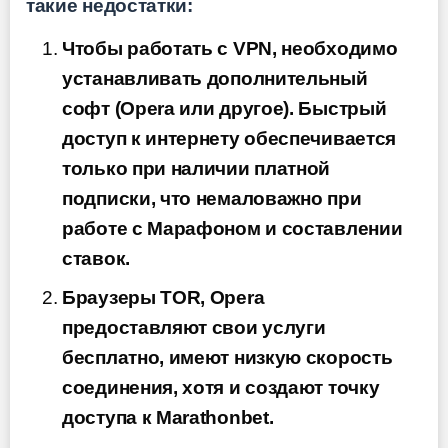
такие недостатки:
Чтобы работать с VPN, необходимо
устанавливать дополнительный
софт (Opera или другое). Быстрый
доступ к интернету обеспечивается
только при наличии платной
подписки, что немаловажно при
работе с Марафоном и составлении
ставок.
Браузеры TOR, Opera
предоставляют свои услуги
бесплатно, имеют низкую скорость
соединения, хотя и создают точку
доступа к Marathonbet.