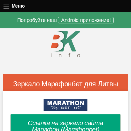
Меню
Меню
Попробуйте наш
Android приложение!
Зеркало Марафонбет для Литвы
Ссылка на зеркало сайта
Марафон (Marathonbet)