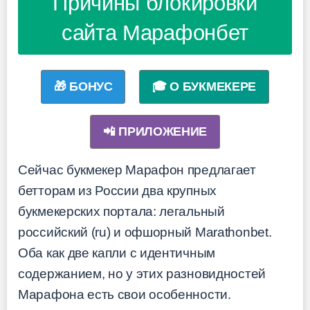
Причины блокировки
сайта Марафонбет
🎁 БОНУС
🎓 О БУКМЕКЕРЕ
📲 ПРИЛОЖЕНИЕ
Сейчас букмекер Марафон предлагает
бетторам из России два крупных
букмекерских портала: легальный
российский (ru) и офшорный Marathonbet.
Оба как две капли с идентичным
содержанием, но у этих разновидностей
Марафона есть свои особенности.