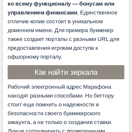
ко всему функционалу — бонусам или
управлением финансами
. Единственное
отличие копии состоит в уникальном
доменном имени. Для примера букмекер
также создает порталы с разными URL для
предоставления игрокам доступа к
офшорному порталу.
Как найти зеркала
Рабочий электронный адрес Марафона
находят разными способами. Но беттору
стоит еще помнить о надежности и
безопасности своего букмекерского
аккаунта, а не только о создании ставки.
Лучше сотрудничать с проверенными