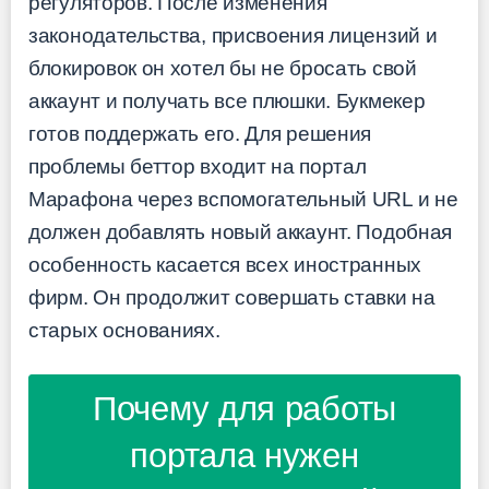
регуляторов. После изменения
законодательства, присвоения лицензий и
блокировок он хотел бы не бросать свой
аккаунт и получать все плюшки. Букмекер
готов поддержать его. Для решения
проблемы беттор входит на портал
Марафона через вспомогательный URL и не
должен добавлять новый аккаунт. Подобная
особенность касается всех иностранных
фирм. Он продолжит совершать ставки на
старых основаниях.
Почему для работы
портала нужен