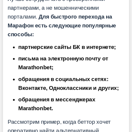
партнерами, а не мошенническими
порталами.
Для быстрого перехода на
Марафон есть следующие популярные
способы:
партнерские сайты БК в интернете;
письма на электронную почту от
Marathonbet;
обращения в социальных сетях:
Вконтакте, Одноклассники и других;
обращения в мессенджерах
Marathonbet.
Рассмотрим пример, когда беттор хочет
оперативно найти альтернативный