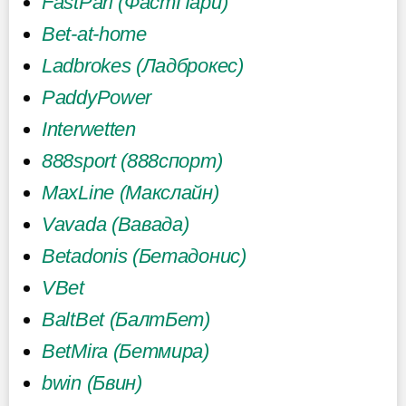
FastPari (ФастПари)
Bet-at-home
Ladbrokes (Ладброкес)
PaddyPower
Interwetten
888sport (888спорт)
MaxLine (Макслайн)
Vavada (Вавада)
Betadonis (Бетадонис)
VBet
BaltBet (БалтБет)
BetMira (Бетмира)
bwin (Бвин)