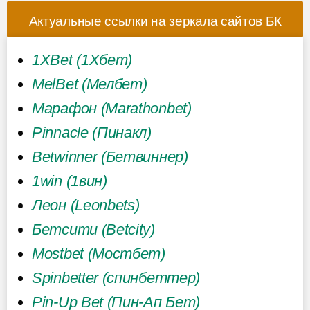
Актуальные ссылки на зеркала сайтов БК
1XBet (1Хбет)
MelBet (Мелбет)
Марафон (Marathonbet)
Pinnacle (Пинакл)
Betwinner (Бетвиннер)
1win (1вин)
Леон (Leonbets)
Бетсити (Betcity)
Mostbet (Мостбет)
Spinbetter (спинбеттер)
Pin-Up Bet (Пин-Ап Бет)