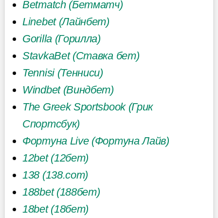
Betmatch (Бетматч)
Linebet (Лайнбет)
Gorilla (Горилла)
StavkaBet (Ставка бет)
Tennisi (Тенниси)
Windbet (Виндбет)
The Greek Sportsbook (Грик
Спортсбук)
Фортуна Live (Фортуна Лайв)
12bet (12бет)
138 (138.com)
188bet (188бет)
18bet (18бет)