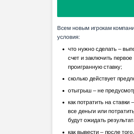
Всем новым игрокам компани
условия:
что нужно сделать – вып
счет и заключить первое
проигранную ставку;
сколько действует предл
отыгрыш – не предусмотр
как потратить на ставки 
все деньги или потратит
будут ожидать результат
как вывести – после того