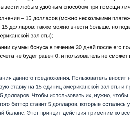
 вывести любым удобным способом при помощи лич
лнения – 15 долларов (можно несколькими платеж
 15 долларов; также можно внести больше, но пода
ериканской валюты);
ании суммы бонуса в течение 30 дней после его пол
счета не будет равен 0, и пользователь не сможет
ния данного предложения. Пользователь вносит на
вую ставку на 15 единиц американской валюты и п
5 долларов. Чтобы использовать их, нужно, чтобы
ого беттор ставит 5 долларов, которые остались у
й баланс. Этот принцип действия применим ко все