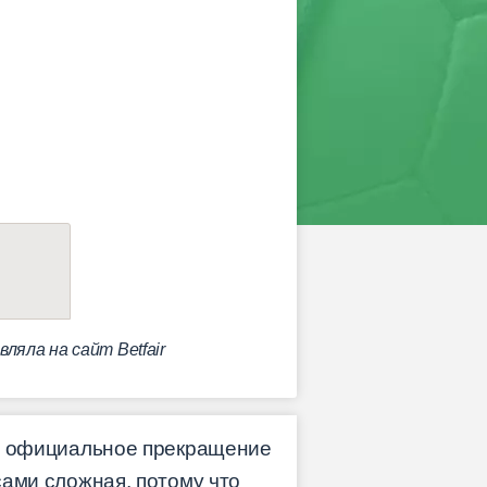
ляла на сайт Betfair
 на официальное прекращение
сами сложная, потому что