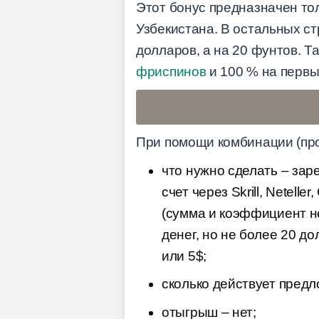
Этот бонус предназначен тол
Узбекистана. В остальных ст
долларов, а на 20 фунтов. Т
фриспинов
и 100 % на первы
При помощи комбинации (пр
что нужно сделать – зар
счет через Skrill, Netell
(сумма и коэффициент не
денег, но не более 20 до
или 5$;
сколько действует предл
отыгрыш – нет;