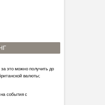
СНГ
 за это можно получить до
британской валюты;
 на события с