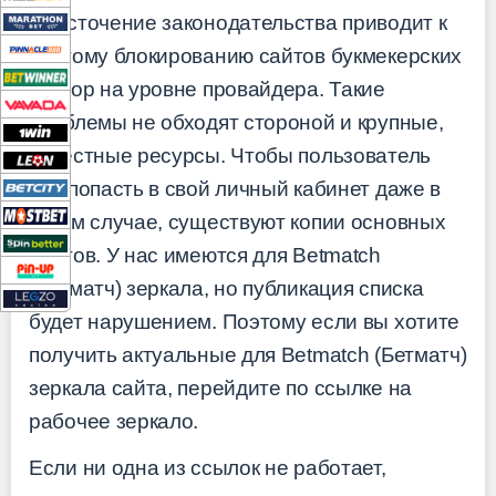
Ужесточение законодательства приводит к
частому блокированию сайтов букмекерских
контор на уровне провайдера. Такие
проблемы не обходят стороной и крупные,
известные ресурсы. Чтобы пользователь
мог попасть в свой личный кабинет даже в
таком случае, существуют копии основных
сайтов. У нас имеются для Betmatch
(Бетматч) зеркала, но публикация списка
будет нарушением. Поэтому если вы хотите
получить актуальные для Betmatch (Бетматч)
зеркала сайта, перейдите по ссылке на
рабочее зеркало.
Если ни одна из ссылок не работает,