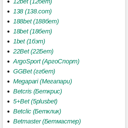
12bet (12бет)
138 (138.com)
188bet (188бет)
18bet (18бет)
1bet (1бэт)
22Bet (22Бет)
ArgoSport (АргоСпорт)
GGBet (ггбет)
Megapari (Мегапари)
Betcris (Беткрис)
5+Bet (5plusbet)
Betclic (Бетклик)
Betmaster (Бетмастер)