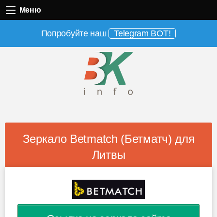
Меню
Меню
Попробуйте наш
Telegram BOT!
Зеркало Betmatch (Бетматч) для
Литвы