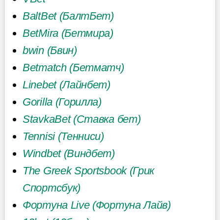
BaltBet (БалтБет)
BetMira (Бетмира)
bwin (Бвин)
Betmatch (Бетматч)
Linebet (Лайнбет)
Gorilla (Горилла)
StavkaBet (Ставка бет)
Tennisi (Тенниси)
Windbet (Виндбет)
The Greek Sportsbook (Грик
Спортсбук)
Фортуна Live (Фортуна Лайв)