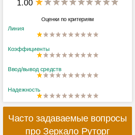
1.00
Оценки по критериям
Линия
Коэффициенты
Ввод/вывод средств
Надежность
Часто задаваемые вопросы
про Зеркало Руторг