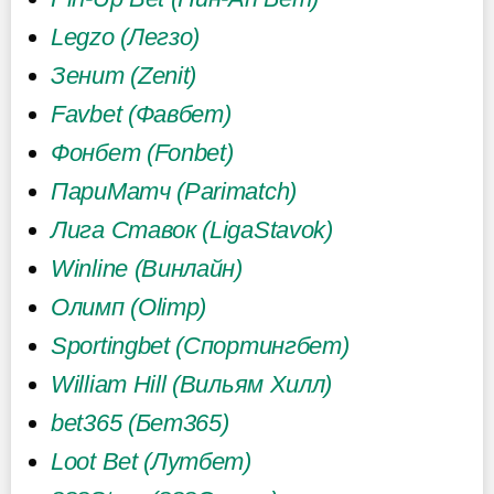
Legzo (Легзо)
Зенит (Zenit)
Favbet (Фавбет)
Фонбет (Fonbet)
ПариМатч (Parimatch)
Лига Ставок (LigaStavok)
Winline (Винлайн)
Олимп (Olimp)
Sportingbet (Спортингбет)
William Hill (Вильям Хилл)
bet365 (Бет365)
Loot Bet (Лутбет)