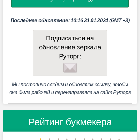
Последнее обновление: 10:16 31.01.2024 (GMT +3)
Подписаться на
обновление зеркала
Руторг:
Мы постоянно следим и обновляем ссылку, чтобы
она была рабочей и перенаправляла на сайт Руторг
Рейтинг букмекера