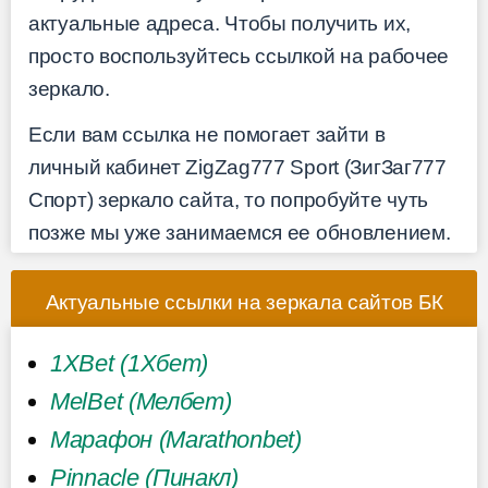
актуальные адреса. Чтобы получить их,
просто воспользуйтесь ссылкой на рабочее
зеркало.
Если вам ссылка не помогает зайти в
личный кабинет ZigZag777 Sport (ЗигЗаг777
Спорт) зеркало сайта, то попробуйте чуть
позже мы уже занимаемся ее обновлением.
Актуальные ссылки на зеркала сайтов БК
1XBet (1Хбет)
MelBet (Мелбет)
Марафон (Marathonbet)
Pinnacle (Пинакл)