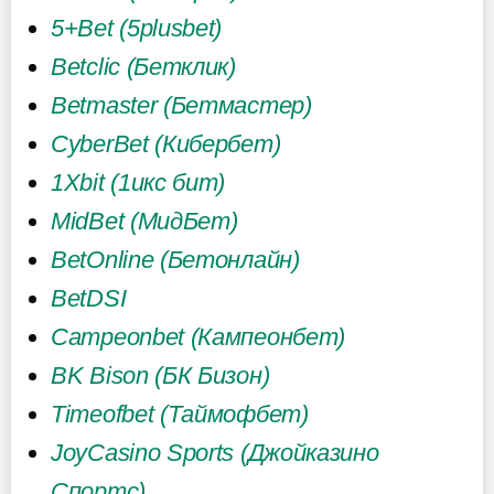
5+Bet (5plusbet)
Betclic (Бетклик)
Betmaster (Бетмастер)
CyberBet (Кибербет)
1Xbit (1икс бит)
MidBet (МидБет)
BetOnline (Бетонлайн)
BetDSI
Campeonbet (Кампеонбет)
BK Bison (БК Бизон)
Timeofbet (Таймофбет)
JoyCasino Sports (Джойказино
Спортс)