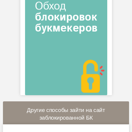
Другие способы зайти на сайт
заблокированной БК