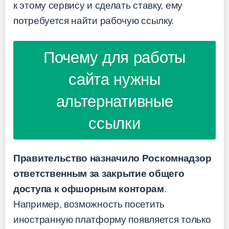
к этому сервису и сделать ставку, ему
потребуется найти рабочую ссылку.
Почему для работы
сайта нужны
альтернативные
ссылки
Правительство назначило Роскомнадзор
ответственным за закрытие общего
доступа к офшорным конторам
.
Например, возможность посетить
иностранную платформу
появляется только