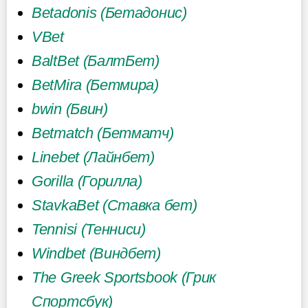
Betadonis (Бетадонис)
VBet
BaltBet (БалтБет)
BetMira (Бетмира)
bwin (Бвин)
Betmatch (Бетматч)
Linebet (Лайнбет)
Gorilla (Горилла)
StavkaBet (Ставка бет)
Tennisi (Тенниси)
Windbet (Виндбет)
The Greek Sportsbook (Грик
Спортсбук)