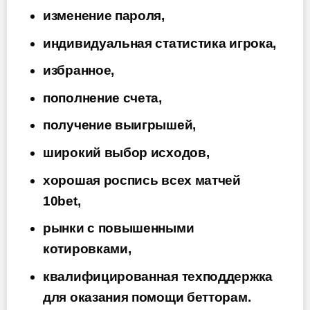
изменение пароля,
индивидуальная статистика игрока,
избранное,
пополнение счета,
получение выигрышей,
широкий выбор исходов,
хорошая роспись всех матчей
10bet,
рынки с повышенными
котировками,
квалифицированная техподдержка
для оказания помощи бетторам.