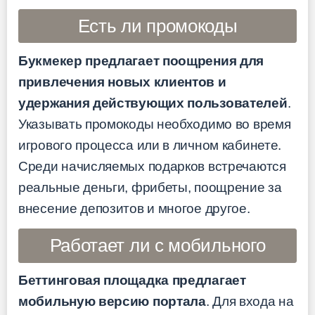
Есть ли промокоды
Букмекер предлагает поощрения для
привлечения новых клиентов и
удержания действующих пользователей
.
Указывать промокоды необходимо во время
игрового процесса или в личном кабинете.
Среди начисляемых подарков встречаются
реальные деньги, фрибеты, поощрение за
внесение депозитов и многое другое.
Работает ли с мобильного
Беттинговая площадка предлагает
мобильную версию портала
. Для входа на