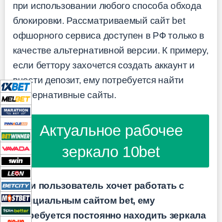
при использовании любого способа обхода
блокировки. Рассматриваемый сайт bet
офшорного сервиса доступен в РФ только в
качестве альтернативной версии. К примеру,
если беттору захочется создать аккаунт и
внести депозит, ему потребуется найти
альтернативные сайты.
Актуальное рабочее
зеркало 10bet
Если пользователь хочет работать с
официальным сайтом bet, ему
потребуется постоянно находить зеркала