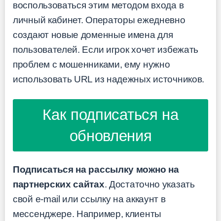
воспользоваться этим методом входа в
личный кабинет. Операторы ежедневно
создают новые доменные имена для
пользователей. Если игрок хочет избежать
проблем с мошенниками, ему нужно
использовать URL из надежных источников.
Как подписаться на
обновления
Подписаться на рассылку можно на
партнерских сайтах
. Достаточно указать
свой e-mail или ссылку на аккаунт в
мессенджере. Например, клиенты