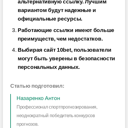
альтернативную ссылку. Лучшим
вариантом будут надежные и
официальные ресурсы.
Работающие ссылки имеют больше
преимуществ, чем недостатков.
Выбирая сайт 10bet, пользователи
могут быть уверены в безопасности
персональных данных.
Статью подготовил:
Назаренко Антон
Профессионал спортпрогнозирования,
неоднократный победитель конкурсов
прогнозов.