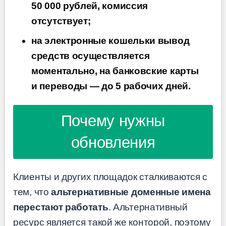
50 000 рублей, комиссия
отсутствует;
на электронные кошельки вывод
средств осуществляется
моментально, на банковские карты
и переводы — до 5 рабочих дней.
Почему нужны
обновления
Клиенты
и других площадок сталкиваются с
тем, что
альтернативные доменные имена
перестают работать
. Альтернативный
ресурс является такой же конторой, поэтому