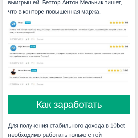
выигрышей. Беттор Антон Мельник пишет,
что в конторе повышенная маржа.
Как заработать
Для получения стабильного дохода в 10bet
необходимо работать только с той