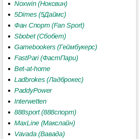
Noxwin (Ноксвин)
5Dimes (5Даймс)
Фан Спорт (Fan Sport)
Sbobet (Сбобет)
Gamebookers (Геймбукерс)
FastPari (ФастПари)
Bet-at-home
Ladbrokes (Ладброкес)
PaddyPower
Interwetten
888sport (888спорт)
MaxLine (Макслайн)
Vavada (Вавада)