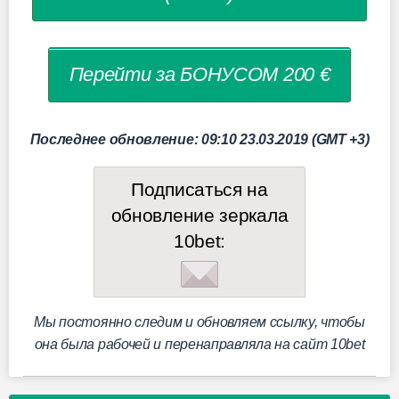
Перейти за БОНУСОМ 200 €
Последнее обновление: 09:10 23.03.2019 (GMT +3)
Подписаться на
обновление зеркала
10bet:
Мы постоянно следим и обновляем ссылку, чтобы
она была рабочей и перенаправляла на сайт 10bet