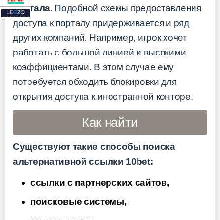
портала
. Подобной схемы предоставления
доступа к порталу придерживается
и ряд
других компаний. Например, игрок хочет
работать с большой линией и высокими
коэффициентами. В этом случае ему
потребуется обходить блокировки для
открытия доступа к иностранной конторе.
Как найти
Существуют такие способы поиска
альтернативной ссылки 10bet:
ссылки с партнерских сайтов,
поисковые системы,