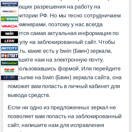
имеющих разрешения на работу на
территории РФ. Но мы тесно сотрудничаем
с букмекерами, поэтому у нас всегда
имеется самая актуальная информация по
доступу на заблокированный сайт. Чтобы
узнать, какие есть у bwin (Бвин) зеркала,
напишите нам на электронную почту,
воспользовавшись формой. Или перейдите
по ссылке на bwin (Бвин) зеркала сайта, она
поможет вам попасть в личный кабинет для
вывода средств.
Если ни одно из предложенных зеркал не
позволяет вам попасть на заблокированный
сайт, напишите нам для исправления