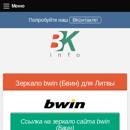
Меню
Меню
Попробуйте наш
ВКонтакте!
Зеркало bwin (Бвин) для Литвы
Ссылка на зеркало сайта bwin
(Бвин)