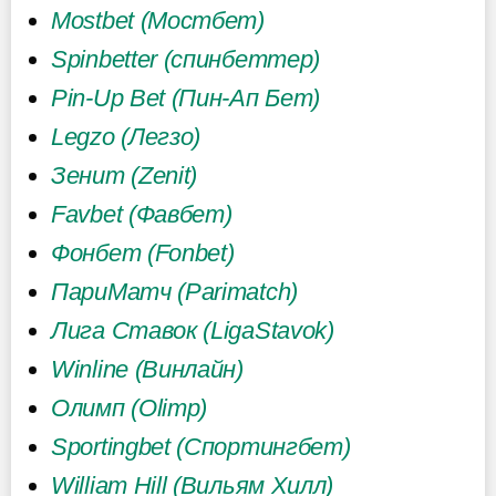
Mostbet (Мостбет)
Spinbetter (спинбеттер)
Pin-Up Bet (Пин-Ап Бет)
Legzo (Легзо)
Зенит (Zenit)
Favbet (Фавбет)
Фонбет (Fonbet)
ПариМатч (Parimatch)
Лига Ставок (LigaStavok)
Winline (Винлайн)
Олимп (Olimp)
Sportingbet (Спортингбет)
William Hill (Вильям Хилл)