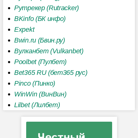
Рутрекер (Rutracker)
BKinfo (БК инфо)
Expekt
Bwin.ru (Бвин.ру)
Вулканбет (Vulkanbet)
Poolbet (Пулбет)
Bet365 RU (бет365 рус)
Pinco (Пинко)
WinWin (ВинВин)
Lilbet (Лилбет)