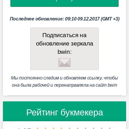
Последнее обновление: 09:10 09.12.2017 (GMT +3)
Подписаться на
обновление зеркала
bwin:
Мы постоянно следим и обновляем ссылку, чтобы
она была рабочей и перенаправляла на сайт bwin
Рейтинг букмекера