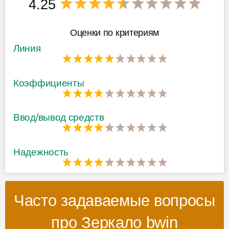
4.25
Оценки по критериям
Линия
Коэффициенты
Ввод/вывод средств
Надежность
Часто задаваемые вопросы
про Зеркало bwin