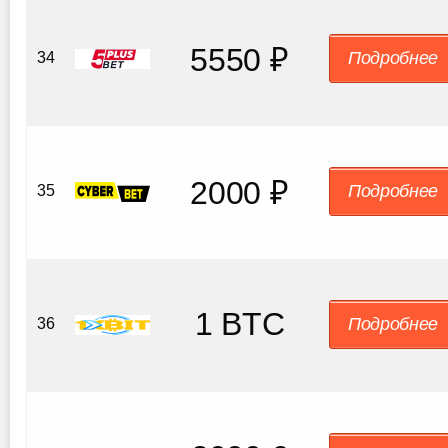
5550 ₽
Подробнее
34
2000 ₽
Подробнее
35
1 BTC
Подробнее
36