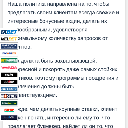
Наша политика направлена на то, чтобы
предлагать своим клиентам всегда свежие и
интересные бонусные акции, делать их
разнообразными, удовлетворяя
максимальному количеству запросов от
клиентов.
Игра должна быть захватывающей,
интересной и покорять даже самых стойких
скептиков, поэтому программы поощрения и
привлечения должны быть
соответствующими.
Прежде, чем делать крупные ставки, клиент
должен понять, интересно ли ему то, что
предлагает букмекер, найдет ли он то, что