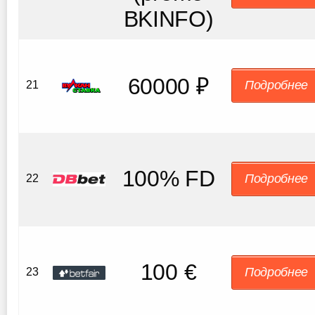
BKINFO)
60000 ₽
Подробнее
21
100% FD
Подробнее
22
100 €
Подробнее
23