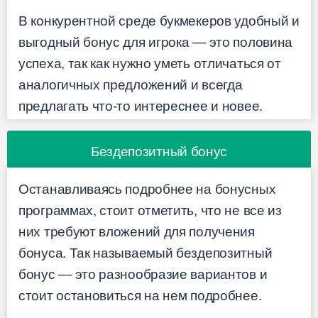
В конкурентной среде букмекеров удобный и
выгодный бонус для игрока — это половина
успеха, так как нужно уметь отличаться от
аналогичных предложений и всегда
предлагать что-то интереснее и новее.
Бездепозитный бонус
Останавливаясь подробнее на бонусных
программах, стоит отметить, что не все из
них требуют вложений для получения
бонуса. Так называемый бездепозитный
бонус — это разнообразие вариантов и
стоит остановиться на нем подробнее.