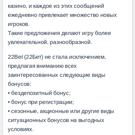
казино, и каждое из этих сообщений
ежедневно привлекает множество новых
игроков.
Такие предложения делают игру более
увлекательной, разнообразной.
22Bet (22Бет) не стала исключением,
предлагая вниманию всех
заинтересованных следующие виды
бонусов:
• бездепозитный бонус;
• бонус при регистрации;
• сезонные, акционные или другие виды
ситуационных бонусов на выгодных
условиях.