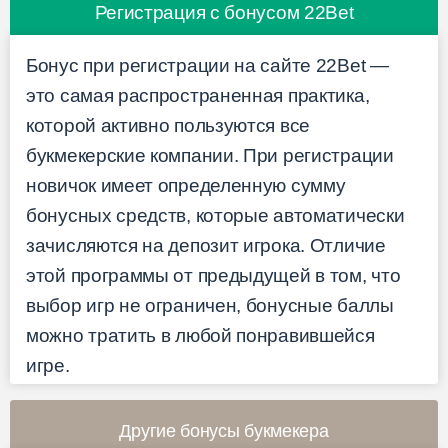
Регистрация с бонусом 22Bet
Бонус при регистрации на сайте 22Bet —
это самая распространенная практика,
которой активно пользуются все
букмекерские компании. При регистрации
новичок имеет определенную сумму
бонусных средств, которые автоматически
зачисляются на депозит игрока. Отличие
этой программы от предыдущей в том, что
выбор игр не ограничен, бонусные баллы
можно тратить в любой понравившейся
игре.
Другие бонусы букмекера