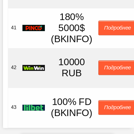
180%
5000$
Подробнее
41
(BKINFO)
10000
Подробнее
42
RUB
100% FD
Подробнее
43
(BKINFO)