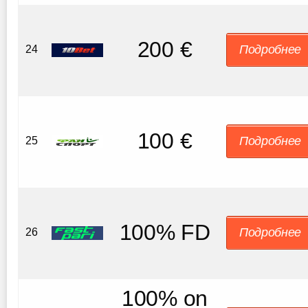
200 €
Подробнее
24
100 €
Подробнее
25
100% FD
Подробнее
26
100% on