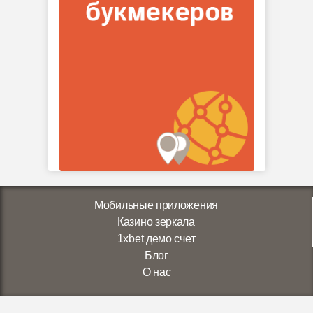
Мобильные приложения
Казино зеркала
1xbet демо счет
Блог
О нас