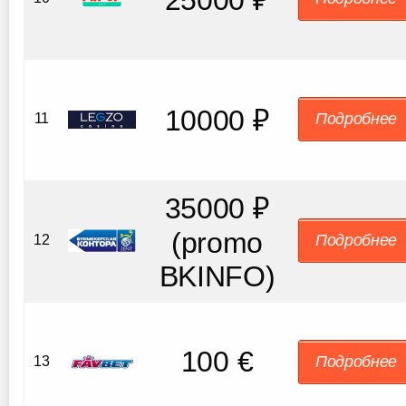
10000 ₽
Подробнее
11
35000 ₽
(promo
Подробнее
12
BKINFO)
100 €
Подробнее
13