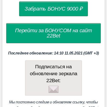
Забрать БОНУС 9000 ₽
Перейти за БОНУСОМ на сайт
22Bet
Последнее обновление: 14:10 11.05.2021 (GMT +3)
Подписаться на
обновление зеркала
22Bet:
Мы постоянно следим и обновляем ссылку, чтобы