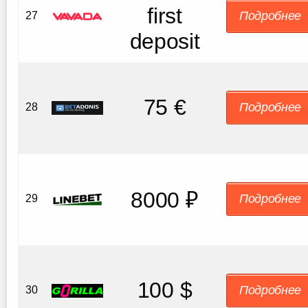
first
Подробнее
27
deposit
75 €
Подробнее
28
8000 ₽
Подробнее
29
100 $
Подробнее
30