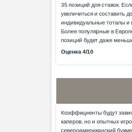
35 позиций для ставок. Ес
увеличиться и составить д
индивидуальные тоталы и г
Более популярные в Европе
позиций будет даже меньше
Оценка 4/10
Коэффициенты будут зависе
каперов, но и опытных иг
североамериканский букме