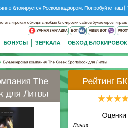
оянно блокируется Роскомнадзором.
Попробуйте наш
могать игрокам обходить любые блокировки сайтов букмекеров, играть
УМНАЯ ЗАКЛАДКА
БОТ
VIBER BOT
PROX
БОНУСЫ
ЗЕРКАЛА
ОБХОД БЛОКИРОВОК
Букмекерская компания The Greek Sportsbook для Литвы
омпания The
Рейтинг Б
k для Литвы
Оценки 
Линия