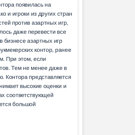
нтора появилась на
о и игроки из других стран
тей против азартных игр,
шлось даже перевести все
 в бизнесе азартных игр
букмекерских контор, ранее
. При этом, если
тов. Тем не менее даже в
ю. Контора представляется
анимает высокие оценки и
тах соответствующей
уется большой