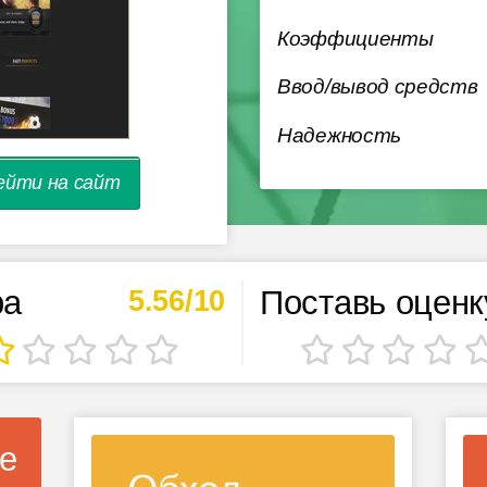
Коэффициенты
Ввод/вывод средств
Надежность
ейти на сайт
ра
5.56/10
Поставь оценк
he