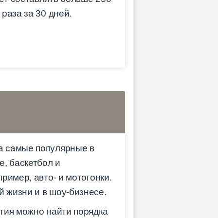
раза за 30 дней.
а самые популярные в
е, баскетбол и
ример, авто- и мотогонки.
 жизни и в шоу-бизнесе.
ытия можно найти порядка