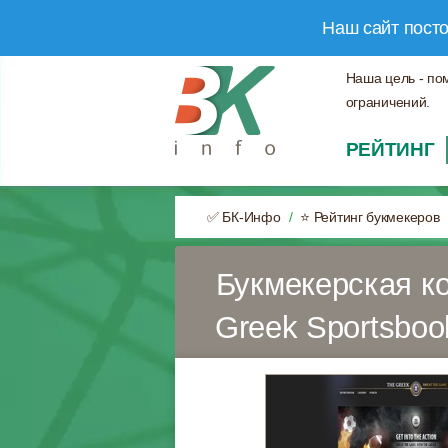
Наш сайт пост
Наша цель - по
ограничений.
РЕЙТИНГ
✅ БК-Инфо
⭐ Рейтинг букмекеров
Букмекерская к
Greek Sportsboo