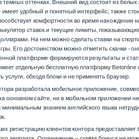
 темных оттенках. Внешний вид состоит из белых ц
ne имеет удобный и понятный интерфейс, также стои
способствует комфортности во время нахождения н
лькулятор ставок и текущие лимиты, показывающи
 долларами. На нем можно сделать ставки на спор
 игры. Его достоинством можно отметить скачки - о
денной платформе формируются результаты и стат
имеет отдельную бесплатную платформу Betonline c
ь услуги, обходя блоки и не применять браузер.
онтора разработала мобильное приложение, совм
и на основном сайте, ни в мобильном приложении н
с минимальным знанием английского языка нетрудн
к.
ших регистрацию клиентов контора предоставляет 
ого депозита. Ограничение – сумма бонуса не мож