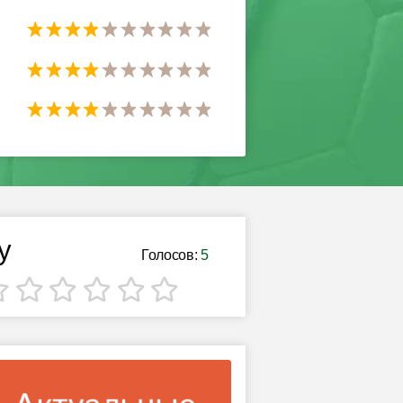
у
Голосов:
5