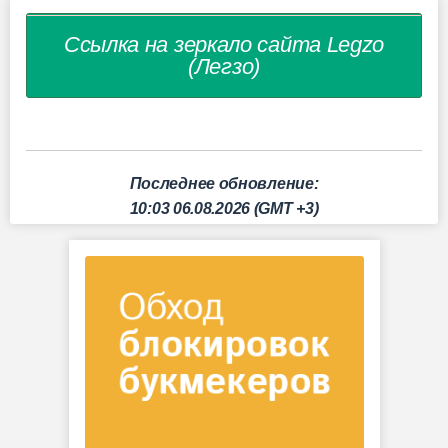
Ссылка на зеркало сайта Legzo
(Легзо)
Последнее обновление:
10:03 06.08.2026 (GMT +3)