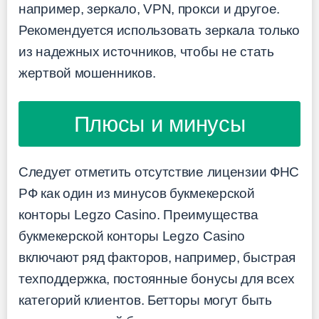
например, зеркало, VPN, прокси и другое.
Рекомендуется использовать зеркала только
из надежных источников, чтобы не стать
жертвой мошенников.
Плюсы и минусы
Следует отметить отсутствие лицензии ФНС
РФ как один из минусов букмекерской
конторы Legzo Casino. Преимущества
букмекерской конторы Legzo Casino
включают ряд факторов, например, быстрая
техподдержка, постоянные бонусы для всех
категорий клиентов. Бетторы могут быть