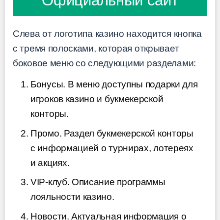
Официальный сайт
Слева от логотипа казино находится кнопка
с тремя полосками, которая открывает
боковое меню со следующими разделами:
Бонусы. В меню доступны подарки для
игроков казино и букмекерской
конторы.
Промо. Раздел букмекерской конторы
с информацией о турнирах, лотереях
и акциях.
VIP-клуб. Описание программы
лояльности казино.
Новости. Актуальная информация о