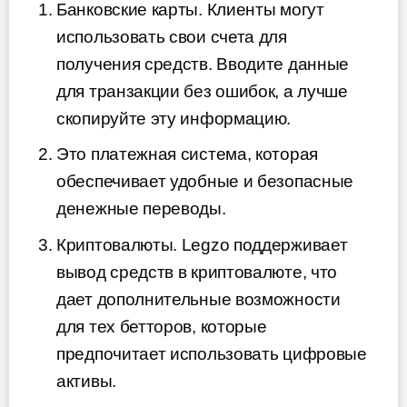
Банковские карты. Клиенты могут
использовать свои счета для
получения средств. Вводите данные
для транзакции без ошибок, а лучше
скопируйте эту информацию.
Это платежная система, которая
обеспечивает удобные и безопасные
денежные переводы.
Криптовалюты. Legzo поддерживает
вывод средств в криптовалюте, что
дает дополнительные возможности
для тех бетторов, которые
предпочитает использовать цифровые
активы.