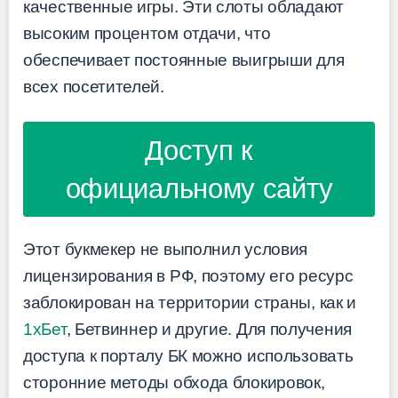
качественные игры. Эти слоты обладают
высоким процентом отдачи, что
обеспечивает постоянные выигрыши для
всех посетителей.
Доступ к
официальному сайту
Этот букмекер не выполнил условия
лицензирования в РФ, поэтому его ресурс
заблокирован на территории страны, как и
1хБет
, Бетвиннер и другие. Для получения
доступа к порталу БК можно использовать
сторонние методы обхода блокировок,