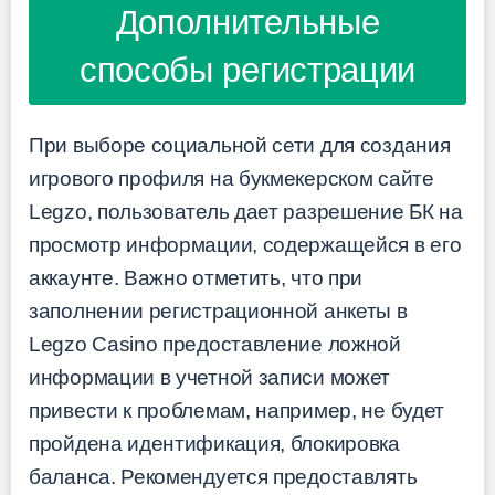
Дополнительные
способы регистрации
При выборе социальной сети для создания
игрового профиля на букмекерском сайте
Legzo, пользователь дает разрешение БК на
просмотр информации, содержащейся в его
аккаунте. Важно отметить, что при
заполнении регистрационной анкеты в
Legzo Casino предоставление ложной
информации в учетной записи может
привести к проблемам, например, не будет
пройдена идентификация, блокировка
баланса. Рекомендуется предоставлять