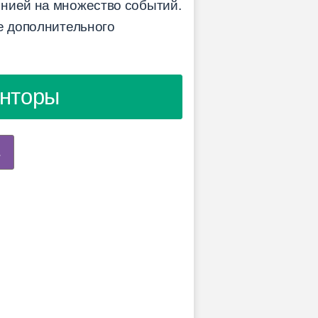
инией на множество событий.
е дополнительного
онторы
Е