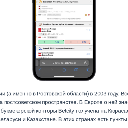
ии (а именно в Ростовской области) в 2003 году. В
 постсоветском пространстве. В Европе о ней знае
букмекерской конторы Betcity получена на Кюраса
еларуси и Казахстане. В этих странах есть пункты