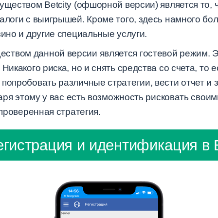
уществом Betcity (офшорной версии) является то, 
алоги с выигрышей. Кроме того, здесь намного бол
зино и другие специальные услуги.
твом данной версии является гостевой режим. Эт
Никакого риска, но и снять средства со счета, то 
попробовать различные стратегии, вести отчет и з
одаря этому у вас есть возможность рисковать свои
 проверенная стратегия.
егистрация и идентификация в 