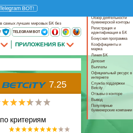
Что важно знать
Telegram BOT!
Рейтинг БК 7.25
Обзор деятельности
букмекерской конторы
 в самых лучших мировых БК без
Регистрация и
Y
TELEGRAM BOT
идентификация в БК
Бонусная программа
ПРИЛОЖЕНИЯ БК
Коэффициенты и
маржа
Линия БК
Депозит
Выплаты
Официальный ресурс в
интернете
К
7.25
Служба поддержки
Betcity
Отзывы о конторе
Вывод
Популярные
букмекерские компании
по критериям