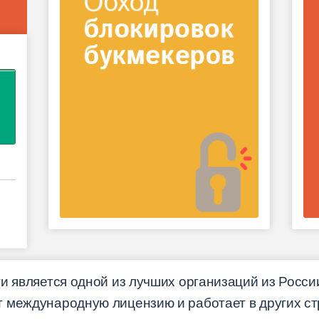
и является одной из лучших организаций из России
 международную лицензию и работает в других ст