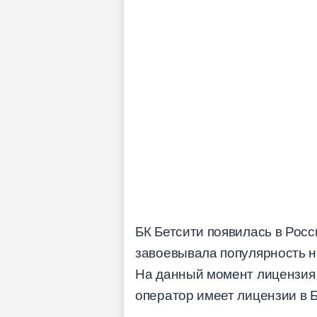
БК Бетсити появилась в Росс
завоевывала популярность на
На данный момент лицензия 
оператор имеет лицензии в Б