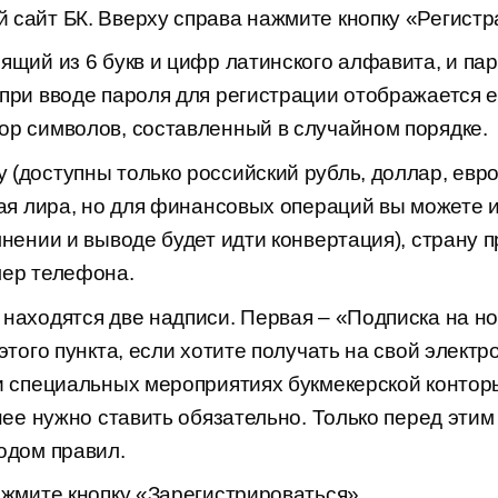
 сайт БК. Вверху справа нажмите кнопку «Регистр
ящий из 6 букв и цифр латинского алфавита, и пар
 при вводе пароля для регистрации отображается 
ор символов, составленный в случайном порядке.
(доступны только российский рубль, доллар, евро,
кая лира, но для финансовых операций вы можете
лнении и выводе будет идти конвертация), страну 
мер телефона.
находятся две надписи. Первая – «Подписка на н
 этого пункта, если хотите получать на свой эле
и специальных мероприятиях букмекерской конторы
 нее нужно ставить обязательно. Только перед эти
одом правил.
ажмите кнопку «Зарегистрироваться».