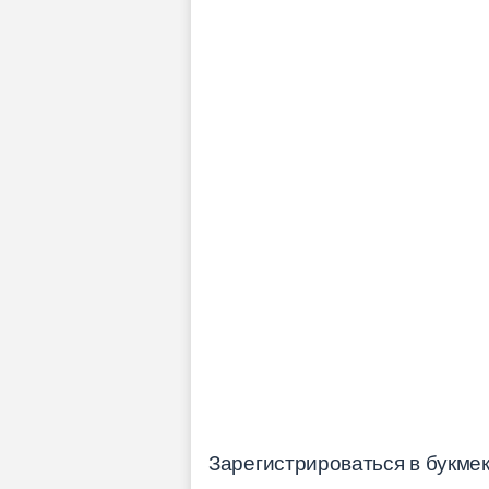
Зарегистрироваться в букме