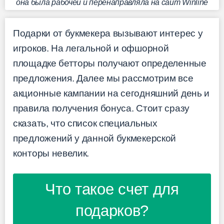
она была рабочей и перенаправляла на сайт Winline
Подарки от букмекера вызывают интерес у
игроков. На легальной и офшорной
площадке бетторы получают определенные
предложения. Далее мы рассмотрим все
акционные кампании на сегодняшний день и
правила получения бонуса. Стоит сразу
сказать, что список специальных
предложений у данной букмекерской
конторы невелик.
Что такое счет для
подарков?