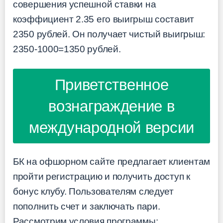
совершения успешной ставки на
коэффициент 2.35 его выигрыш составит
2350 рублей. Он получает чистый выигрыш:
2350-1000=1350 рублей.
Приветственное
вознаграждение в
международной версии
БК на офшорном сайте предлагает клиентам
пройти регистрацию и получить доступ к
бонус клубу. Пользователям следует
пополнить счет и заключать пари.
Рассмотрим условия программы: