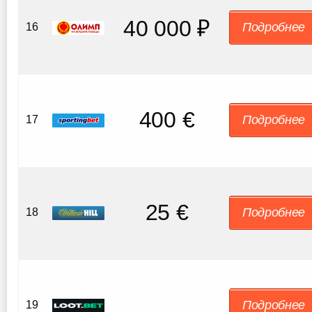
40 000 ₽
Подробнее
16
400 €
Подробнее
17
25 €
Подробнее
18
Подробнее
19