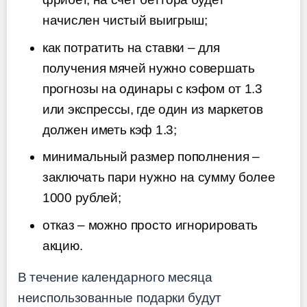
начислен чистый выигрыш;
как потратить на ставки – для
получения мячей нужно совершать
прогнозы на одинары с кэфом от 1.3
или экспрессы, где один из маркетов
должен иметь кэф 1.3;
минимальный размер пополнения –
заключать пари нужно на сумму более
1000 рублей;
отказ – можно просто игнорировать
акцию.
В течение календарного месяца
неиспользованные подарки будут