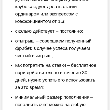
клубе следует делать ставки
ординаром или экспрессом с
коэффициентом от 1.3;
сколько действует – постоянно;
отыгрыш – совершаем полученный
фрибет, в случае успеха получаем
чистый выигрыш;
как потратить на ставки – бесплатное
пари действительно в течение 30
дней, нужно успеть его использовать
за это время;
минимальный размер пополнения –
пополнить счет можно на любую