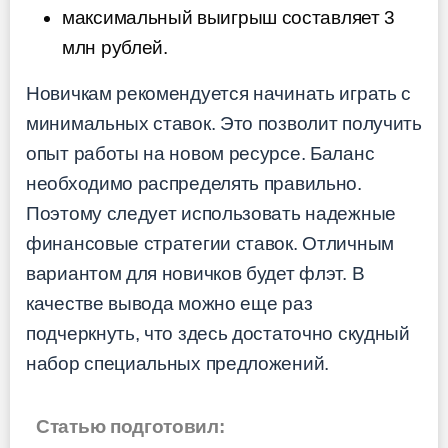
максимальный выигрыш составляет 3
млн рублей.
Новичкам рекомендуется начинать играть с
минимальных ставок. Это позволит получить
опыт работы на новом ресурсе. Баланс
необходимо распределять правильно.
Поэтому следует использовать надежные
финансовые стратегии ставок. Отличным
вариантом для новичков будет флэт. В
качестве вывода можно еще раз
подчеркнуть, что здесь достаточно скудный
набор специальных предложений.
Статью подготовил: