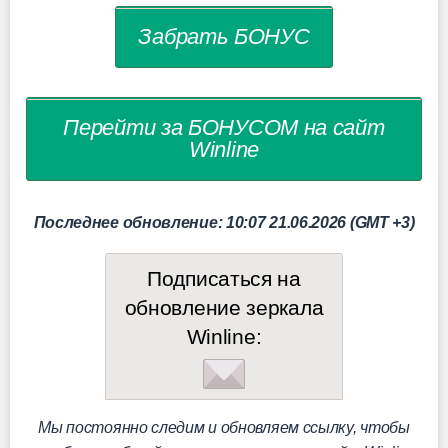
Забрать БОНУС
Перейти за БОНУСОМ на сайт
Winline
Последнее обновление: 10:07 21.06.2026 (GMT +3)
Подписаться на
обновление зеркала
Winline:
Мы постоянно следим и обновляем ссылку, чтобы