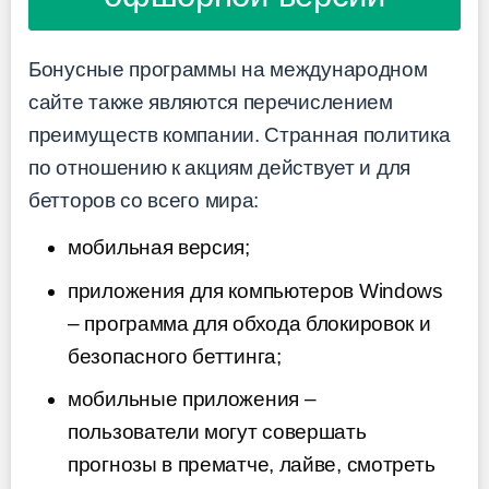
Бонусные программы на международном
сайте также являются перечислением
преимуществ компании. Странная политика
по отношению к акциям действует и для
бетторов со всего мира:
мобильная версия;
приложения для компьютеров Windows
– программа для обхода блокировок и
безопасного беттинга;
мобильные приложения –
пользователи могут совершать
прогнозы в прематче, лайве, смотреть