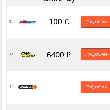
100 €
Подробнее
13
6400 ₽
Подробнее
14
Подробнее
15