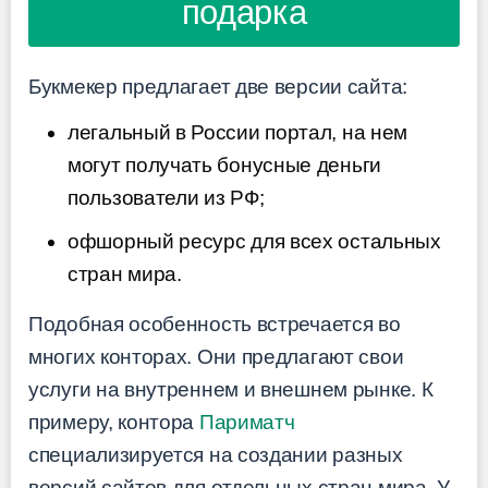
подарка
Букмекер предлагает две версии сайта:
легальный в России портал, на нем
могут получать бонусные деньги
пользователи из РФ;
офшорный ресурс для всех остальных
стран мира.
Подобная особенность встречается во
многих конторах. Они предлагают свои
услуги на внутреннем и внешнем рынке. К
примеру, контора
Париматч
специализируется на создании разных
версий сайтов для отдельных стран мира. У