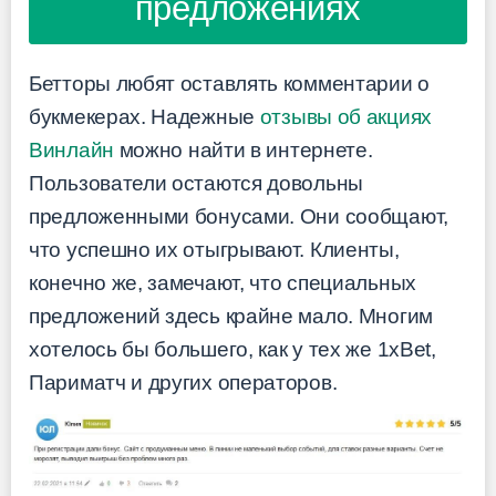
предложениях
Бетторы любят оставлять комментарии о
букмекерах. Надежные
отзывы об акциях
Винлайн
можно найти в интернете.
Пользователи остаются довольны
предложенными бонусами. Они сообщают,
что успешно их отыгрывают. Клиенты,
конечно же, замечают, что специальных
предложений здесь крайне мало. Многим
хотелось бы большего, как у тех же 1xBet,
Париматч и других операторов.