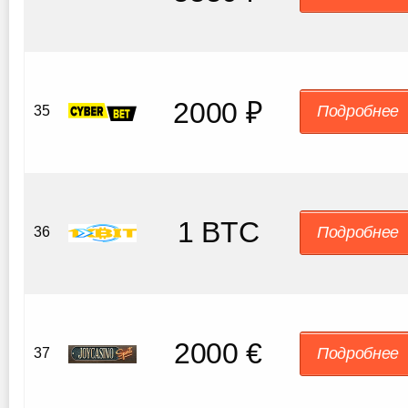
2000 ₽
Подробнее
35
1 BTC
Подробнее
36
2000 €
Подробнее
37