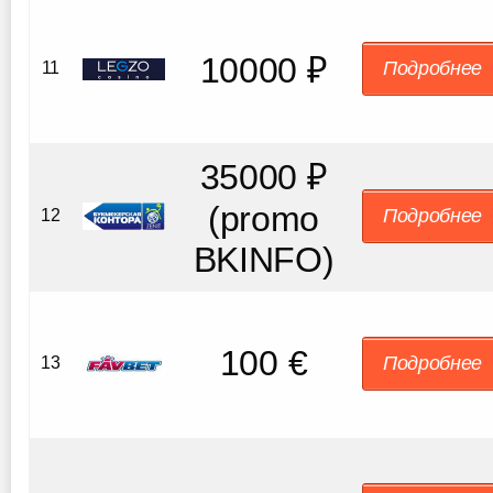
10000 ₽
Подробнее
11
35000 ₽
(promo
Подробнее
12
BKINFO)
100 €
Подробнее
13