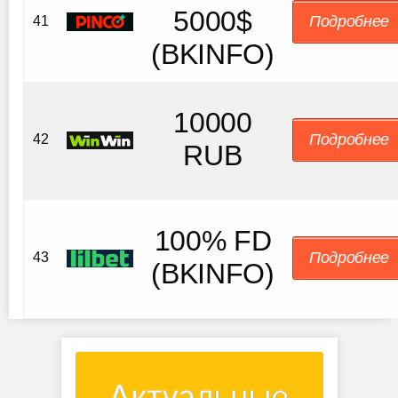
5000$
Подробнее
41
(BKINFO)
10000
Подробнее
42
RUB
100% FD
Подробнее
43
(BKINFO)