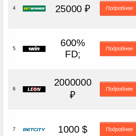
25000 ₽
Подробнее
4
600%
Подробнее
5
FD;
2000000
Подробнее
6
₽
1000 $
Подробнее
7