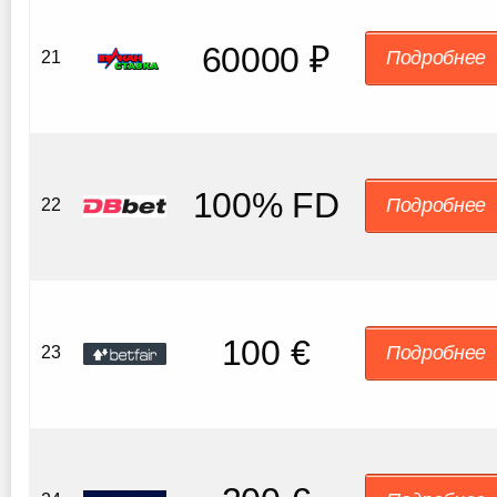
60000 ₽
Подробнее
21
100% FD
Подробнее
22
100 €
Подробнее
23