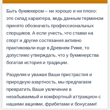
Быть букмекером – ни хорошо и ни плохо:
это склад характера, ведь данным термином
принято обозначать профессиональных
спорщиков. А если учесть, что ставки на
спорт и другие состязания активно
практиковали еще в Древнем Риме, то
допустимо утверждать, что у букмекерства
богатая история и традиции.
Разделяя и уважая Ваши пристрастия и
природную азартность, мы предлагаем
превратить Ваше увлечение в
незабываемый и комфортный аттракцион с
нашими акциями, фрибетами и бонусами!