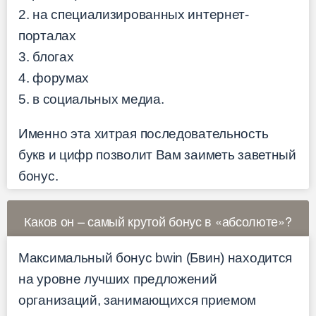
2. на специализированных интернет-
порталах
3. блогах
4. форумах
5. в социальных медиа.
Именно эта хитрая последовательность
букв и цифр позволит Вам заиметь заветный
бонус.
Каков он – самый крутой бонус в «абсолюте»?
Максимальный бонус bwin (Бвин) находится
на уровне лучших предложений
организаций, занимающихся приемом