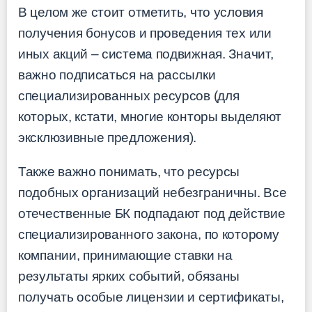
В целом же стоит отметить, что условия
получения бонусов и проведения тех или
иных акций – система подвижная. Значит,
важно подписаться на рассылки
специализированных ресурсов (для
которых, кстати, многие конторы выделяют
эксклюзивные предложения).
Также важно понимать, что ресурсы
подобных организаций небезграничны. Все
отечественные БК подпадают под действие
специализированного закона, по которому
компании, принимающие ставки на
результаты ярких событий, обязаны
получать особые лицензии и сертификаты,