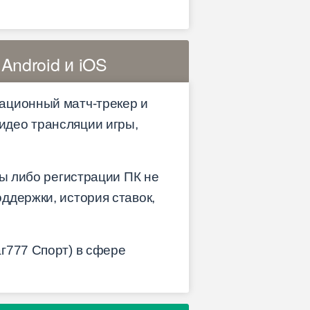
Android и iOS
ационный матч-трекер и
идео трансляции игры,
ры либо регистрации ПК не
ддержки, история ставок,
г777 Спорт) в сфере