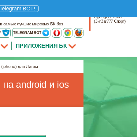
Что важно знать
Telegram BOT!
Пару слов о букмекере
ZigZag777 Sport
(ЗигЗаг777 Спорт)
 в самых лучших мировых БК без
Y
TELEGRAM BOT
ПРИЛОЖЕНИЯ БК
 (iphone) для Литвы
на android и ios