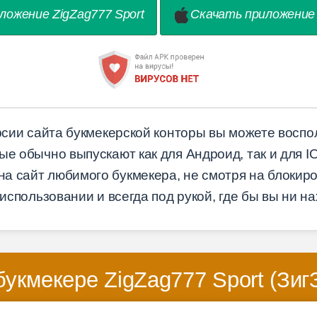
ложение ZigZag777 Sport
Скачать приложение 
сии сайта букмекерской конторы вы можете восп
е обычно выпускают как для Андроид, так и для I
на сайт любимого букмекера, не смотря на блоки
использовании и всегда под рукой, где бы вы ни н
букмекере ZigZag777 Sport (Зиг