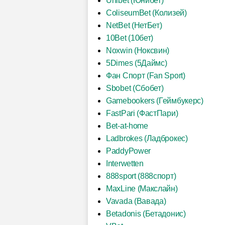
Unibet (Юнибет)
ColiseumBet (Колизей)
NetBet (НетБет)
10Bet (10бет)
Noxwin (Ноксвин)
5Dimes (5Даймс)
Фан Спорт (Fan Sport)
Sbobet (Сбобет)
Gamebookers (Геймбукерс)
FastPari (ФастПари)
Bet-at-home
Ladbrokes (Ладброкес)
PaddyPower
Interwetten
888sport (888спорт)
MaxLine (Макслайн)
Vavada (Вавада)
Betadonis (Бетадонис)