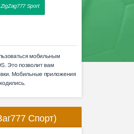
ZigZag777 Sport
ользоваться мобильным
OS. Это позволит вам
ровки. Мобильные приложения
аходились.
Заг777 Спорт)