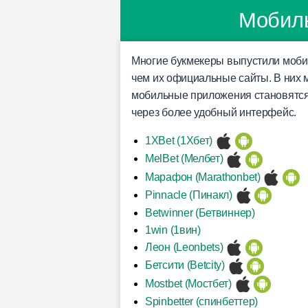
Мобиль
Многие букмекеры выпустили моби
чем их официальные сайты. В них мо
мобильные приложения становятся 
через более удобный интерфейс.
1XBet (1Хбет)
MelBet (Мелбет)
Марафон (Marathonbet)
Pinnacle (Пинакл)
Betwinner (Бетвиннер)
1win (1вин)
Леон (Leonbets)
Бетсити (Betcity)
Mostbet (Мостбет)
Spinbetter (спинбеттер)