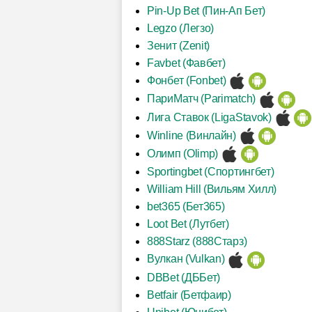
Pin-Up Bet (Пин-Ап Бет)
Legzo (Легзо)
Зенит (Zenit)
Favbet (Фавбет)
Фонбет (Fonbet)
ПариМатч (Parimatch)
Лига Ставок (LigaStavok)
Winline (Винлайн)
Олимп (Olimp)
Sportingbet (Спортингбет)
William Hill (Вильям Хилл)
bet365 (Бет365)
Loot Bet (Лутбет)
888Starz (888Старз)
Вулкан (Vulkan)
DBBet (ДББет)
Betfair (Бетфаир)