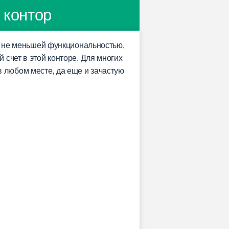
 контор
 не меньшей функциональностью,
 счет в этой конторе. Для многих
 любом месте, да еще и зачастую