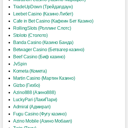
TradeUpDown (Трейдапдаун)
Leebet Casino (Казино Либет)
Cafe in Bet Casino (Кафеин Бет Казино)
RollingSlots (Роллинг Слотс)
Stoloto (Столото)
Banda Casino (Казино Банда)
Betwager Casino (Бетвагер казино)
Beef Casino (Биф казино)
JvSpin
Kometa (Комета)
Martin Casino (Мартин Казино)
Gizbo (Гизбо)
Azino888 (Азино888)
LuckyPari (ЛакиПари)
Admiral (Адмирал)
Fugu Casino (Фугу казино)
Azino Mobile (Азино Мобаил)