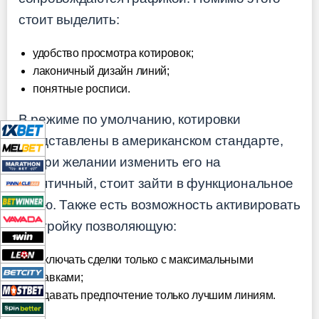
стоит выделить:
удобство просмотра котировок;
лаконичный дизайн линий;
понятные росписи.
В режиме по умолчанию, котировки
представлены в американском стандарте,
но при желании изменить его на
десятичный, стоит зайти в функциональное
меню. Также есть возможность активировать
настройку позволяющую:
заключать сделки только с максимальными
ставками;
отдавать предпочтение только лучшим линиям.