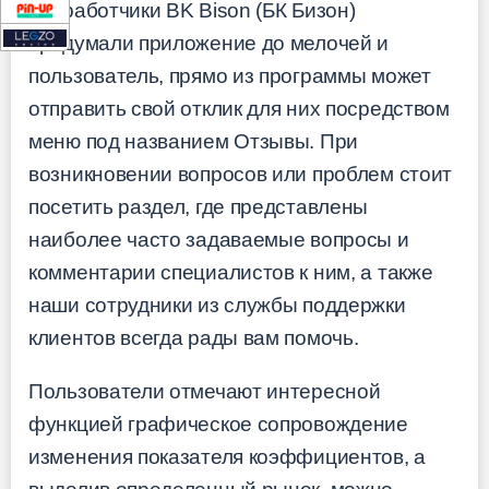
Разработчики BK Bison (БК Бизон)
продумали приложение до мелочей и
пользователь, прямо из программы может
отправить свой отклик для них посредством
меню под названием Отзывы. При
возникновении вопросов или проблем стоит
посетить раздел, где представлены
наиболее часто задаваемые вопросы и
комментарии специалистов к ним, а также
наши сотрудники из службы поддержки
клиентов всегда рады вам помочь.
Пользователи отмечают интересной
функцией графическое сопровождение
изменения показателя коэффициентов, а