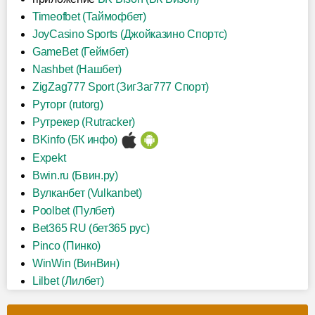
Timeofbet (Таймофбет)
JoyCasino Sports (Джойказино Спортс)
GameBet (Геймбет)
Nashbet (Нашбет)
ZigZag777 Sport (ЗигЗаг777 Спорт)
Руторг (rutorg)
Рутрекер (Rutracker)
BKinfo (БК инфо)
Expekt
Bwin.ru (Бвин.ру)
Вулканбет (Vulkanbet)
Poolbet (Пулбет)
Bet365 RU (бет365 рус)
Pinco (Пинко)
WinWin (ВинВин)
Lilbet (Лилбет)