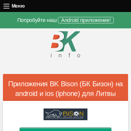
Меню
Меню
Попробуйте наш
Android приложение!
Приложения BK Bison (БК Бизон) на
android и ios (iphone) для Литвы