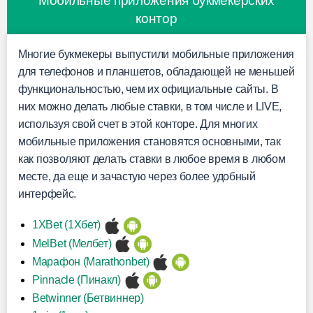
Мобильные приложения букмекерских
контор
Многие букмекеры выпустили мобильные приложения
для телефонов и планшетов, обладающей не меньшей
функциональностью, чем их официальные сайты. В
них можно делать любые ставки, в том числе и LIVE,
используя свой счет в этой конторе. Для многих
мобильные приложения становятся основными, так
как позволяют делать ставки в любое время в любом
месте, да еще и зачастую через более удобный
интерфейс.
1XBet (1Хбет)
MelBet (Мелбет)
Марафон (Marathonbet)
Pinnacle (Пинакл)
Betwinner (Бетвиннер)