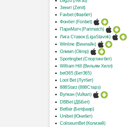
Legzo (Легзо)
Зенит (Zenit)
Favbet (Фавбет)
Фонбет (Fonbet)
ПариМатч (Parimatch)
Лига Ставок (LigaStavok)
Winline (Винлайн)
Олимп (Olimp)
Sportingbet (Спортингбет)
William Hill (Вильям Хилл)
bet365 (Бет365)
Loot Bet (Лутбет)
888Starz (888Старз)
Вулкан (Vulkan)
DBBet (ДББет)
Betfair (Бетфаир)
Unibet (Юнибет)
ColiseumBet (Колизей)