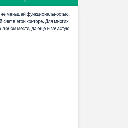
 не меньшей функциональностью,
 счет в этой конторе. Для многих
 любом месте, да еще и зачастую