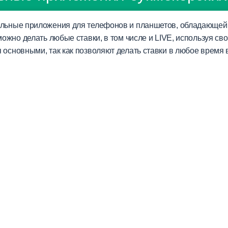
льные приложения для телефонов и планшетов, обладающей
жно делать любые ставки, в том числе и LIVE, используя свой
основными, так как позволяют делать ставки в любое время в