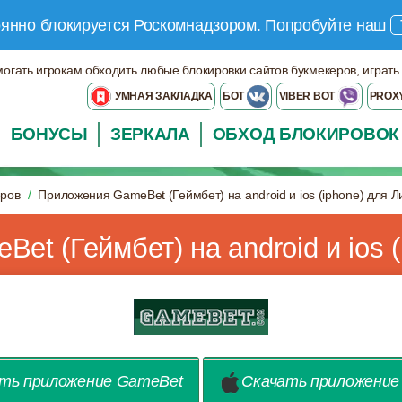
оянно блокируется Роскомнадзором.
Попробуйте наш
могать игрокам обходить любые блокировки сайтов букмекеров, играть
УМНАЯ ЗАКЛАДКА
БОТ
VIBER BOT
PROX
БОНУСЫ
ЗЕРКАЛА
ОБХОД БЛОКИРОВОК
еров
Приложения GameBet (Геймбет) на android и ios (iphone) для Л
t (Геймбет) на android и ios 
ть приложение GameBet
Скачать приложение