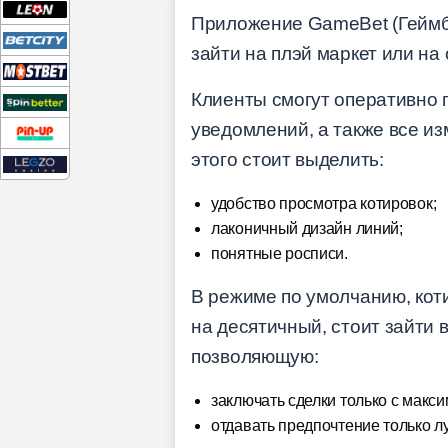
Приложение GameBet (Геймбе
зайти на плэй маркет или н
Клиенты смогут оперативно 
уведомлений, а также все и
этого стоит выделить:
удобство просмотра котировок;
лаконичный дизайн линий;
понятные росписи.
В режиме по умолчанию, кот
на десятичный, стоит зайти
позволяющую:
заключать сделки только с макс
отдавать предпочтение только 