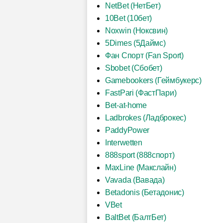
NetBet (НетБет)
10Bet (10бет)
Noxwin (Ноксвин)
5Dimes (5Даймс)
Фан Спорт (Fan Sport)
Sbobet (Сбобет)
Gamebookers (Геймбукерс)
FastPari (ФастПари)
Bet-at-home
Ladbrokes (Ладброкес)
PaddyPower
Interwetten
888sport (888спорт)
MaxLine (Макслайн)
Vavada (Вавада)
Betadonis (Бетадонис)
VBet
BaltBet (БалтБет)