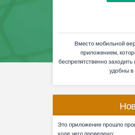
Вместо мобильной вер
приложением, которы
беспрепятственно заходить 
удобны в 
Нов
Это приложение прошло проц
ходе чего проведено: