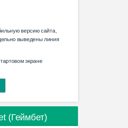
обильную версию сайта,
тдельно выведены линия
стартовом экране
Е
t (Геймбет)