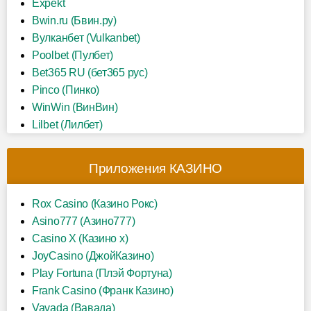
Expekt
Bwin.ru (Бвин.ру)
Вулканбет (Vulkanbet)
Poolbet (Пулбет)
Bet365 RU (бет365 рус)
Pinco (Пинко)
WinWin (ВинВин)
Lilbet (Лилбет)
Приложения КАЗИНО
Rox Casino (Казино Рокс)
Asino777 (Азино777)
Casino X (Казино х)
JoyCasino (ДжойКазино)
Play Fortuna (Плэй Фортуна)
Frank Casino (Франк Казино)
Vavada (Вавада)