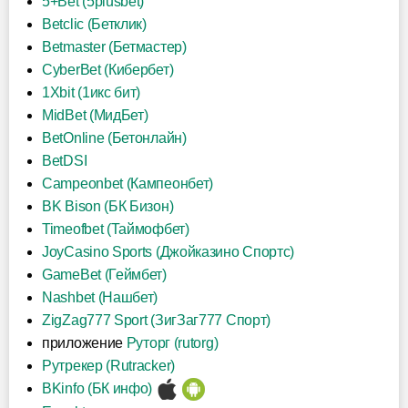
5+Bet (5plusbet)
Betclic (Бетклик)
Betmaster (Бетмастер)
CyberBet (Кибербет)
1Xbit (1икс бит)
MidBet (МидБет)
BetOnline (Бетонлайн)
BetDSI
Campeonbet (Кампеонбет)
BK Bison (БК Бизон)
Timeofbet (Таймофбет)
JoyCasino Sports (Джойказино Спортс)
GameBet (Геймбет)
Nashbet (Нашбет)
ZigZag777 Sport (ЗигЗаг777 Спорт)
приложение
Руторг (rutorg)
Рутрекер (Rutracker)
BKinfo (БК инфо)