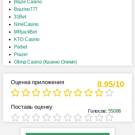
Blaze Casino
Brazino777
31Bet
NineCasino
MRjackBet
KTO Casino
Pixbet
Prazer
Olimp Casino (Казино Олимп)
Оценка приложения
8.95/10
Поставь оценку
Голосов:
55086