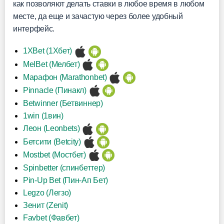
как позволяют делать ставки в любое время в любом
месте, да еще и зачастую через более удобный
интерфейс.
1XBet (1Хбет)
MelBet (Мелбет)
Марафон (Marathonbet)
Pinnacle (Пинакл)
Betwinner (Бетвиннер)
1win (1вин)
Леон (Leonbets)
Бетсити (Betcity)
Mostbet (Мостбет)
Spinbetter (спинбеттер)
Pin-Up Bet (Пин-Ап Бет)
Legzo (Легзо)
Зенит (Zenit)
Favbet (Фавбет)