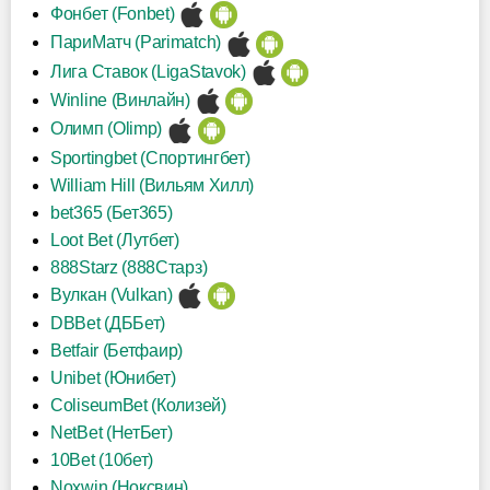
Фонбет (Fonbet)
ПариМатч (Parimatch)
Лига Ставок (LigaStavok)
Winline (Винлайн)
Олимп (Olimp)
Sportingbet (Спортингбет)
William Hill (Вильям Хилл)
bet365 (Бет365)
Loot Bet (Лутбет)
888Starz (888Старз)
Вулкан (Vulkan)
DBBet (ДББет)
Betfair (Бетфаир)
Unibet (Юнибет)
ColiseumBet (Колизей)
NetBet (НетБет)
10Bet (10бет)
Noxwin (Ноксвин)