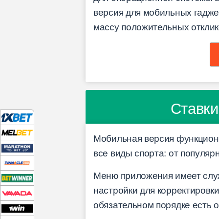
версия для мобильных гаджет
массу положительных отклик
Ставки
Мобильная версия функциони
все виды спорта: от популяр
Меню приложения имеет служ
настройки для корректировки
обязательном порядке есть о