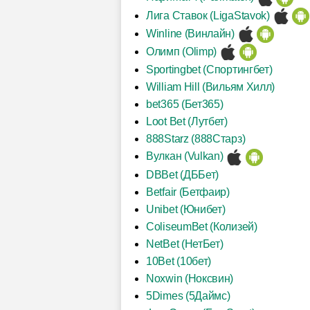
Лига Ставок (LigaStavok)
Winline (Винлайн)
Олимп (Olimp)
Sportingbet (Спортингбет)
William Hill (Вильям Хилл)
bet365 (Бет365)
Loot Bet (Лутбет)
888Starz (888Старз)
Вулкан (Vulkan)
DBBet (ДББет)
Betfair (Бетфаир)
Unibet (Юнибет)
ColiseumBet (Колизей)
NetBet (НетБет)
10Bet (10бет)
Noxwin (Ноксвин)
5Dimes (5Даймс)