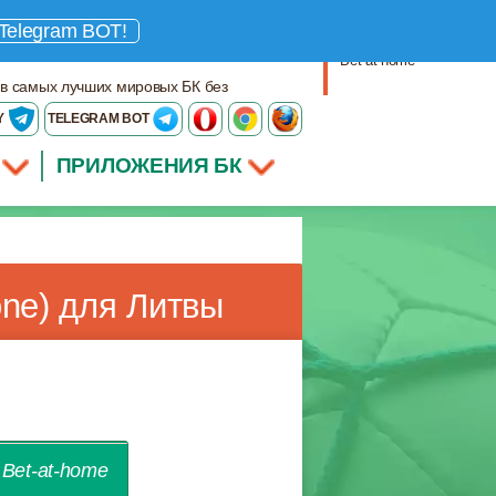
Что важно знать
Telegram BOT!
Пару слов о букмекере
Bet-at-home
 в самых лучших мировых БК без
Y
TELEGRAM BOT
ПРИЛОЖЕНИЯ БК
one) для Литвы
Bet-at-home