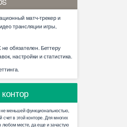
OS
ационный матч-трекер и
идео трансляции игры,
 не обязателен. Беттеру
ок, настройки и статистика.
ттинга.
 контор
 не меньшей функциональностью,
 счет в этой конторе. Для многих
 любом месте, да еще и зачастую