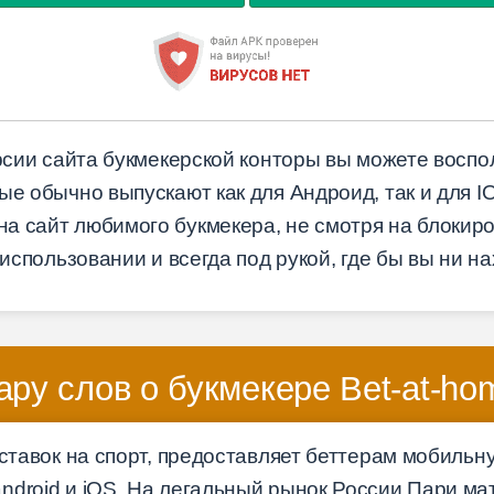
сии сайта букмекерской конторы вы можете восп
е обычно выпускают как для Андроид, так и для I
на сайт любимого букмекера, не смотря на блоки
использовании и всегда под рукой, где бы вы ни н
ару слов о букмекере Bet-at-ho
 ставок на спорт, предоставляет беттерам мобиль
droid и iOS. На легальный рынок России Пари мат