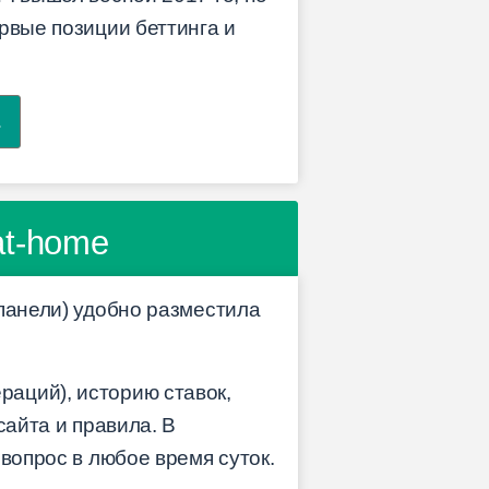
рвые позиции беттинга и
Е
at-home
 панели) удобно разместила
аций), историю ставок,
сайта и правила. В
вопрос в любое время суток.