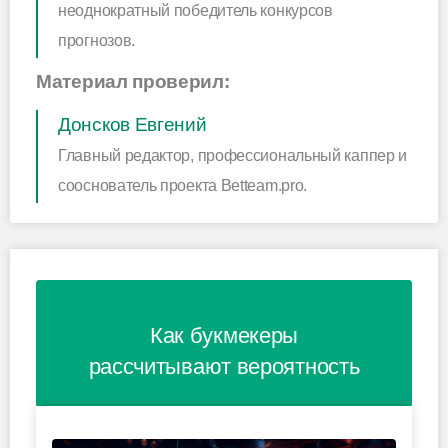
неоднократный победитель конкурсов
прогнозов.
Материал проверил:
Донсков Евгений
Главный редактор, профессиональный каппер и
сооснователь проекта Betteam.pro.
Как букмекеры
рассчитывают вероятность