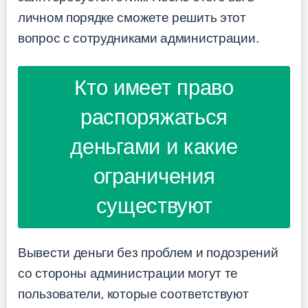
личном порядке сможете решить этот
вопрос с сотрудниками администрации.
Кто имеет право
распоряжаться
деньгами и какие
ограничения
существуют
Вывести деньги без проблем и подозрений
со стороны администрации могут те
пользователи, которые соответствуют