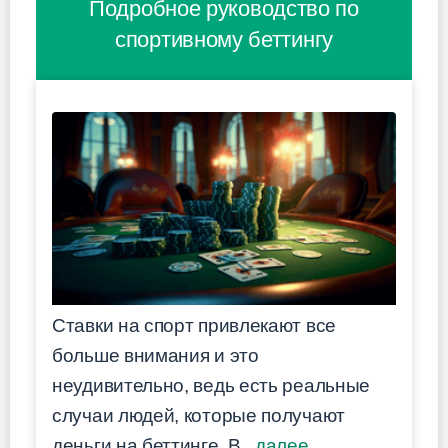
Подробное руководство по
спортивному беттингу
Ставки на спорт привлекают все
больше внимания и это
неудивительно, ведь есть реальные
случаи людей, которые получают
деньги на беттинге. В...
далее
.