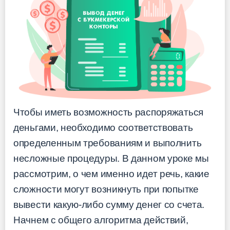
Чтобы иметь возможность распоряжаться
деньгами, необходимо соответствовать
определенным требованиям и выполнить
несложные процедуры. В данном уроке мы
рассмотрим, о чем именно идет речь, какие
сложности могут возникнуть при попытке
вывести какую-либо сумму денег со счета.
Начнем с общего алгоритма действий,