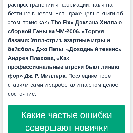
распространении информации, так и на
беттинге в целом. Есть даже целые книги об
этом, такие как
«The Fix» Деклана Хилла о
сборной Ганы на ЧМ-2006, «Торгуя
базами: Уолл-стрит, азартные игры и
бейсбол» Джо Петы, «Доходный теннис»
Андрея Плахова, «Как
профессиональные игроки бьют линию
фор» Дж. Р. Миллера
. Последние трое
ставили сами и заработали на этом целое
состояние.
Какие частые ошибки
совершают новички