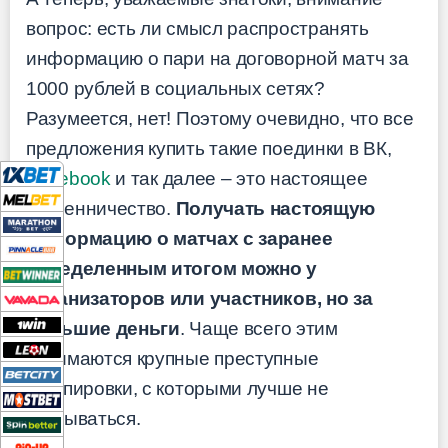
вопрос: есть ли смысл распространять
информацию о пари на договорной матч за
1000 рублей в социальных сетях?
Разумеется, нет! Поэтому очевидно, что все
предложения купить такие поединки в ВК,
Facebook
и так далее – это настоящее
мошенничество.
Получать настоящую
информацию о матчах с заранее
определенным итогом можно у
организаторов или участников, но за
большие деньги
. Чаще всего этим
занимаются крупные преступные
группировки, с которыми лучше не
связываться.