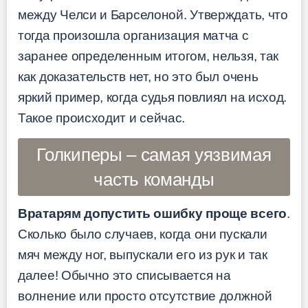
между Челси и Барселоной. Утверждать, что
тогда произошла организация матча с
заранее определенным итогом, нельзя, так
как доказательств нет, но это был очень
яркий пример, когда судья повлиял на исход.
Такое происходит и сейчас.
Голкиперы – самая уязвимая
часть команды
Вратарям допустить ошибку проще всего
.
Сколько было случаев, когда они пускали
мяч между ног, выпускали его из рук и так
далее! Обычно это списывается на
волнение или просто отсутствие должной