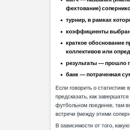
фехтование) сопернико
турнир, в рамках кото
коэффициенты выбран
краткое обоснование п
коллективов или опреде
результаты — прошло п
банк — потраченная сум
Если говорить о статистике 
предсказать, как завершатся 
футбольном поединке, там в
встречи (между этими соперн
В зависимости от того, каку