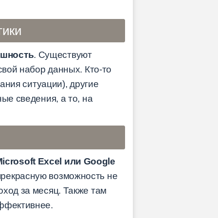
тики
ешность
. Существуют
свой набор данных. Кто-то
мания ситуации), другие
ые сведения, а то, на
crosoft Excel или Google
прекрасную возможность не
ход за месяц. Также там
эффективнее.