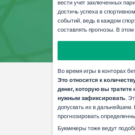
вести учет заключенных пари
достичь успеха в спортивном
событий, ведь в каждом спор
составлять прогнозы. В этом
Во время игры в конторах б
Это относится к количеств
денег, которую вы тратите 
нужным зафиксировать
. Э
допускать их в дальнейшем. 
прогнозировать определенн
Букмекеры тоже ведут подобн