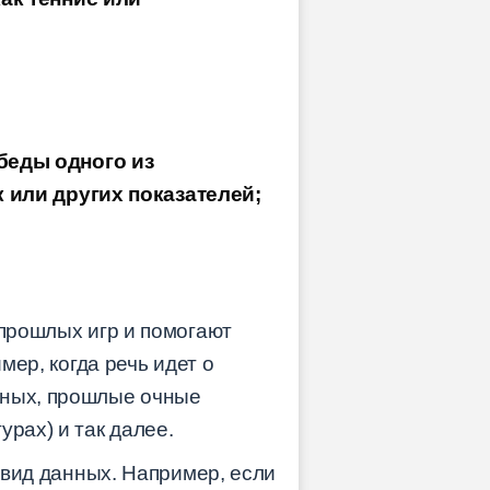
беды одного из
 или других показателей;
 прошлых игр и помогают
мер, когда речь идет о
нных, прошлые очные
рах) и так далее.
й вид данных. Например, если