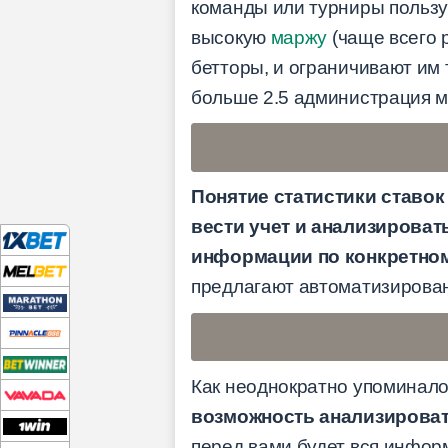
команды или турниры пользу
высокую
маржу
(чаще всего р
бетторы, и ограничивают им 
больше 2.5 администрация мо
Понятие статистики ставок
вести учет и анализироват
информации по конкретном
предлагают автоматизирован
Как неоднократно упоминал
возможность анализироват
перед вами будет вся инфор