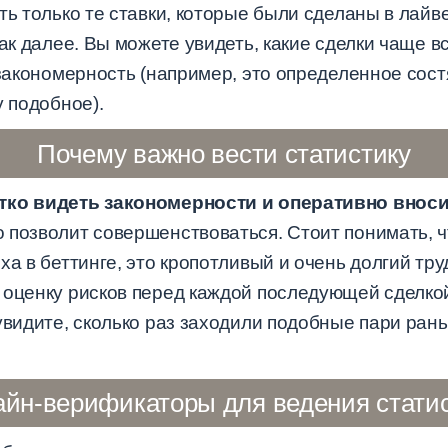
ть только те ставки, которые были сделаны в лайв
так далее. Вы можете увидеть, какие сделки чаще 
 закономерность (например, это определенное сост
у подобное).
Почему важно вести статистику
тко видеть закономерности и оперативно внос
 позволит совершенствоваться. Стоит понимать, чт
ха в беттинге, это кропотливый и очень долгий тр
оцeнку рисков перед каждой последующей сделкой.
увидите, сколько раз заходили подобные пари ран
йн-верификаторы для ведения стати