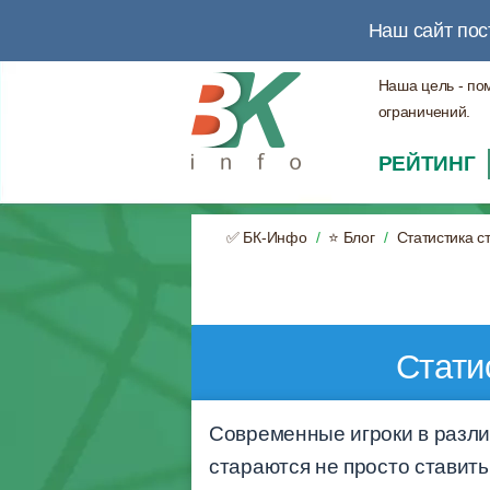
Наш сайт пос
Наша цель - по
ограничений.
РЕЙТИНГ
✅ БК-Инфо
⭐ Блог
Статистика с
Стати
Современные игроки в разли
стараются не просто ставить,