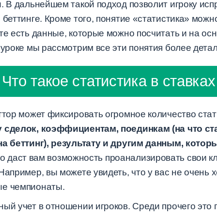
. В дальнейшем такой подход позволит игроку исп
 беттинге. Кроме того, понятие «статистика» можно
те есть данные, которые можно посчитать и на ос
 уроке мы рассмотрим все эти понятия более детал
Что такое статистика в ставках
еттор может фиксировать огромное количество ста
у сделок, коэффициентам, поединкам (на что ст
на беттинг), результату и другим данным, кото
то даст вам возможность проанализировать свои к
Например, вы можете увидеть, что у вас не очень 
ые чемпионаты.
ый учет в отношении игроков. Среди прочего это п