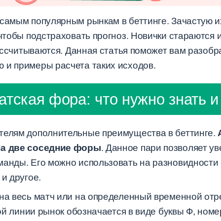
самым популярным рынкам в беттинге. Зачастую их
 чтобы подстраховать прогноз. Новички стараются и
 рассчитываются. Данная статья поможет вам разобр
 и примеры расчета таких исходов.
атская фора: что нужно знать и
телям дополнительные преимущества в беттинге.
на две соседние форы
. Данное пари позволяет у
манды. Его можно использовать на разновидности 
 и другое.
на весь матч или на определенный временной отрез
кой линии рынок обозначается в виде буквы Ф, номе