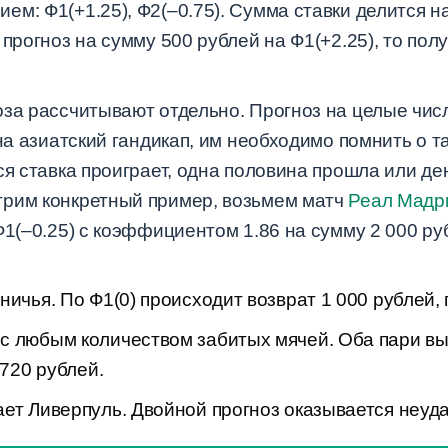
ем: Ф1(+1.25), Ф2(–0.75). Сумма ставки делится 
прогноз на сумму 500 рублей на Ф1(+2.25), то пол
оза рассчитывают отдельно. Прогноз на целые чис
 на азиатский гандикап, им необходимо помнить о т
ся ставка проиграет, одна половина прошла или де
трим конкретный пример, возьмем матч
Реал Мадр
Ф1(–0.25) с коэффициентом 1.86 на сумму 2 000 ру
ничья. По Ф1(0) происходит возврат 1 000 рублей,
с любым количеством забитых мячей. Оба пари выи
 720 рублей.
ает Ливерпуль. Двойной прогноз оказывается неуд