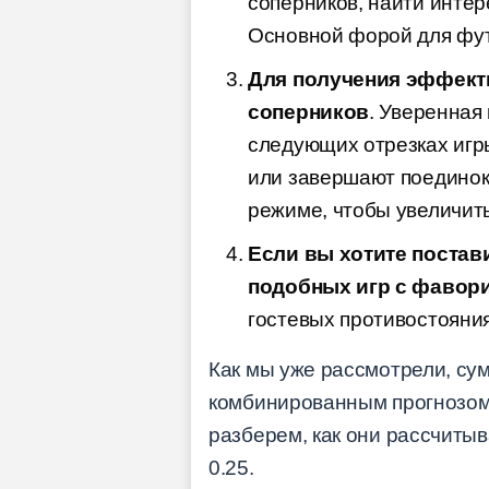
соперников, найти инте
Основной форой для футб
Для получения эффекти
соперников
. Уверенная
следующих отрезках игр
или завершают поединок 
режиме, чтобы увеличить
Если вы хотите постав
подобных игр с фавор
гостевых противостояния
Как мы уже рассмотрели, сум
комбинированным прогнозом.
разберем, как они рассчитыв
0.25.