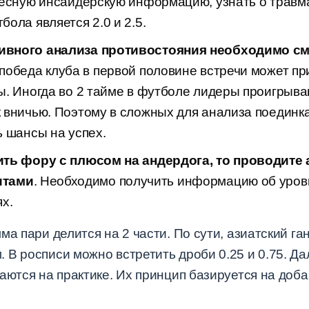
ресную инсайдерскую информацию, узнать о травм
ола является 2.0 и 2.5.
вного анализа противостояния необходимо см
 победа клуба в первой половине встречи может пр
ы. Иногда во 2 тайме в футболе лидеры проигрыв
вничью. Поэтому в сложных для анализа поединках 
 шансы на успех.
ить фору с плюсом на андердога, то проводите 
итами
. Необходимо получить информацию об уров
х.
ма пари делится на 2 части. По сути, азиатский га
 В росписи можно встретить дроби 0.25 и 0.75. Д
аются на практике. Их принцип базируется на доб