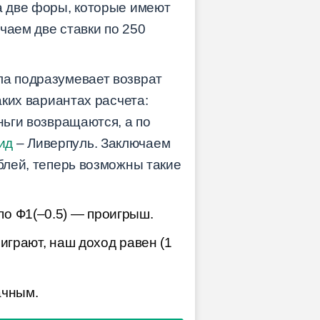
на две форы, которые имеют
учаем две ставки по 250
ла подразумевает возврат
аких вариантах расчета:
ньги возвращаются, а по
ид
– Ливерпуль. Заключаем
блей, теперь возможны такие
 по Ф1(–0.5) — проигрыш.
грают, наш доход равен (1
ачным.