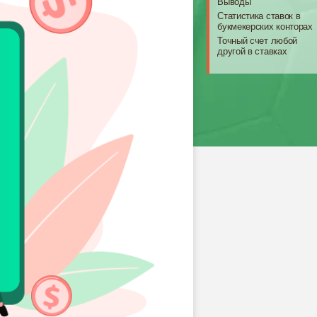
Выводы
Статистика ставок в
букмекерских конторах
Точный счет любой
другой в ставках