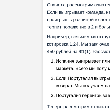
Сначала рассмотрим азиатску
Если выигрывает команда, н
проигрыш с разницей в счете 
терпит поражение в 2 и больш
Например, возьмем матч фут
котировка 1.24. Мы заключаем
450 рублей на Ф1(1). Рассм
Испания выигрывает или
маркета. Всего мы получа
Если Португалия выигрыва
возврат. Мы получаем на
Португалия переигрывает
Теперь рассмотрим отрицате