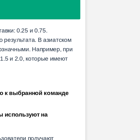
вки: 0.25 и 0.75.
о результата. В азиатском
нозначными. Например, при
.5 и 2.0, которые имеют
то к выбранной команде
зы используют на
льзователи получают