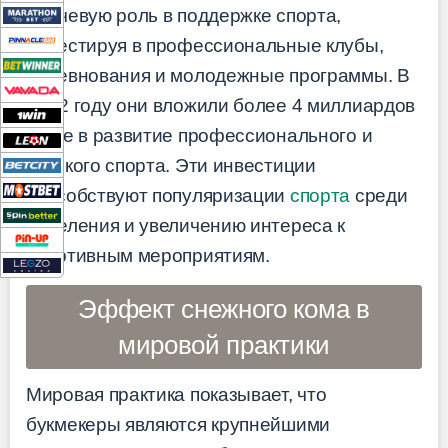
ключевую роль в поддержке спорта,
инвестируя в профессиональные клубы,
соревнования и молодежные программы. В
2022 году они вложили более 4 миллиардов
тенге в развитие профессионального и
детского спорта. Эти инвестиции
способствуют популяризации
спорта
среди
населения и увеличению интереса к
спортивным мероприятиям.
Эффект снежного кома в
мировой практики
Мировая практика показывает, что
букмекеры являются крупнейшими