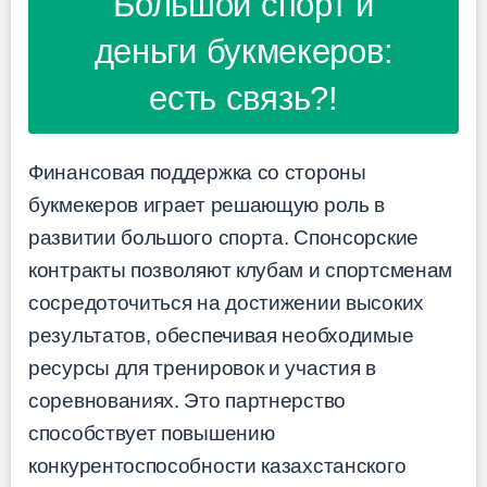
Большой спорт и
деньги букмекеров:
есть связь?!
Финансовая поддержка со стороны
букмекеров играет решающую роль в
развитии большого спорта. Спонсорские
контракты позволяют клубам и спортсменам
сосредоточиться на достижении высоких
результатов, обеспечивая необходимые
ресурсы для тренировок и участия в
соревнованиях. Это партнерство
способствует повышению
конкурентоспособности казахстанского