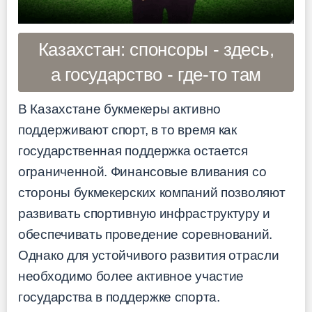
Казахстан: спонсоры - здесь,
а государство - где-то там
В Казахстане букмекеры активно
поддерживают спорт, в то время как
государственная поддержка остается
ограниченной. Финансовые вливания со
стороны букмекерских компаний позволяют
развивать спортивную инфраструктуру и
обеспечивать проведение соревнований.
Однако для устойчивого развития отрасли
необходимо более активное участие
государства в поддержке спорта.