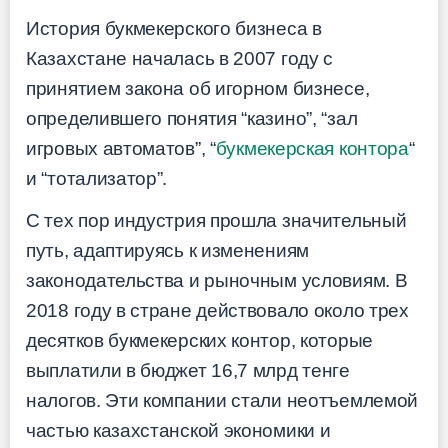
История букмекерского бизнеса в
Казахстане началась в 2007 году с
принятием закона об игорном бизнесе,
определившего понятия “казино”, “зал
игровых автоматов”, “
букмекерская контора
“
и “тотализатор”.
С тех пор индустрия прошла значительный
путь, адаптируясь к изменениям
законодательства и рыночным условиям. В
2018 году в стране действовало около трех
десятков букмекерских контор, которые
выплатили в бюджет 16,7 млрд тенге
налогов. Эти компании стали неотъемлемой
частью казахстанской экономики и