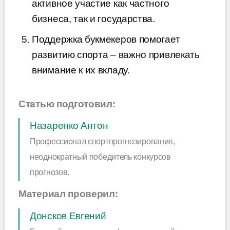
активное участие как частного
бизнеса, так и государства.
Поддержка букмекеров помогает
развитию спорта – важно привлекать
внимание к их вкладу.
Статью подготовил:
Назаренко Антон
Профессионал спортпрогнозирования,
неоднократный победитель конкурсов
прогнозов.
Материал проверил:
Донсков Евгений