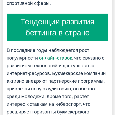
спортивной сферы.
Тенденции развития
беттинга в стране
В последние годы наблюдается рост
популярности
онлайн-ставок
, что связано с
развитием технологий и доступностью
интернет-ресурсов. Букмекерские компании
активно внедряют партнерские программы,
привлекая новую аудиторию, особенно
среди молодежи. Кроме того, растет
интерес к ставкам на киберспорт, что
расширяет горизонты букмекерского