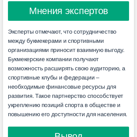
Мнения экспертов
Эксперты отмечают, что сотрудничество
между букмекерами и спортивными
организациями приносит взаимную выгоду.
Букмекерские компании получают
возможность расширять свою аудиторию, а
спортивные клубы и федерации –
необходимые финансовые ресурсы для
развития. Такое партнерство способствует
укреплению позиций спорта в обществе и
повышению его доступности для населения.
Вывод