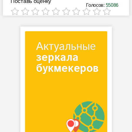
Поставь оценку
Голосов:
55086