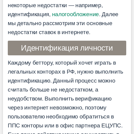
некоторые недостатки — например,
идентификация,
налогообложение
. Далее
мы детально рассмотрим эти основные
недостатки ставок в интернете.
Идентификация личности
Каждому беттору, который хочет играть в
легальных конторах в РФ, нужно выполнить
идентификацию. Данный процесс можно
считать больше не недостатком, а
неудобством. Выполнить верификацию
через интернет невозможно, поэтому
пользователю необходимо обратиться в
ППС конторы или в офис партнера ЕЦУПС.