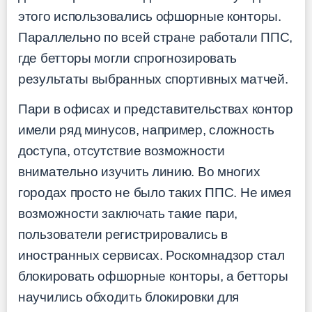
этого использовались офшорные конторы.
Параллельно по всей стране работали ППС,
где бетторы могли спрогнозировать
результаты выбранных спортивных матчей.
Пари в офисах и представительствах контор
имели ряд минусов, например, сложность
доступа, отсутствие возможности
внимательно изучить линию. Во многих
городах просто не было таких ППС. Не имея
возможности заключать такие пари,
пользователи регистрировались в
иностранных сервисах. Роскомнадзор стал
блокировать офшорные конторы, а бетторы
научились обходить блокировки для