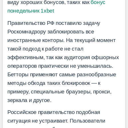
виду хороших бонусов, таких как
бонус
понедельник 1xbet
Правительство РФ поставило задачу
Роскомнадзору заблокировать все
иностранные конторы. На текущий момент
такой подход к работе не стал
эффективным, так как аудитория офшорных
операторов практически не уменьшилась.
Бетторы применяют самые разнообразные
методы обхода таких блокировок — к
примеру, специальные браузеры, прокси,
зеркала и другое.
Российское правительство подобная
ситуация не устраивает. Пользователи