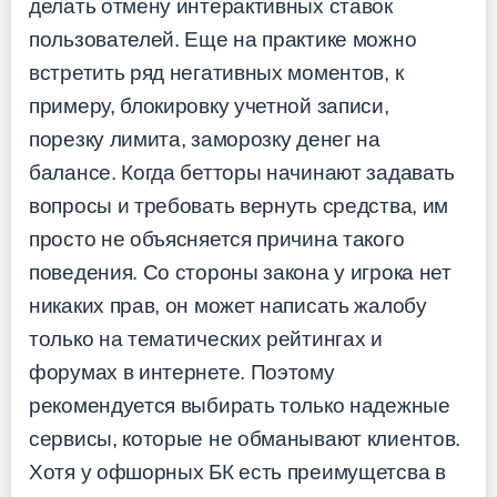
делать отмену интерактивных ставок
пользователей. Еще на практике можно
встретить ряд негативных моментов, к
примеру, блокировку учетной записи,
порезку лимита, заморозку денег на
балансе. Когда бетторы начинают задавать
вопросы и требовать вернуть средства, им
просто не объясняется причина такого
поведения. Со стороны закона у игрока нет
никаких прав, он может написать жалобу
только на тематических рейтингах и
форумах в интернете. Поэтому
рекомендуется выбирать только надежные
сервисы, которые не обманывают клиентов.
Хотя у офшорных БК есть преимущетсва в