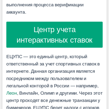
выполнения процесса верификации
аккаунта.
Центр учета
интерактивных ставок
ЕЦУПС — это единый центр, который
ответственный за учет спортивных ставок в
интернете. Данная организация является
посредником между пользователем и
легальной конторой в России — например,
Леон
, Винлайн, Олимп и другими. Через этот
центр проходят все денежные транзакции у
букмекеров. ЕЦУПС берет налоги с игроков