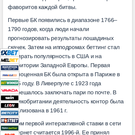
фаворитов каждой битвы.
Первые БК появились в диапазоне 1766–
1790 годов, когда люди начали
прогнозировать результаты лошадиных
скачек. Затем на ипподромах беттинг стал
набирать популярность в США и на
территории Западной Европы. Первая
полноценная БК была открыта в Париже в
1865 году. В Ливерпуле с 1923 года
разрешалось заключать пари по почте. В
Великобритании деятельность контор была
легализована в 1961 г.
Годом первой интерактивной ставки в сети
интернет считается 1996-й. Ее принял