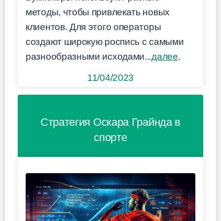
методы, чтобы привлекать новых
клиентов. Для этого операторы
создают широкую роспись с самыми
разнообразными исходами...
далее
.
11/04/2023
Стратегия Оскара Грайнда в
спорте