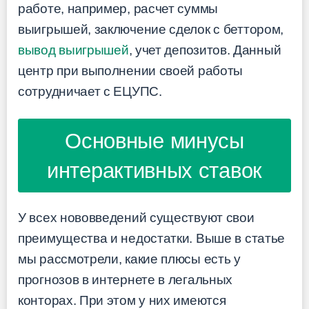
работе, например, расчет суммы
выигрышей, заключение сделок с беттором,
вывод выигрышей
, учет депозитов. Данный
центр при выполнении своей работы
сотрудничает с ЕЦУПС.
Основные минусы
интерактивных ставок
У всех нововведений существуют свои
преимущества и недостатки. Выше в статье
мы рассмотрели, какие плюсы есть у
прогнозов в интернете в легальных
конторах. При этом у них имеются