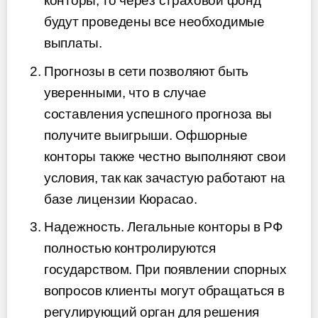
конторы, то через страховой фонд
будут проведены все необходимые
выплаты.
Прогнозы в сети позволяют быть
уверенными, что в случае
составления успешного прогноза вы
получите выигрыши. Офшорные
конторы также честно выполняют свои
условия, так как зачастую работают на
базе лицензии Кюрасао.
Надежность. Легальные конторы в РФ
полностью контролируются
государством. При появлении спорных
вопросов клиенты могут обращаться в
регулирующий орган для решения