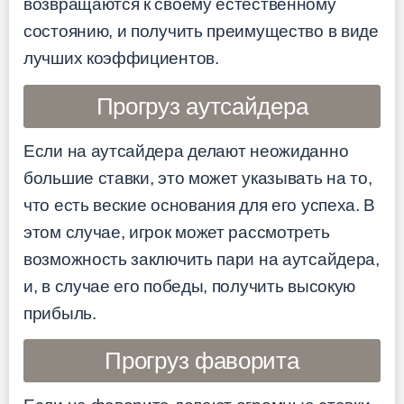
возвращаются к своему естественному
состоянию, и получить преимущество в виде
лучших коэффициентов.
Прогруз аутсайдера
Если на аутсайдера делают неожиданно
большие ставки, это может указывать на то,
что есть веские основания для его успеха. В
этом случае, игрок может рассмотреть
возможность заключить пари на аутсайдера,
и, в случае его победы, получить высокую
прибыль.
Прогруз фаворита