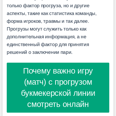
только фактор прогруза, но и другие
аспекты, такие как статистика команды,
форма игроков, травмы и так далее.
Прогрузы могут служить только как
дополнительная информация, а не
единственный фактор для принятия
решений о заключении пари.
Почему важно игру
(матч) с прогрузом
букмекерской линии
смотреть онлайн