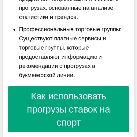
прогрузах, основанные на анализе
статистики и трендов.
Профессиональные торговые группы:
Существуют платные сервисы и
торговые группы, которые
предоставляют информацию и
рекомендации о прогрузах в
букмекерской линии.
Как использовать
прогрузы ставок на
спорт