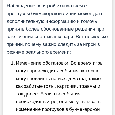
Наблюдение за игрой или матчем с
прогрузом букмекерской линии может дать
дополнительную информацию и помочь
принять более обоснованные решения при
заключении спортивных пари. Вот несколько
причин, почему важно следить за игрой в
режиме реального времени:
Изменение обстановки: Во время игры
могут происходить события, которые
могут повлиять на исход матча, такие
как забитые голы, карточки, травмы и
так далее. Если эти события
происходят в игре, они могут вызвать
изменение прогрузов в букмекерской