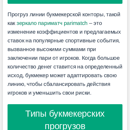
Прогруз линии букмекерской конторы, такой
как
зеркало париматч parimatch
– это
изменение коэффициентов и предлагаемых
ставок на популярные спортивные события,
вызванное высокими суммами при
заключении пари от игроков. Когда большое
количество денег ставится на определенный
исход, букмекер может адаптировать свою
линию, чтобы сбалансировать действия
игроков и уменьшить свои риски.
Типы букмекерских
прогрузов