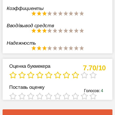
Коэффициенты
Ввод/вывод средств
Надежность
Оценка букмекера
7.70/10
Поставь оценку
Голосов:
4