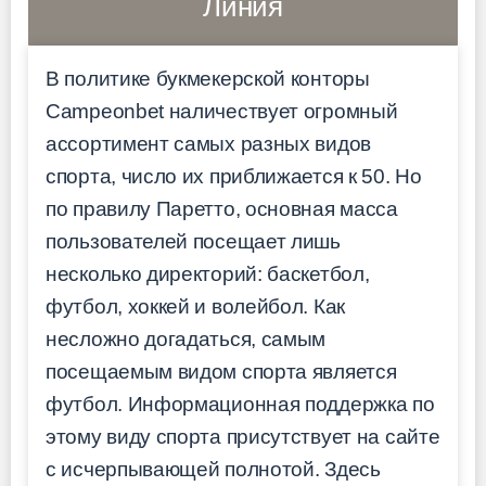
Линия
В политике букмекерской конторы
Campeonbet наличествует огромный
ассортимент самых разных видов
спорта, число их приближается к 50. Но
по правилу Паретто, основная масса
пользователей посещает лишь
несколько директорий: баскетбол,
футбол, хоккей и волейбол. Как
несложно догадаться, самым
посещаемым видом спорта является
футбол. Информационная поддержка по
этому виду спорта присутствует на сайте
с исчерпывающей полнотой. Здесь