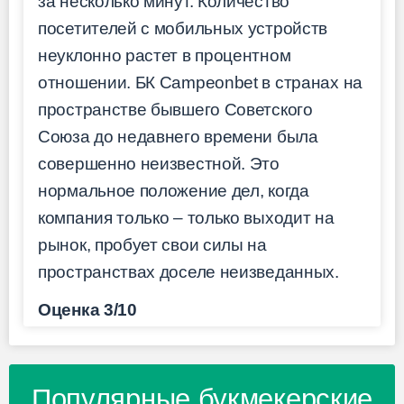
за несколько минут. Количество
посетителей с мобильных устройств
неуклонно растет в процентном
отношении. БК Campeonbet в странах на
пространстве бывшего Советского
Союза до недавнего времени была
совершенно неизвестной. Это
нормальное положение дел, когда
компания только – только выходит на
рынок, пробует свои силы на
пространствах доселе неизведанных.
Оценка 3/10
Популярные букмекерские