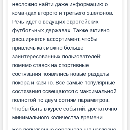
несложно найти даже информацию о
командах второго и третьего эшелонов.
Речь идет о ведущих европейских
футбольных державах. Также активно
расширяется ассортимент, чтобы
привлечь как можно больше
заинтересованных пользователей;
помимо ставок на спортивные
состязания появились новые разделы
покера и казино. Все самые популярные
состязания освещаются с максимальной
полнотой по двум сотням параметров.
Чтобы быть в курсе событий, достаточно
минимального количества времени.
Все популярные соревнования наглядно