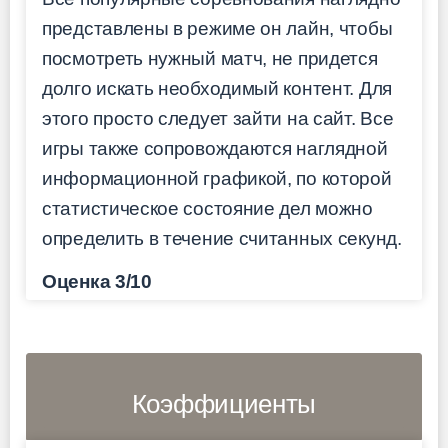
представлены в режиме он лайн, чтобы
посмотреть нужный матч, не придется
долго искать необходимый контент. Для
этого просто следует зайти на сайт. Все
игры также сопровождаются наглядной
информационной графикой, по которой
статистическое состояние дел можно
определить в течение считанных секунд.
Оценка 3/10
Коэффициенты