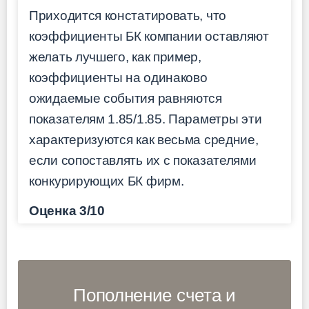
Приходится констатировать, что
коэффициенты БК компании оставляют
желать лучшего, как пример,
коэффициенты на одинаково
ожидаемые события равняются
показателям 1.85/1.85. Параметры эти
характеризуются как весьма средние,
если сопоставлять их с показателями
конкурирующих БК фирм.
Оценка 3/10
Пополнение счета и