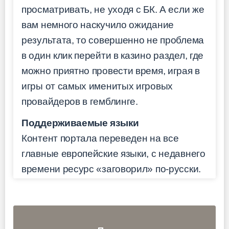
просматривать, не уходя с БК. А если же
вам немного наскучило ожидание
результата, то совершенно не проблема
в один клик перейти в казино раздел, где
можно приятно провести время, играя в
игры от самых именитых игровых
провайдеров в гемблинге.
Поддерживаемые языки
Контент портала переведен на все
главные европейские языки, с недавнего
времени ресурс «заговорил» по-русски.