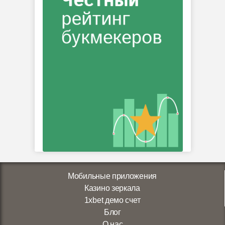
Мобильные приложения
Казино зеркала
1xbet демо счет
Блог
О нас