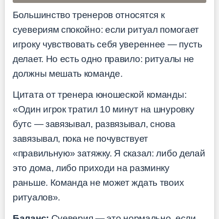
Большинство тренеров относятся к
суевериям спокойно: если ритуал помогает
игроку чувствовать себя увереннее — пусть
делает. Но есть одно правило: ритуалы не
должны мешать команде.
Цитата от тренера юношеской команды:
«Один игрок тратил 10 минут на шнуровку
бутс — завязывал, развязывал, снова
завязывал, пока не почувствует
«правильную» затяжку. Я сказал: либо делай
это дома, либо приходи на разминку
раньше. Команда не может ждать твоих
ритуалов».
Баланс:
Суеверия — это нормально, если