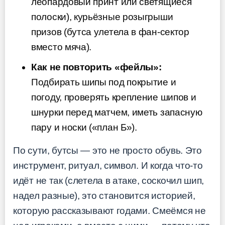
леопардовый принт или светящиеся
полоски), курьёзные розыгрыши
призов (бутса улетела в фан-сектор
вместо мяча).
Как не повторить «фейлы»:
Подбирать шипы под покрытие и
погоду, проверять крепление шипов и
шнурки перед матчем, иметь запасную
пару и носки («план Б»).
По сути, бутсы — это не просто обувь. Это
инструмент, ритуал, символ. И когда что-то
идёт не так (слетела в атаке, соскочил шип,
надел разные), это становится историей,
которую рассказывают годами. Смеёмся не