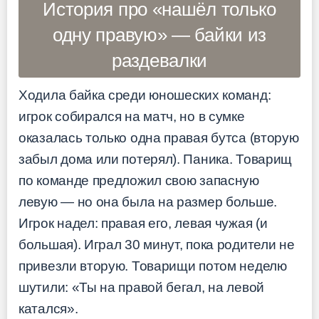
История про «нашёл только
одну правую» — байки из
раздевалки
Ходила байка среди юношеских команд:
игрок собирался на матч, но в сумке
оказалась только одна правая бутса (вторую
забыл дома или потерял). Паника. Товарищ
по команде предложил свою запасную
левую — но она была на размер больше.
Игрок надел: правая его, левая чужая (и
большая). Играл 30 минут, пока родители не
привезли вторую. Товарищи потом неделю
шутили: «Ты на правой бегал, на левой
катался».