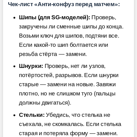
Чек-лист «Анти-конфуз перед матчем»:
Шипы (для SG-моделей):
Проверь,
закручены ли сменные шипы до конца.
Возьми ключ для шипов, подтяни все.
Если какой-то шип болтается или
резьба стёрта — замени.
Шнурки:
Проверь, нет ли узлов,
потёртостей, разрывов. Если шнурки
старые — замени на новые. Завяжи
плотно, но не слишком туго (пальцы
должны двигаться).
Стельки:
Убедись, что стелька не
съехала, не скомкалась. Если стелька
старая и потеряла форму — замени.