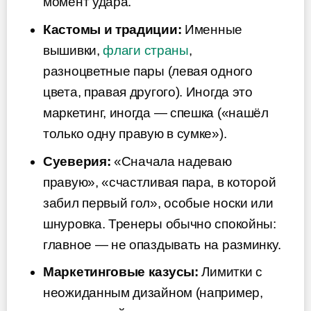
момент удара.
Кастомы и традиции:
Именные
вышивки,
флаги страны
,
разноцветные пары (левая одного
цвета, правая другого). Иногда это
маркетинг, иногда — спешка («нашёл
только одну правую в сумке»).
Суеверия:
«Сначала надеваю
правую», «счастливая пара, в которой
забил первый гол», особые носки или
шнуровка. Тренеры обычно спокойны:
главное — не опаздывать на разминку.
Маркетинговые казусы:
Лимитки с
неожиданным дизайном (например,