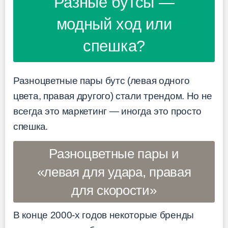
Разные бутсы —
модный ход или
спешка?
Разноцветные пары бутс (левая одного
цвета, правая другого) стали трендом. Но не
всегда это маркетинг — иногда это просто
спешка.
Разноцветные пары и
«левая для удара, правая
для скорости»
В конце 2000-х годов некоторые бренды