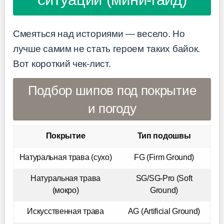
Смеяться над историями — весело. Но
лучше самим не стать героем таких байок.
Вот короткий чек-лист.
Подбор шипов под покрытие
и погоду
Покрытие
Тип подошвы
Натуральная трава (сухо)
FG (Firm Ground)
Натуральная трава
SG/SG-Pro (Soft
(мокро)
Ground)
Искусственная трава
AG (Artificial Ground)