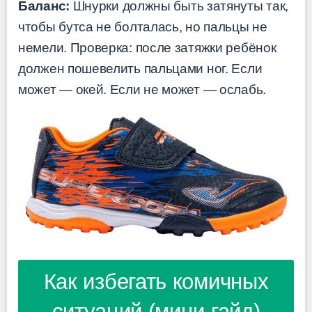
Баланс:
Шнурки должны быть затянуты так,
чтобы бутса не болталась, но пальцы не
немели. Проверка: после затяжки ребёнок
должен пошевелить пальцами ног. Если
может — окей. Если не может — ослабь.
Как избегать комичных
ситуаций (мини-гайд)