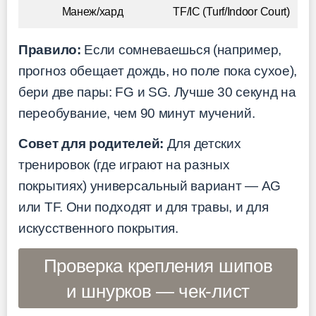
Манеж/хард
TF/IC (Turf/Indoor Court)
Правило:
Если сомневаешься (например,
прогноз обещает дождь, но поле пока сухое),
бери две пары: FG и SG. Лучше 30 секунд на
переобувание, чем 90 минут мучений.
Совет для родителей:
Для детских
тренировок (где играют на разных
покрытиях) универсальный вариант — AG
или TF. Они подходят и для травы, и для
искусственного покрытия.
Проверка крепления шипов
и шнурков — чек-лист