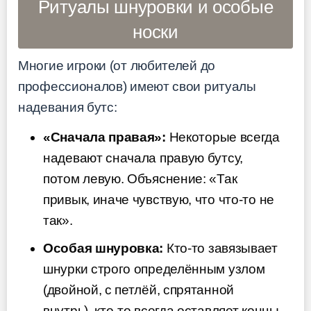
Ритуалы шнуровки и особые
носки
Многие игроки (от любителей до
профессионалов) имеют свои ритуалы
надевания бутс:
«Сначала правая»:
Некоторые всегда
надевают сначала правую бутсу,
потом левую. Объяснение: «Так
привык, иначе чувствую, что что-то не
так».
Особая шнуровка:
Кто-то завязывает
шнурки строго определённым узлом
(двойной, с петлёй, спрятанной
внутрь), кто-то всегда оставляет концы