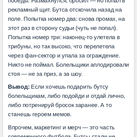
победы. Размахнулся, бросил — но попал в
рекламный щит. Бутса отскочила назад на
поле. Попытка номер два: снова промах, на
этот раз в сторону судьи (чуть не попал).
Попытка номер три: наконец-то улетела в
трибуны, но так высоко, что перелетела
через фан-сектор и упала за ограждение.
Никто не поймал. Болельщики аплодировали
стоя — не за приз, а за шоу.
Вывод:
Если хочешь подарить бутсу
болельщикам, либо подойди и отдай лично,
либо потренируй бросок заранее. А то
станешь героем мемов.
Впрочем, маркетинг и мерч — это часть
современного футбола. Бутсы стали не