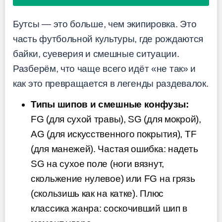
Бутсы — это больше, чем экипировка. Это
часть футбольной культуры, где рождаются
байки, суеверия и смешные ситуации.
Разберём, что чаще всего идёт «не так» и
как это превращается в легенды раздевалок.
Типы шипов и смешные конфузы:
FG (для сухой травы), SG (для мокрой),
AG (для искусственного покрытия), TF
(для манежей). Частая ошибка: надеть
SG на сухое поле (ноги вязнут,
скольжение нулевое) или FG на грязь
(скользишь как на катке). Плюс
классика жанра: соскочивший шип в