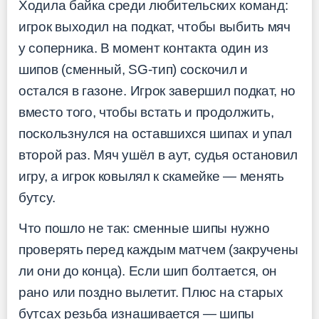
Ходила байка среди любительских команд:
игрок выходил на подкат, чтобы выбить мяч
у соперника. В момент контакта один из
шипов (сменный, SG-тип) соскочил и
остался в газоне. Игрок завершил подкат, но
вместо того, чтобы встать и продолжить,
поскользнулся на оставшихся шипах и упал
второй раз. Мяч ушёл в аут, судья остановил
игру, а игрок ковылял к скамейке — менять
бутсу.
Что пошло не так: сменные шипы нужно
проверять перед каждым матчем (закручены
ли они до конца). Если шип болтается, он
рано или поздно вылетит. Плюс на старых
бутсах резьба изнашивается — шипы