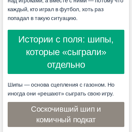
над игроками, а вместе с ними — потому что
каждый, кто играл в футбол, хоть раз
попадал в такую ситуацию.
Истории с поля: шипы,
которые «сыграли»
отдельно
Шипы — основа сцепления с газоном. Но
иногда они «решают» сыграть свою игру.
Соскочивший шип и
комичный подкат