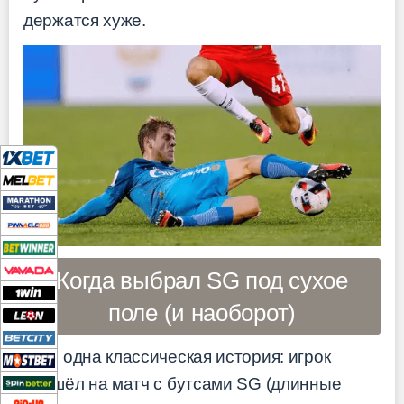
держатся хуже.
Когда выбрал SG под сухое
поле (и наоборот)
Ещё одна классическая история: игрок
пришёл на матч с бутсами SG (длинные