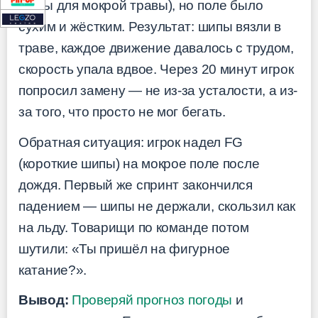
шипы для мокрой травы), но поле было
сухим и жёстким. Результат: шипы вязли в
траве, каждое движение давалось с трудом,
скорость упала вдвое. Через 20 минут игрок
попросил замену — не из-за усталости, а из-
за того, что просто не мог бегать.
Обратная ситуация: игрок надел FG
(короткие шипы) на мокрое поле после
дождя. Первый же спринт закончился
падением — шипы не держали, скользил как
на льду. Товарищи по команде потом
шутили: «Ты пришёл на фигурное
катание?».
Вывод:
Проверяй прогноз погоды
и