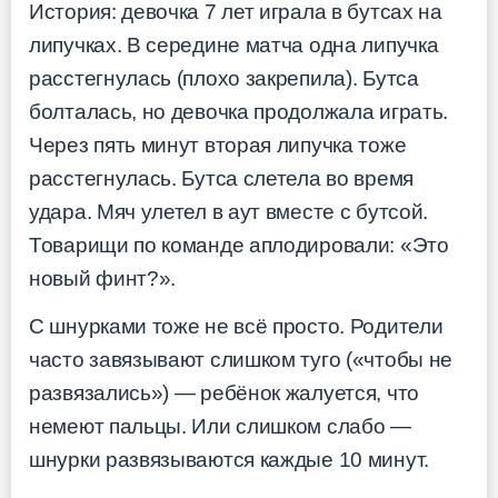
История: девочка 7 лет играла в бутсах на
липучках. В середине матча одна липучка
расстегнулась (плохо закрепила). Бутса
болталась, но девочка продолжала играть.
Через пять минут вторая липучка тоже
расстегнулась. Бутса слетела во время
удара. Мяч улетел в аут вместе с бутсой.
Товарищи по команде аплодировали: «Это
новый финт?».
С шнурками тоже не всё просто. Родители
часто завязывают слишком туго («чтобы не
развязались») — ребёнок жалуется, что
немеют пальцы. Или слишком слабо —
шнурки развязываются каждые 10 минут.