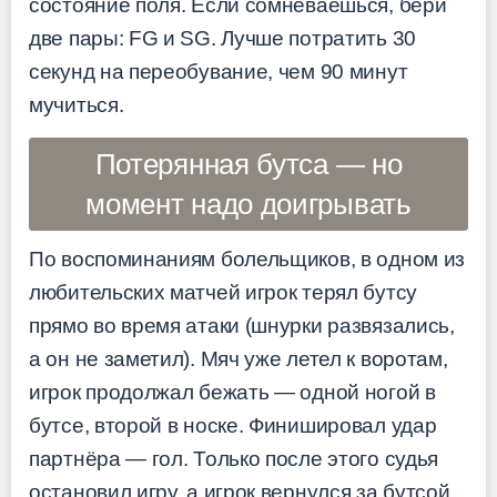
состояние поля. Если сомневаешься, бери
две пары: FG и SG. Лучше потратить 30
секунд на переобувание, чем 90 минут
мучиться.
Потерянная бутса — но
момент надо доигрывать
По воспоминаниям болельщиков, в одном из
любительских матчей игрок терял бутсу
прямо во время атаки (шнурки развязались,
а он не заметил). Мяч уже летел к воротам,
игрок продолжал бежать — одной ногой в
бутсе, второй в носке. Финишировал удар
партнёра — гол. Только после этого судья
остановил игру, а игрок вернулся за бутсой.