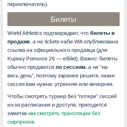
переключатель).
Билеты
World Athletics подтверждает, что
билеты в
продаже
, а на tickets-хабе WA опубликована
ссылка на официального продавца (для
Kujawy Pomorze 26 — eBilet). Важно: билеты
обычно продаются
по сессиям
, а не “на
весь день”, поэтому заранее решите, какая
сессия вам нужна: утренняя или вечерняя.
Чтобы смотреть турнир без “потери” сессий
из-за расписания и доступа, пригодится
заметка
как смотреть трансляции без
сюрпризов
.