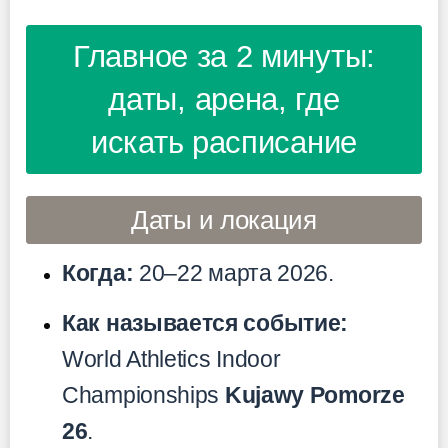
Главное за 2 минуты:
даты, арена, где
искать расписание
Даты и локация
Когда:
20–22 марта 2026.
Как называется событие:
World Athletics Indoor
Championships
Kujawy Pomorze
26
.