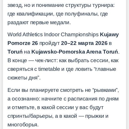
звезд, но и понимание структуры турнира:
где квалификации, где полуфиналы, где
раздают первые медали.
World Athletics Indoor Championships
Kujawy
Pomorze 26
пройдут
20–22 марта 2026
в
Toruń
на
Kujawsko-Pomorska Arena Toruń
.
В конце — чек-лист: как выбрать сессии, как
сверяться с timetable и где ловить “главные
сюжеты дня”.
Если вы планируете смотреть не “рывками”,
а осознанно: начните с расписания по дням
и отметьте, в какой сессии у вас будут
спринты/барьеры, а в какой — прыжки и
многоборья.