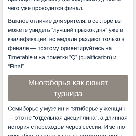
чего уже проводится финал.
Важное отличие для зрителя: в секторе вы
можете увидеть “лучший прыжок дня” уже в
квалификации, но медали раздают только в
финале — поэтому ориентируйтесь на
Timetable и на пометки “Q” (qualification) и
“Final”.
Многоборья как сюжет
турнира
Семиборье у мужчин и пятиборье у женщин
— это не “отдельная дисциплина”, а длинная
история с переходом через сессии. Именно
многоборья часто диктуют ритм утра: виды