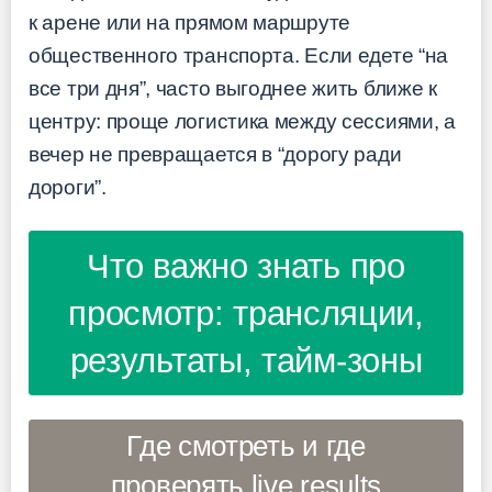
к арене или на прямом маршруте
общественного транспорта. Если едете “на
все три дня”, часто выгоднее жить ближе к
центру: проще логистика между сессиями, а
вечер не превращается в “дорогу ради
дороги”.
Что важно знать про
просмотр: трансляции,
результаты, тайм-зоны
Где смотреть и где
проверять live results