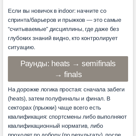
Если вы новичок в indoor: начните со
спринта/барьеров и прыжков — это самые
“считываемые” дисциплины, где даже без
глубоких знаний видно, кто контролирует
ситуацию.
Раунды: heats → semifinals
→ finals
На дорожке логика простая: сначала забеги
(heats), затем полуфиналы и финал. В
секторах (прыжки) чаще всего есть
квалификация: спортсмены либо выполняют
квалификационный норматив, либо
проходят по добору (по результату), после