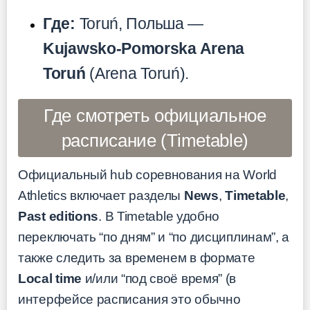
Где:
Toruń, Польша —
Kujawsko-Pomorska Arena
Toruń
(Arena Toruń).
Где смотреть официальное
расписание (Timetable)
Официальный hub соревнования на World
Athletics включает разделы
News
,
Timetable
,
Past editions
. В Timetable удобно
переключать “по дням” и “по дисциплинам”, а
также следить за временем в формате
Local time
и/или “под своё время” (в
интерфейсе расписания это обычно