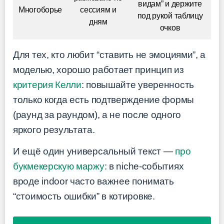
видам” и держите
Многоборье
сессиям и
под рукой таблицу
дням
очков
Для тех, кто любит “ставить не эмоциями”, а
моделью, хорошо работает принцип из
критерия Келли
: повышайте уверенность
только когда есть подтверждение формы
(раунд за раундом), а не после одного
яркого результата.
И ещё один универсальный текст —
про
букмекерскую маржу
: в niche-событиях
вроде indoor часто важнее понимать
“стоимость ошибки” в котировке.