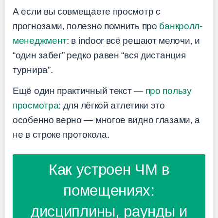
А если вы совмещаете просмотр с
прогнозами, полезно помнить про
банкролл-
менеджмент
: в indoor всё решают мелочи, и
“один забег” редко равен “вся дистанция
турнира”.
Ещё один практичный текст —
про пользу
просмотра
: для лёгкой атлетики это
особенно верно — многое видно глазами, а
не в строке протокола.
Как устроен ЧМ в
помещениях:
дисциплины, раунды и