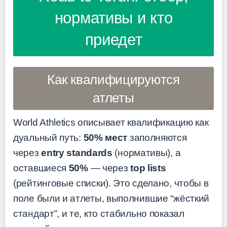
нормативы и кто
приедет
Как квалифицируются
атлеты
World Athletics описывает квалификацию как
дуальный путь:
50% мест
заполняются
через
entry standards
(нормативы), а
оставшиеся
50%
— через
top lists
(рейтинговые списки). Это сделано, чтобы в
поле были и атлеты, выполнившие “жёсткий
стандарт”, и те, кто стабильно показал