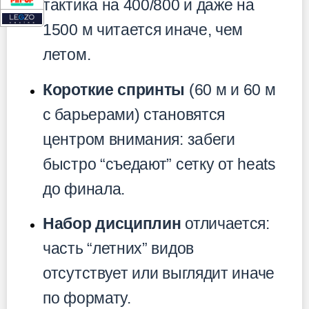
тактика на 400/800 и даже на
1500 м читается иначе, чем
летом.
Короткие спринты
(60 м и 60 м
с барьерами) становятся
центром внимания: забеги
быстро “съедают” сетку от heats
до финала.
Набор дисциплин
отличается:
часть “летних” видов
отсутствует или выглядит иначе
по формату.