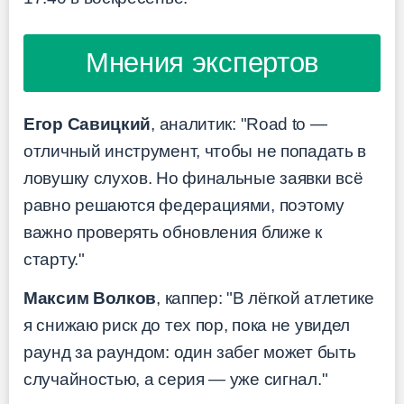
Мнения экспертов
Егор Савицкий
, аналитик: "Road to —
отличный инструмент, чтобы не попадать в
ловушку слухов. Но финальные заявки всё
равно решаются федерациями, поэтому
важно проверять обновления ближе к
старту."
Максим Волков
, каппер: "В лёгкой атлетике
я снижаю риск до тех пор, пока не увидел
раунд за раундом: один забег может быть
случайностью, а серия — уже сигнал."