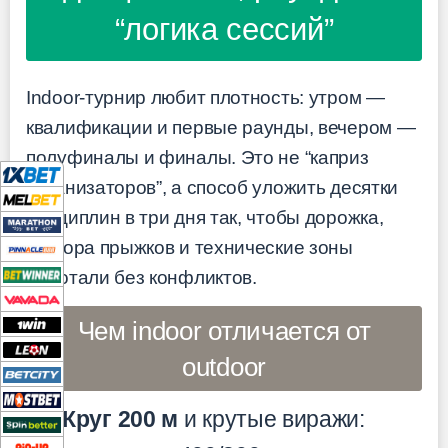
“логика сессий”
Indoor-турнир любит плотность: утром —
квалификации и первые раунды, вечером —
полуфиналы и финалы. Это не “каприз
организаторов”, а способ уложить десятки
дисциплин в три дня так, чтобы дорожка,
сектора прыжков и технические зоны
работали без конфликтов.
Чем indoor отличается от
outdoor
Круг 200 м
и крутые виражи: