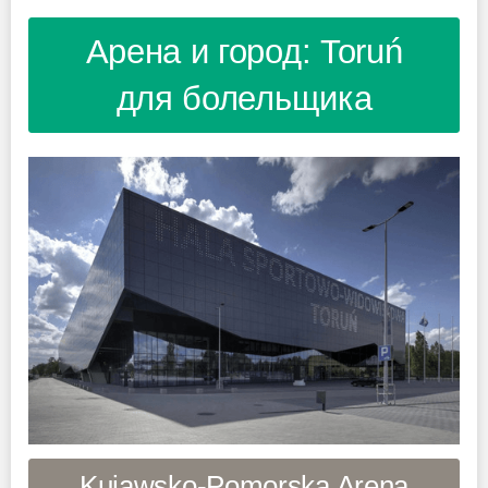
Арена и город: Toruń
для болельщика
Kujawsko-Pomorska Arena