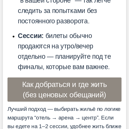
“в вашей стороне” — так легче
следить за попытками без
постоянного разворота.
Сессии:
билеты обычно
продаются на утро/вечер
отдельно — планируйте под те
финалы, которые вам важнее.
Как добраться и где жить
(без ценовых обещаний)
Лучший подход — выбирать жильё по логике
маршрута “отель → арена → центр”. Если
вы едете на 1–2 сессии, удобнее жить ближе