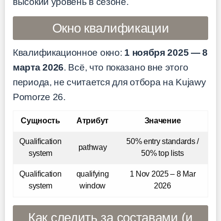
высокий уровень в сезоне.
Окно квалификации
Квалификационное окно:
1 ноября 2025 — 8
марта 2026
. Всё, что показано вне этого
периода, не считается для отбора на Kujawy
Pomorze 26.
Сущность
Атрибут
Значение
Qualification
50% entry standards /
pathway
system
50% top lists
Qualification
qualifying
1 Nov 2025 – 8 Mar
system
window
2026
Как следить за составами (и