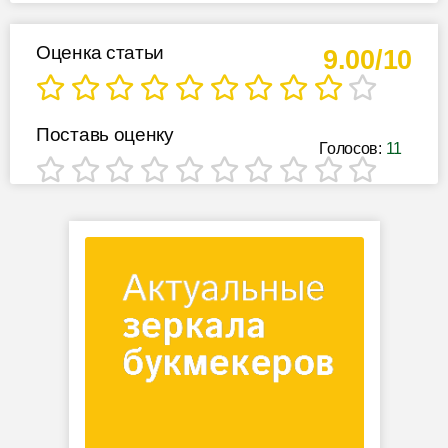
Оценка статьи
9.00/10
Поставь оценку
Голосов:
11