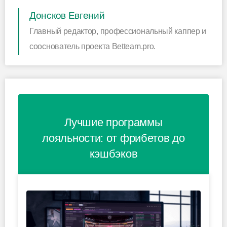
Донсков Евгений
Главный редактор, профессиональный каппер и
сооснователь проекта Betteam.pro.
Лучшие программы
лояльности: от фрибетов до
кэшбэков