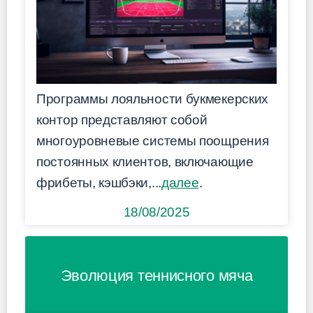
Программы лояльности букмекерских
контор представляют собой
многоуровневые системы поощрения
постоянных клиентов, включающие
фрибеты, кэшбэки,...
далее
.
18/08/2025
Эволюция теннисного мяча