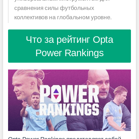
сравнения силы футбольных
коллективов на глобальном уровне.
Что за рейтинг Opta
Power Rankings