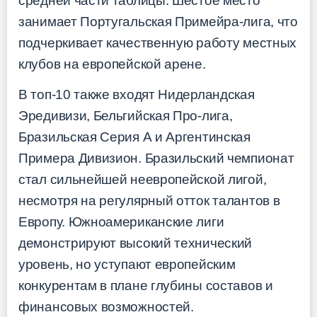
средней части таблицы. Шестое место
занимает Португальская Примейра-лига, что
подчеркивает качественную работу местных
клубов на европейской арене.
В топ-10 также входят Нидерландская
Эредивизи, Бельгийская Про-лига,
Бразильская Серия А и Аргентинская
Примера Дивизион. Бразильский чемпионат
стал сильнейшей неевропейской лигой,
несмотря на регулярный отток талантов в
Европу. Южноамериканские лиги
демонстрируют высокий технический
уровень, но уступают европейским
конкурентам в плане глубины составов и
финансовых возможностей.