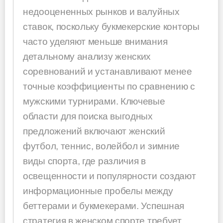
недооцененных рынков и валуйных
ставок, поскольку букмекерские конторы
часто уделяют меньше внимания
детальному анализу женских
соревнований и устанавливают менее
точные коэффициенты по сравнению с
мужскими турнирами. Ключевые
области для поиска выгодных
предложений включают женский
футбол, теннис, волейбол и зимние
виды спорта, где различия в
освещенности и популярности создают
информационные пробелы между
беттерами и букмекерами. Успешная
стратегия в женском спорте требует