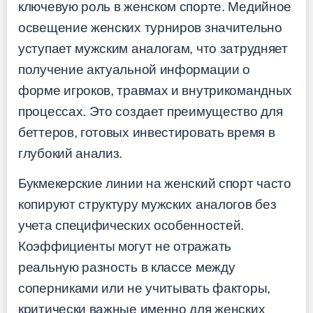
ключевую роль в женском спорте. Медийное
освещение женских турниров значительно
уступает мужским аналогам, что затрудняет
получение актуальной информации о
форме игроков, травмах и внутрикомандных
процессах. Это создает преимущество для
беттеров, готовых инвестировать время в
глубокий анализ.
Букмекерские линии на женский спорт часто
копируют структуру мужских аналогов без
учета специфических особенностей.
Коэффициенты могут не отражать
реальную разность в классе между
соперниками или не учитывать факторы,
критически важные именно для женских