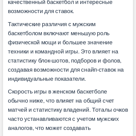
качественный баскетбол и интересные
возможности для ставок.
Тактические различия с мужским
баскетболом включают меньшую роль
физической мощи и большее значение
техники и командной игры. Это влияет на
статистику блок-шотов, подборов и фолов,
создавая возможности для снайп-ставок на
индивидуальные показатели.
Скорость игры в женском баскетболе
обычно ниже, что влияет на общий счет
матчей и статистику владений. Тоталы очков
часто устанавливаются с учетом мужских
аналогов, что может создавать