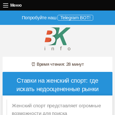
Меню
Меню
Попробуйте наш
Telegram BOT!
⏰ Время чтения: 28 минут
Ставки на женский спорт: где
искать недооцененные рынки
Женский спорт представляет огромные
возможности для поиска