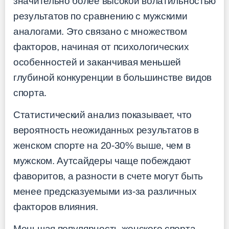
значительно более высокой волатильностью
результатов по сравнению с мужскими
аналогами. Это связано с множеством
факторов, начиная от психологических
особенностей и заканчивая меньшей
глубиной конкуренции в большинстве видов
спорта.
Статистический анализ показывает, что
вероятность неожиданных результатов в
женском спорте на 20-30% выше, чем в
мужском. Аутсайдеры чаще побеждают
фаворитов, а разности в счете могут быть
менее предсказуемыми из-за различных
факторов влияния.
Меньшая популярность женского спорта