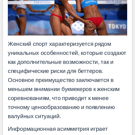
Женский спорт характеризуется рядом
уникальных особенностей, которые создают
как дополнительные возможности, так и
специфические риски для беттеров.
Основное преимущество заключается в
меньшем внимании букмекеров к женским
соревнованиям, что приводит к менее
точному ценообразованию и появлению
валуйных ситуаций.
Информационная асимметрия играет