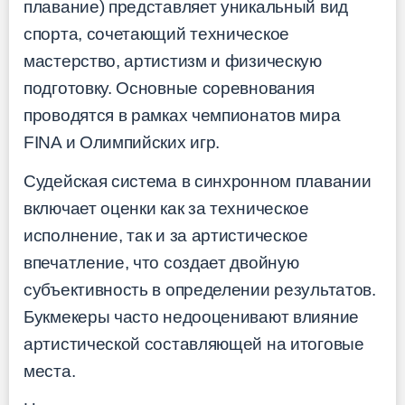
плавание) представляет уникальный вид
спорта, сочетающий техническое
мастерство, артистизм и физическую
подготовку. Основные соревнования
проводятся в рамках чемпионатов мира
FINA и Олимпийских игр.
Судейская система в синхронном плавании
включает оценки как за техническое
исполнение, так и за артистическое
впечатление, что создает двойную
субъективность в определении результатов.
Букмекеры часто недооценивают влияние
артистической составляющей на итоговые
места.