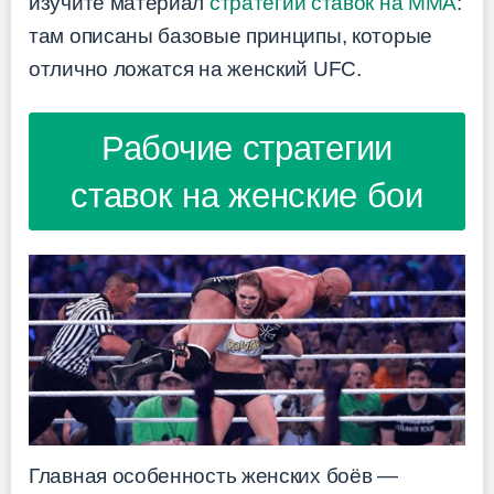
изучите материал
стратегии ставок на ММА
:
там описаны базовые принципы, которые
отлично ложатся на женский UFC.
Рабочие стратегии
ставок на женские бои
Главная особенность женских боёв —