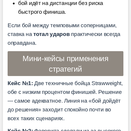
бой идёт на дистанции без риска
быстрого финиша.
Если бой между темповыми соперницами,
ставка на
тотал ударов
практически всегда
оправдана.
Мини-кейсы применения
стратегий
Кейс №1:
Две техничные бойца Strawweight,
обе с низким процентом финишей. Решение
— самое адекватное. Линия на «бой дойдёт
до решения» заходит спокойно почти во
всех таких сценариях.
Кейс №2:
Фаворита сделали из-за высокого