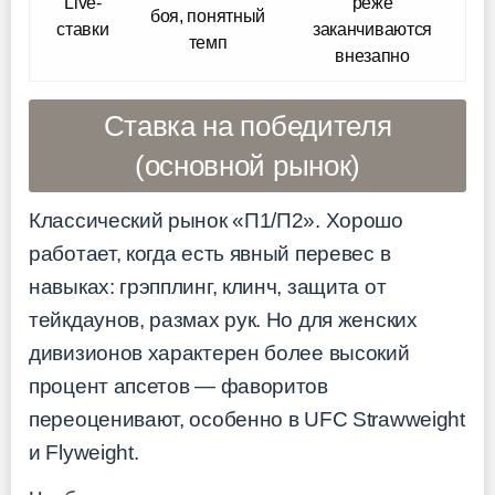
Live-
реже
боя, понятный
ставки
заканчиваются
темп
внезапно
Ставка на победителя
(основной рынок)
Классический рынок «П1/П2». Хорошо
работает, когда есть явный перевес в
навыках: грэпплинг, клинч, защита от
тейкдаунов, размах рук. Но для женских
дивизионов характерен более высокий
процент апсетов — фаворитов
переоценивают, особенно в UFC Strawweight
и Flyweight.