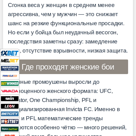
Сгонка веса у женщин в среднем менее
агрессивна, чем у мужчин — это снижает
шанс на резкие функциональные просадки.
Но если у бойца был неудачный весогон,
последствия заметны сразу: замедление
ноги, отсутствие взрывности, низкая защита.
Где проходят женские бои
Крупные промоушены выросли до
полноценного женского формата: UFC,
Bellator, One Championship, PFL и
специализированная Invicta FC. Именно в
UFC и PFL математические тренды
читаются особенно чётко — много решений,