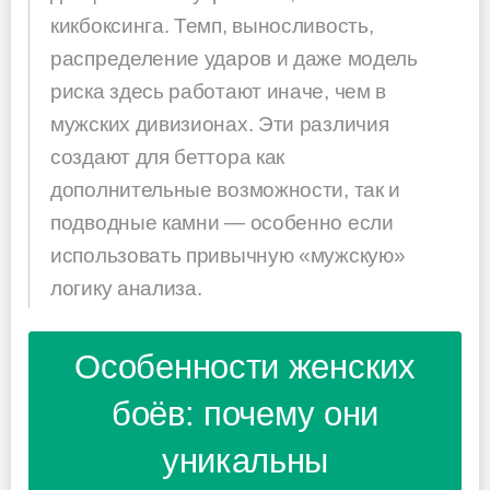
кикбоксинга. Темп, выносливость,
распределение ударов и даже модель
риска здесь работают иначе, чем в
мужских дивизионах. Эти различия
создают для беттора как
дополнительные возможности, так и
подводные камни — особенно если
использовать привычную «мужскую»
логику анализа.
Особенности женских
боёв: почему они
уникальны