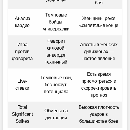
боя
Темповые
Анализ
Женщины реже
бойцы,
кардио
«сыпятся» в конце
универсалки
Фаворит
Игра
Апсеты в женских
силовой,
против
дивизионах —
андердог
фаворита
частое явление
техничный
Есть время
Темповые бои,
Live-
присмотреться и
без нокаут-
ставки
скорректировать
потенциала
прогноз
Total
Высокая плотность
Обмены на
Significant
ударов в
дистанции
Strikes
большинстве боёв