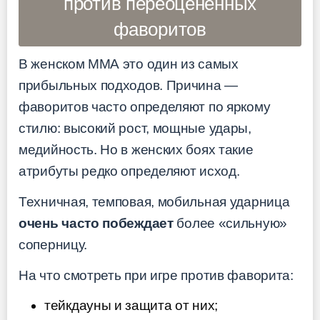
против переоценённых
фаворитов
В женском ММА это один из самых
прибыльных подходов. Причина —
фаворитов часто определяют по яркому
стилю: высокий рост, мощные удары,
медийность. Но в женских боях такие
атрибуты редко определяют исход.
Техничная, темповая, мобильная ударница
очень часто побеждает
более «сильную»
соперницу.
На что смотреть при игре против фаворита:
тейкдауны и защита от них;