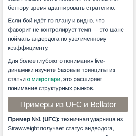
беттору время адаптировать стратегию.
Если бой идёт по плану и видно, что
фаворит не контролирует темп — это шанс
поймать андердога по увеличенному
коэффициенту.
Для более глубокого понимания live-
динамики изучите базовые принципы из
статьи
о микропари
, это расширяет
понимание структурных рынков.
Примеры из UFC и Bellator
Пример №1 (UFC):
техничная ударница из
Strawweight получает статус андердога,