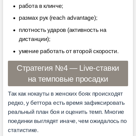
работа в клинче;
размах рук (reach advantage);
плотность ударов (активность на
дистанции);
умение работать от второй скорости.
Стратегия №4 — Live-ставки
на темповые просадки
Так как нокауты в женских боях происходят
редко, у беттора есть время зафиксировать
реальный план боя и оценить темп. Многие
поединки выглядят иначе, чем ожидалось по
статистике.