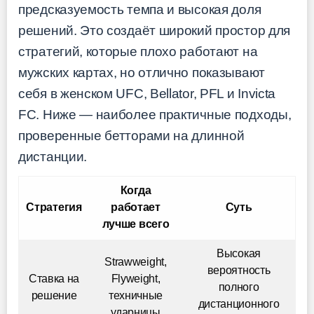
предсказуемость темпа и высокая доля
решений. Это создаёт широкий простор для
стратегий, которые плохо работают на
мужских картах, но отлично показывают
себя в женском UFC, Bellator, PFL и Invicta
FC. Ниже — наиболее практичные подходы,
проверенные бетторами на длинной
дистанции.
Когда
Стратегия
работает
Суть
лучше всего
Высокая
Strawweight,
вероятность
Ставка на
Flyweight,
полного
решение
техничные
дистанционного
ударницы