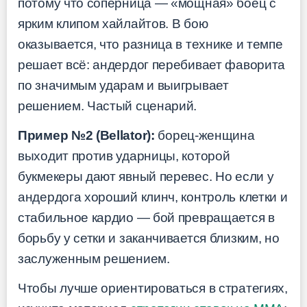
потому что соперница — «мощная» боец с
ярким клипом хайлайтов. В бою
оказывается, что разница в технике и темпе
решает всё: андердог перебивает фаворита
по значимым ударам и выигрывает
решением. Частый сценарий.
Пример №2 (Bellator):
борец-женщина
выходит против ударницы, которой
букмекеры дают явный перевес. Но если у
андердога хороший клинч, контроль клетки и
стабильное кардио — бой превращается в
борьбу у сетки и заканчивается близким, но
заслуженным решением.
Чтобы лучше ориентироваться в стратегиях,