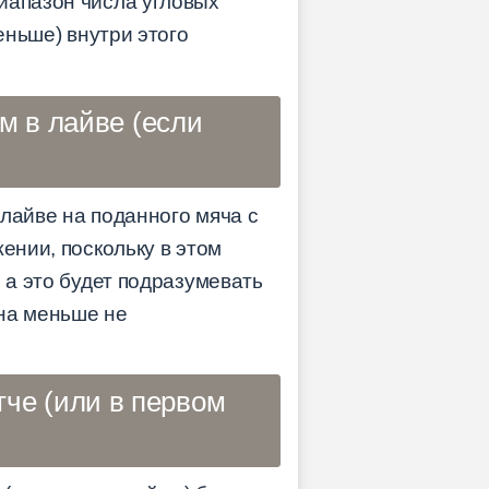
иапазон числа угловых
еньше) внутри этого
м в лайве (если
лайве на поданного мяча с
ении, поскольку в этом
 а это будет подразумевать
 на меньше не
тче (или в первом