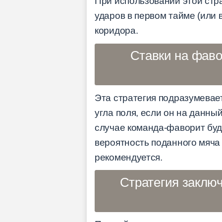
При использовании этой стр
ударов в первом тайме (или 
коридора.
Ставки на фаво
Эта стратегия подразумевает
угла поля, если он на данны
случае команда-фаворит буде
вероятность поданного мяча 
рекомендуется.
Стратегия заключ