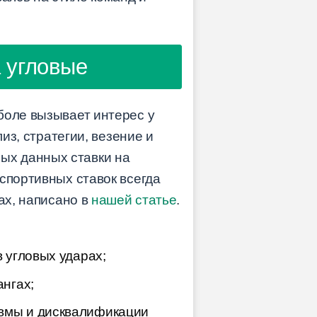
 угловые
боле вызывает интерес у
из, стратегии, везение и
ых данных ставки на
спортивных ставок всегда
ах, написано в
нашей статье
.
в угловых ударах;
ангах;
авмы и дисквалификации