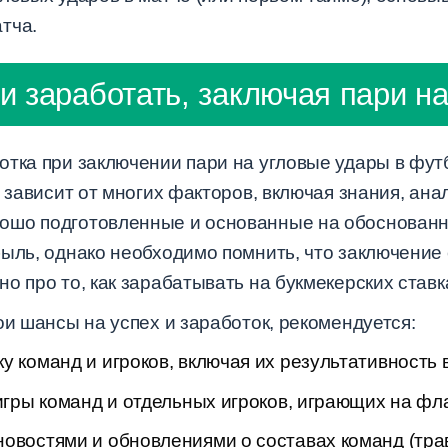
тча.
и заработать, заключая пари на
отка при заключении пари на угловые удары в фут
 зависит от многих факторов, включая знания, анал
ошо подготовленные и основанные на обоснованн
ыль, однако необходимо помнить, что заключение 
о про то, как зарабатывать на букмекерских ставк
ои шансы на успех и заработок, рекомендуется:
у команд и игроков, включая их результативность 
 игры команд и отдельных игроков, играющих на фл
новостями и обновлениями о составах команд (тр