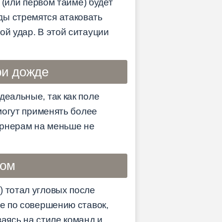
 (или первом тайме) будет
ды стремятся атаковать
ой удар. В этой ситауции
ри дожде
деальные, так как поле
 могут применять более
корнерам на меньше не
ном
) тотал угловых после
ие по совершению ставок,
ваясь на стиле команд и