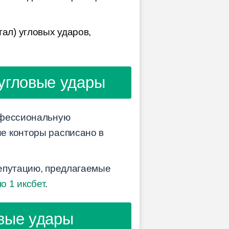
ал) угловых ударов,
 угловые удары
рофессиональную
е конторы расписано в
репутацию, предлагаемые
о 1 иксбет
.
вые удары