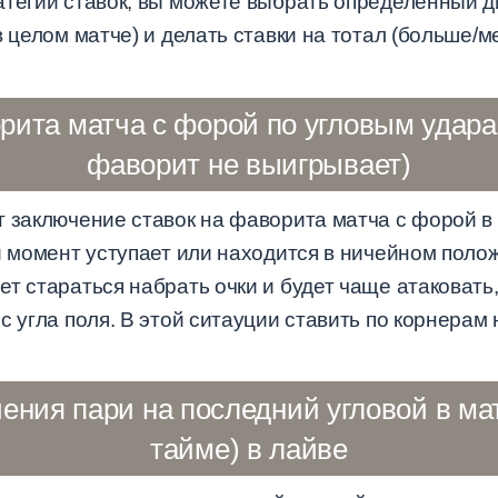
атегии ставок, вы можете выбрать определенный д
в целом матче) и делать ставки на тотал (больше/м
рита матча с форой по угловым удара
фаворит не выигрывает)
 заключение ставок на фаворита матча с форой в 
й момент уступает или находится в ничейном полож
т стараться набрать очки и будет чаще атаковать,
с угла поля. В этой ситауции ставить по корнерам
ения пари на последний угловой в ма
тайме) в лайве