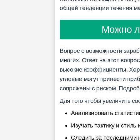
общей тенденции течения ма
Можно л
Вопрос о возможности зараб
многих. Ответ на этот вопрос
высокие коэффициенты. Хор
угловые могут принести приб
сопряжены с риском. Подробн
Для того чтобы увеличить св
Анализировать статистик
Изучать тактику и стиль
Следить за последними 