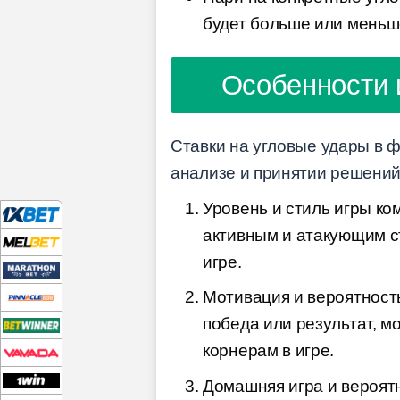
будет больше или меньше
Особенности 
Ставки на угловые удары в 
анализе и принятии решений
Уровень и стиль игры ко
активным и атакующим с
игре.
Мотивация и вероятност
победа или результат, м
корнерам в игре.
Домашняя игра и вероятн