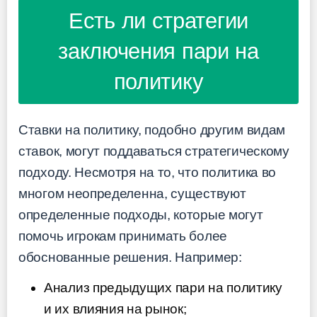
Есть ли стратегии
заключения пари на
политику
Ставки на политику, подобно другим видам
ставок, могут поддаваться стратегическому
подходу. Несмотря на то, что политика во
многом неопределенна, существуют
определенные подходы, которые могут
помочь игрокам принимать более
обоснованные решения. Например:
Анализ предыдущих пари на политику
и их влияния на рынок;