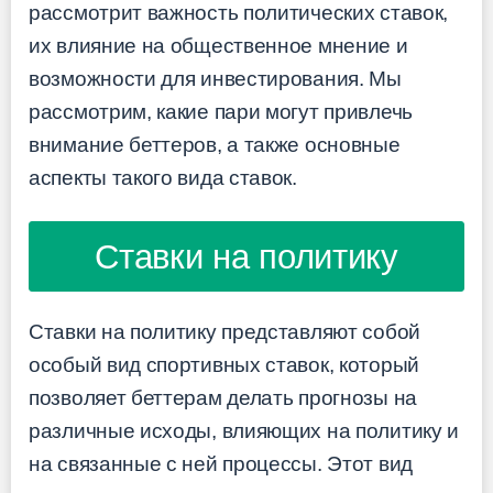
рассмотрит важность политических ставок,
их влияние на общественное мнение и
возможности для инвестирования. Мы
рассмотрим, какие пари могут привлечь
внимание беттеров, а также основные
аспекты такого вида ставок.
Ставки на политику
Ставки на политику представляют собой
особый вид спортивных ставок, который
позволяет беттерам делать прогнозы на
различные исходы, влияющих на политику и
на связанные с ней процессы. Этот вид