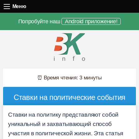
Меню
Меню
Попробуйте наш
Android приложение!
⏰ Время чтения: 3 минуты
Ставки на политические события
Ставки на политику представляют собой
уникальный и захватывающий способ
участия в политической жизни. Эта статья