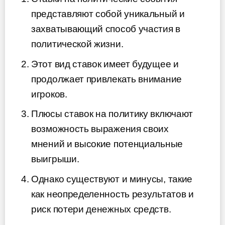
представляют собой уникальный и
захватывающий способ участия в
политической жизни.
Этот вид ставок имеет будущее и
продолжает привлекать внимание
игроков.
Плюсы ставок на политику включают
возможность выражения своих
мнений и высокие потенциальные
выигрыши.
Однако существуют и минусы, такие
как неопределенность результатов и
риск потери денежных средств.