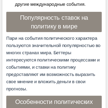
другие международные события.
Популярность ставок на
политику в мире
Пари на события политического характера
пользуются значительной популярностью во
многих странах мира. Беттеры
интересуются политическими процессами и
событиями, и ставки на политику
предоставляют им возможность выразить
свое мнение и вложить деньги в свои
прогнозы.
Особенности политических