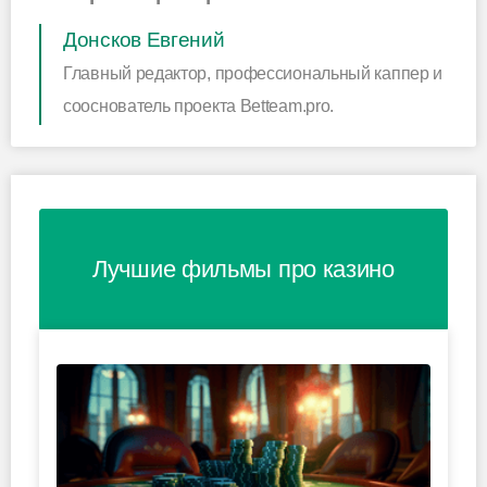
Донсков Евгений
Главный редактор, профессиональный каппер и
сооснователь проекта Betteam.pro.
Лучшие фильмы про казино