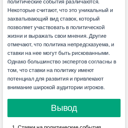
политические события различаются.
Некоторые считают, что это уникальный и
захватывающий вид ставок, который
позволяет участвовать в политической
жизни и выражать свои мнения. Другие
отмечают, что политика непредсказуема, и
ставки на нее могут быть рискованными.
Однако большинство экспертов согласны в
том, что ставки на политику имеют
потенциал для развития и привлекают
внимание широкой аудитории игроков.
Вывод
Ставки на политические события