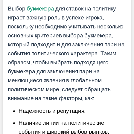
Выбор
букмекера
для ставок на политику
играет важную роль в успехе игрока,
поскольку необходимо учитывать несколько
основных критериев выбора букмекера,
который подходит и для заключения пари на
события политического характера. Таким
образом, чтобы выбрать подходящего
букмекера для заключения пари на
меняющиеся явления в глобальном
политическом мире, следует обращать
внимание на такие факторы, как:
Надежность и репутация;
Наличие линии на политические
события и широкий выбор рынков;