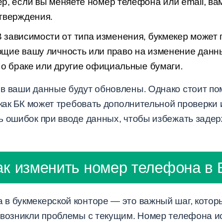
р, если вы меняете номер телефона или email, ва
тверждения.
 зависимости от типа изменения, букмекер может 
щие вашу личность или право на изменение данных
 о браке или другие официальные бумаги.
в ваши данные будут обновлены. Однако стоит пом
к как БК может требовать дополнительной проверк
ь ошибок при вводе данных, чтобы избежать задер
ак изменить номер телефона в 
в букмекерской конторе — это важный шаг, котор
 возникли проблемы с текущим. Номер телефона и