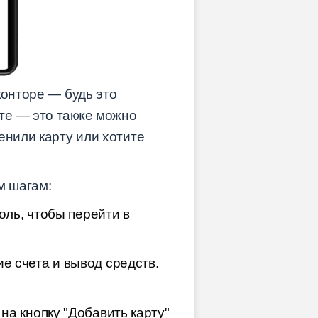
конторе — будь это
те — это также можно
енили карту или хотите
м шагам:
оль, чтобы перейти в
е счета и вывод средств.
на кнопку "Добавить карту"