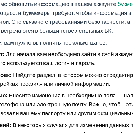
димо обновить информацию в вашем аккаунте
букме
цесс, и букмекеры требуют, чтобы информация в
ной. Это связано с требованиями безопасности, а
 встречаются в большинстве легальных БК.
, вам нужно выполнить несколько шагов:
т:
Для начала вам необходимо зайти в свой аккаун
го используется ваш логин и пароль.
оек:
Найдите раздел, в котором можно отредакти
тройках профиля или личной информации.
ые:
Внесите изменения в необходимые поля — нап
телефона или электронную почту. Важно, чтобы э
твовали вашему паспорту или другим официальны
ний:
В некоторых случаях для изменения данных 