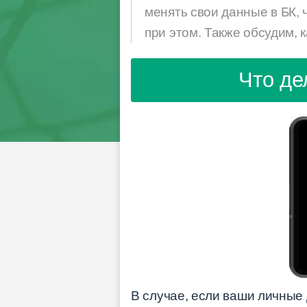
менять свои данные в БК, 
при этом. Также обсудим, 
Что де
В случае, если ваши личные