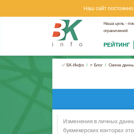
Наш сайт постоянно
Наша цель - по
ограничений.
РЕЙТИНГ
✅ БК-Инфо
⭐ Блог
Смена данных
Изменения в личных данны
букмекерских конторах это