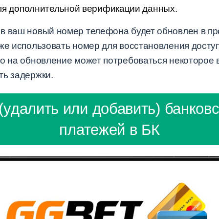
ля дополнительной верификации данных.
в ваш новый номер телефона будет обновлен в пр
кже использовать номер для восстановления досту
о на обновление может потребоваться некоторое в
ть задержки.
(удалить или добавить) банков
платежей в БК