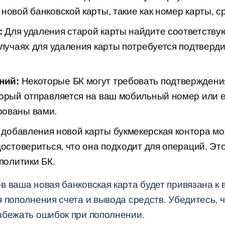
новой банковской карты, такие как номер карты, ср
:
Для удаления старой карты найдите соответству
случаях для удаления карты потребуется подтверд
ний:
Некоторые БК могут требовать подтверждени
орый отправляется на ваш мобильный номер или em
рованы вами.
добавления новой карты букмекерская контора м
достовериться, что она подходит для операций. Эт
политики БК.
 ваша новая банковская карта будет привязана к в
 пополнения счета и вывода средств. Убедитесь, 
збежать ошибок при пополнении.