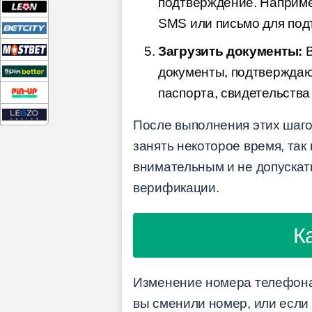
подтверждение. Наприме
SMS или письмо для под
Загрузить документы:
В
документы, подтверждаю
паспорта, свидетельства
После выполнения этих шаго
занять некоторое время, та
внимательным и не допускат
верификации.
К
Изменение номера телефона 
вы сменили номер, или если