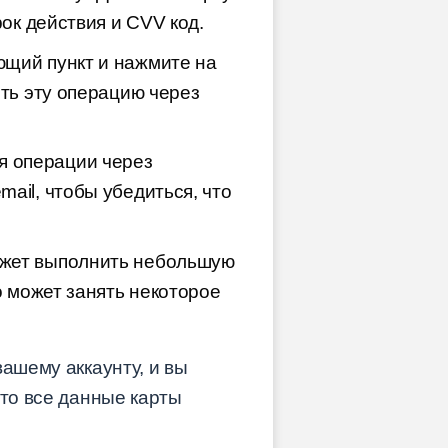
ок действия и CVV код.
ющий пункт и нажмите на
ить эту операцию через
я операции через
ail, чтобы убедиться, что
ожет выполнить небольшую
о может занять некоторое
ашему аккаунту, и вы
что все данные карты