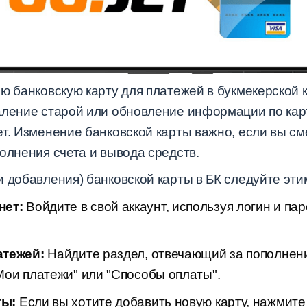
ю банковскую карту для платежей в букмекерской 
аление старой или обновление информации по кар
т. Изменение банковской карты важно, если вы см
олнения счета и вывода средств.
 добавления) банковской карты в БК следуйте эти
нет:
Войдите в свой аккаунт, используя логин и пар
атежей:
Найдите раздел, отвечающий за пополнени
Мои платежи" или "Способы оплаты".
ты:
Если вы хотите добавить новую карту, нажмите 