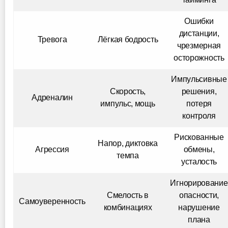
Ошибки
дистанции,
Тревога
Лёгкая бодрость
чрезмерная
осторожность
Импульсивные
Скорость,
решения,
Адреналин
импульс, мощь
потеря
контроля
Рискованные
Напор, диктовка
Агрессия
обмены,
темпа
усталость
Игнорирование
Смелость в
опасности,
Самоуверенность
комбинациях
нарушение
плана