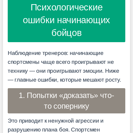
Психологические
ошибки начинающих
бойцов
Наблюдение тренеров: начинающие
спортсмены чаще всего проигрывают не
технику — они проигрывают эмоции. Ниже
— главные ошибки, которые мешают росту.
1. Попытки «доказать» что-
то сопернику
Это приводит к ненужной агрессии и
разрушению плана боя. Спортсмен