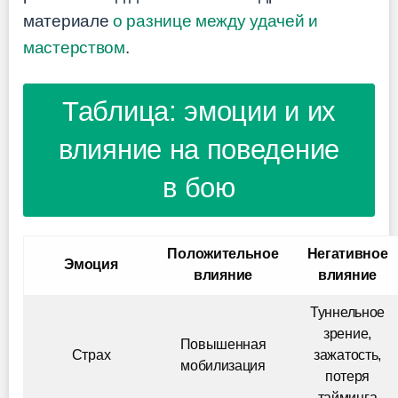
материале
о разнице между удачей и
мастерством
.
Таблица: эмоции и их
влияние на поведение
в бою
Положительное
Негативное
Эмоция
влияние
влияние
Туннельное
зрение,
Повышенная
Страх
зажатость,
мобилизация
потеря
тайминга