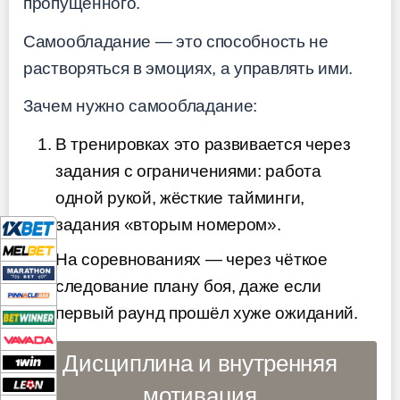
пропущенного.
Самообладание — это способность не
растворяться в эмоциях, а управлять ими.
Зачем нужно самообладание:
В тренировках это развивается через
задания с ограничениями: работа
одной рукой, жёсткие тайминги,
задания «вторым номером».
На соревнованиях — через чёткое
следование плану боя, даже если
первый раунд прошёл хуже ожиданий.
Дисциплина и внутренняя
мотивация