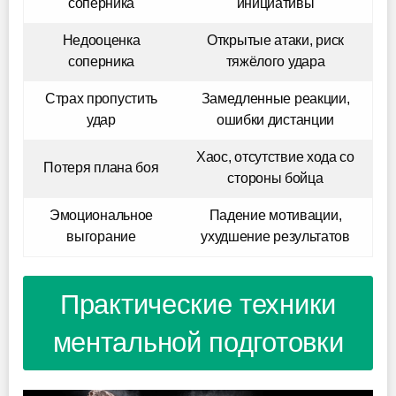
соперника
инициативы
Недооценка
Открытые атаки, риск
соперника
тяжёлого удара
Страх пропустить
Замедленные реакции,
удар
ошибки дистанции
Хаос, отсутствие хода со
Потеря плана боя
стороны бойца
Эмоциональное
Падение мотивации,
выгорание
ухудшение результатов
Практические техники
ментальной подготовки