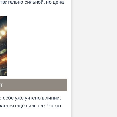
твительно сильной, но цена
т
 себе уже учтено в линии,
вается ещё сильнее. Часто