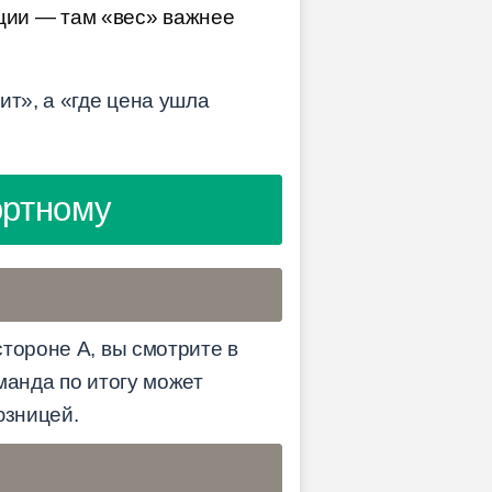
ции — там «вес» важнее
ит», а «где цена ушла
ортному
тороне А, вы смотрите в
манда по итогу может
юзницей.