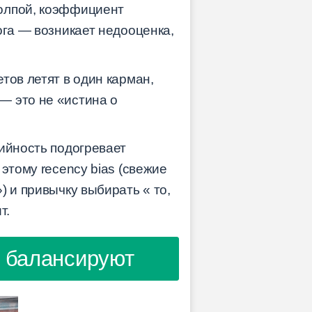
толпой, коэффициент
ога — возникает недооценка,
тов летят в один карман,
 это не «истина о
дийность подогревает
этому recency bias (свежие
) и привычку выбирать « то,
т.
а балансируют