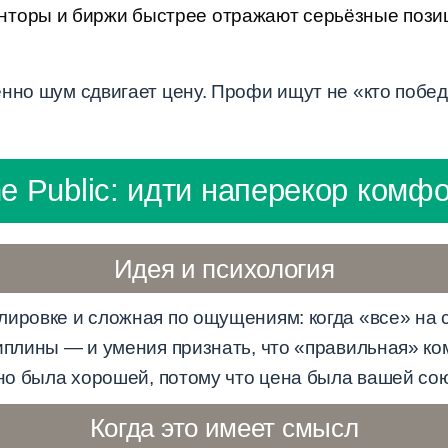
нторы и биржи быстрее отражают серьёзные пози
нно шум сдвигает цену. Профи ищут не «кто побед
he Public: идти наперекор комф
Идея и психология
ировке и сложная по ощущениям: когда «все» на с
иплины — и умения признать, что «правильная» ко
вно была хорошей, потому что цена была вашей со
Когда это имеет смысл