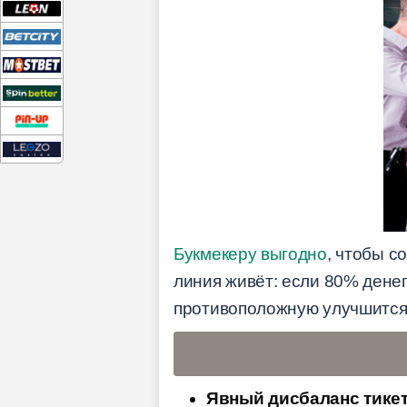
Букмекеру выгодно
, чтобы с
линия живёт: если 80% денег
противоположную улучшится.
Явный дисбаланс тикет