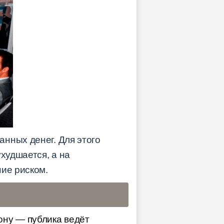
нных денег. Для этого
худшается, а на
ние риском.
ону — публика ведёт