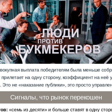
овокупная выплата победителям была меньше собра
 прилетает на одну сторону, коэффициент на неё у
 Это не «наказание публики», это просто управле
Сигналы, что рынок перекошен
ов:
«семь из десяти» и больше ставят в одну стор