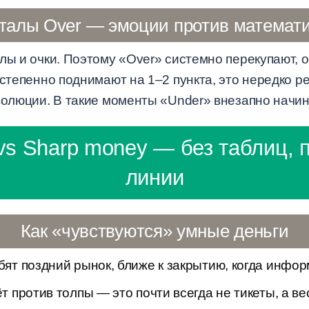
талы Over — эмоции против математ
лы и очки. Поэтому «Over» системно перекупают, о
степенно поднимают на 1–2 пункта, это нередко реа
волюции. В такие моменты «Under» внезапно начин
 vs Sharp money — без таблиц,
линии
Как «чувствуются» умные деньги
ят поздний рынок, ближе к закрытию, когда инфо
т против толпы — это почти всегда не тикеты, а вес