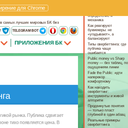
Что важно знать
ирение для Chrome
Что такое овербеттинг:
определение и
механика
 в самых лучших мировых БК без
Как реагируют
букмекеры: не
Y
TELEGRAM BOT
«угадывают», а
балансируют
ПРИЛОЖЕНИЯ БК
Типы овербеттинга: где
публика чаще
ошибается
Public money vs Sharp
money — без таблиц, по
ощущениям линии
Fade the Public: идти
наперекор
комфортному
Как находить
овербеттинг:
нга
инструменты и живой
алгоритм
Продвинутые понятия
— только пласт
глубиной в один абзац
гикой рынка. Публика сдвигает
Реальные примеры
оне тихо появляется цена. В
овербеттинга