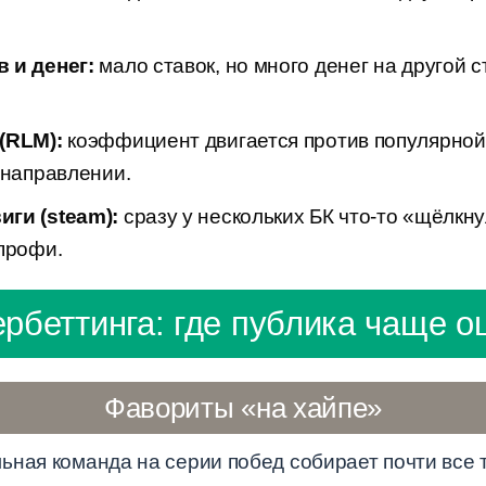
 и денег:
мало ставок, но много денег на другой 
(RLM):
коэффициент двигается против популярно
 направлении.
ги (steam):
сразу у нескольких БК что-то «щёлкн
профи.
рбеттинга: где публика чаще 
Фавориты «на хайпе»
ная команда на серии побед собирает почти все т