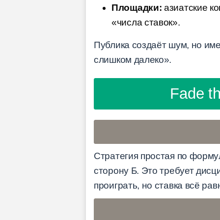
Площадки:
азиатские ко
«числа ставок».
Публика создаёт шум, но име
слишком далеко».
Fade t
Стратегия простая по формул
сторону Б. Это требует дисц
проиграть, но ставка всё ра