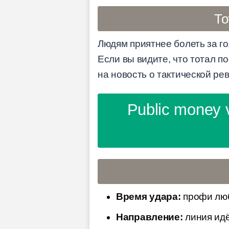
То
Людям приятнее болеть за го
Если вы видите, что тотал по
на новость о тактической ре
Public money
Время удара:
профи люб
Направление:
линия идё