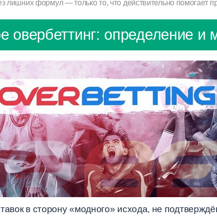
ез лишних формул — только то, что действительно помогает 
ое овербеттинг: определение и 
ставок в сторону «модного» исхода, не подтвержд