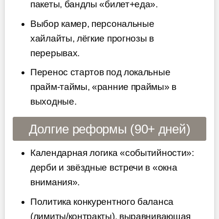
пакеты, бандлы «билет+еда».
Выбор камер, персональные
хайлайты, лёгкие прогнозы в
перерывах.
Перенос стартов под локальные
прайм-таймы, «ранние праймы» в
выходные.
Долгие реформы (90+ дней)
Календарная логика «событийности»:
дерби и звёздные встречи в «окна
внимания».
Политика конкурентного баланса
(лимиты/контракты), выравнивающая