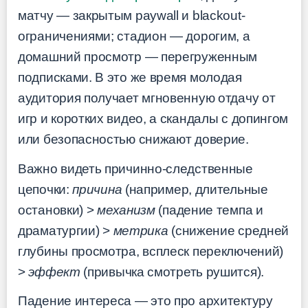
матчу — закрытым paywall и blackout-
ограничениями; стадион — дорогим, а
домашний просмотр — перегруженным
подписками. В это же время молодая
аудитория получает мгновенную отдачу от
игр и коротких видео, а скандалы с допингом
или безопасностью снижают доверие.
Важно видеть причинно-следственные
цепочки:
причина
(например, длительные
остановки) >
механизм
(падение темпа и
драматургии) >
метрика
(снижение средней
глубины просмотра, всплеск переключений)
>
эффект
(привычка смотреть рушится).
Падение интереса — это про архитектуру