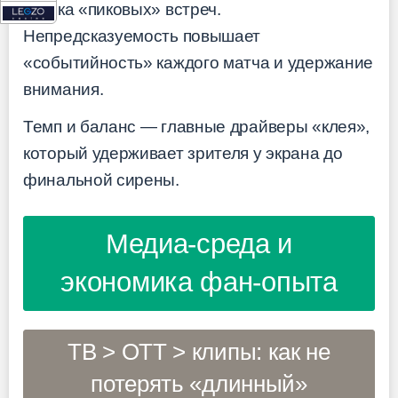
логика «пиковых» встреч.
Непредсказуемость повышает
«событийность» каждого матча и удержание
внимания.
Темп и баланс — главные драйверы «клея»,
который удерживает зрителя у экрана до
финальной сирены.
Медиа-среда и
экономика фан-опыта
ТВ > OTT > клипы: как не
потерять «длинный»