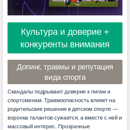
Культура и доверие +
конкуренты внимания
Допинг, травмы и репутация
вида спорта
Скандалы подрывают доверие к лигам и
спортсменам. Травмоопасность влияет на
родительские решения в детском спорте —
воронка талантов сужается, а вместе с ней и
массовый интерес. Прозрачные