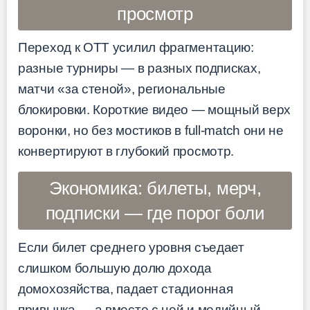
просмотр
Переход к OTT усилил фрагментацию:
разные турниры — в разных подписках,
матчи «за стеной», региональные
блокировки. Короткие видео — мощный верх
воронки, но без мостиков в full-match они не
конвертируют в глубокий просмотр.
Экономика: билеты, мерч,
подписки — где порог боли
Если билет среднего уровня съедает
слишком большую долю дохода
домохозяйства, падает стадионная
привычка — а вместе с ней и медийный