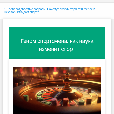
? Часто задаваемые вопросы: Почему зрители теряют интерес к
некоторым видам спорта
Геном спортсмена: как наука
изменит спорт