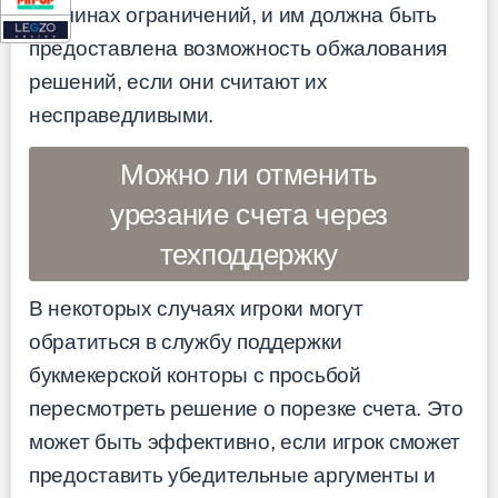
причинах ограничений, и им должна быть
предоставлена возможность обжалования
решений, если они считают их
несправедливыми.
Можно ли отменить
урезание счета через
техподдержку
В некоторых случаях игроки могут
обратиться в службу поддержки
букмекерской конторы с просьбой
пересмотреть решение о порезке счета. Это
может быть эффективно, если игрок сможет
предоставить убедительные аргументы и