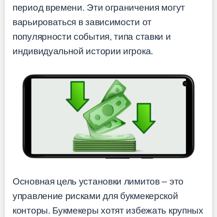
период времени. Эти ограничения могут
варьироваться в зависимости от
популярности события, типа ставки и
индивидуальной истории игрока.
Основная цель установки лимитов – это
управление рисками для букмекерской
конторы. Букмекеры хотят избежать крупных