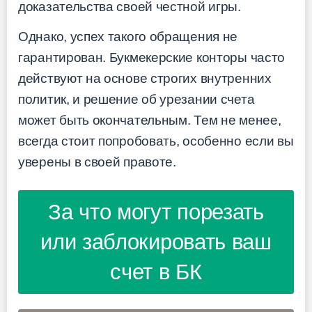
доказательства своей честной игры.
Однако, успех такого обращения не
гарантирован. Букмекерские конторы часто
действуют на основе строгих внутренних
политик, и решение об урезании счета
может быть окончательным. Тем не менее,
всегда стоит попробовать, особенно если вы
уверены в своей правоте.
За что могут порезать
или заблокировать ваш
счет в БК