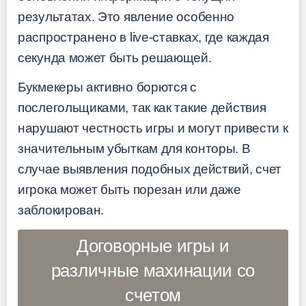
результатах. Это явление особенно
распространено в live-ставках, где каждая
секунда может быть решающей.
Букмекеры активно борются с
послегольщиками, так как такие действия
нарушают честность игры и могут привести к
значительным убыткам для конторы. В
случае выявления подобных действий, счет
игрока может быть порезан или даже
заблокирован.
Договорные игры и
различные махинации со
счетом