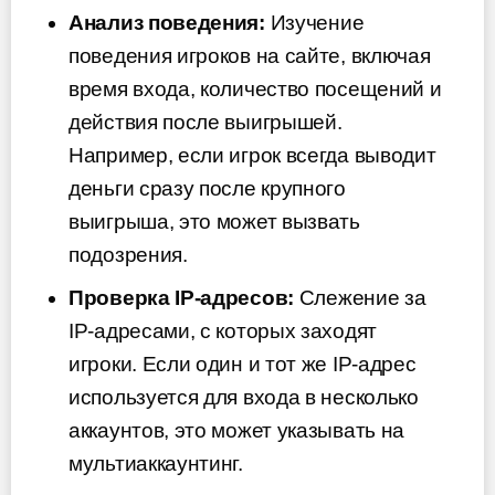
Анализ поведения:
Изучение
поведения игроков на сайте, включая
время входа, количество посещений и
действия после выигрышей.
Например, если игрок всегда выводит
деньги сразу после крупного
выигрыша, это может вызвать
подозрения.
Проверка IP-адресов:
Слежение за
IP-адресами, с которых заходят
игроки. Если один и тот же IP-адрес
используется для входа в несколько
аккаунтов, это может указывать на
мультиаккаунтинг.