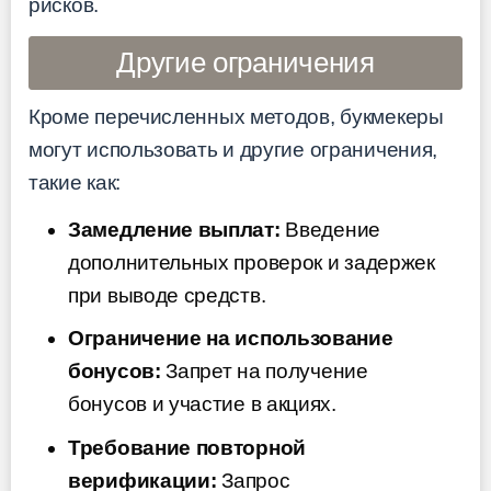
рисков.
Другие ограничения
Кроме перечисленных методов, букмекеры
могут использовать и другие ограничения,
такие как:
Замедление выплат:
Введение
дополнительных проверок и задержек
при выводе средств.
Ограничение на использование
бонусов:
Запрет на получение
бонусов и участие в акциях.
Требование повторной
верификации:
Запрос