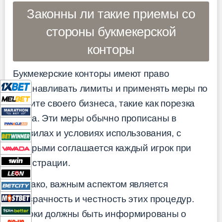
Законны ли такие приемы со
стороны букмекерской
конторы
Букмекерские конторы имеют право
устанавливать лимиты и применять меры по
защите своего бизнеса, такие как порезка
счета. Эти меры обычно прописаны в
правилах и условиях использования, с
которыми соглашается каждый игрок при
регистрации.
Однако, важным аспектом является
прозрачность и честность этих процедур.
Игроки должны быть информированы о