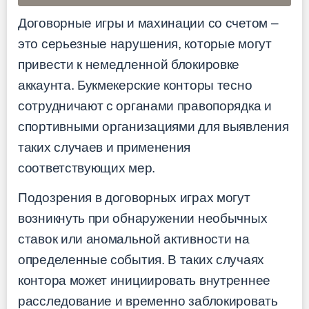
Договорные игры и махинации со счетом –
это серьезные нарушения, которые могут
привести к немедленной блокировке
аккаунта. Букмекерские конторы тесно
сотрудничают с органами правопорядка и
спортивными организациями для выявления
таких случаев и применения
соответствующих мер.
Подозрения в договорных играх могут
возникнуть при обнаружении необычных
ставок или аномальной активности на
определенные события. В таких случаях
контора может инициировать внутреннее
расследование и временно заблокировать