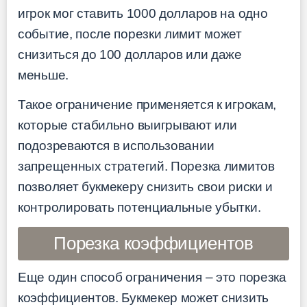
игрок мог ставить 1000 долларов на одно
событие, после порезки лимит может
снизиться до 100 долларов или даже
меньше.
Такое ограничение применяется к игрокам,
которые стабильно выигрывают или
подозреваются в использовании
запрещенных стратегий. Порезка лимитов
позволяет букмекеру снизить свои риски и
контролировать потенциальные убытки.
Порезка коэффициентов
Еще один способ ограничения – это порезка
коэффициентов. Букмекер может снизить