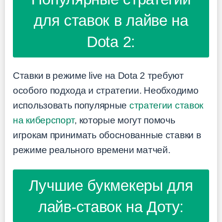
для ставок в лайве на
Dota 2:
Ставки в режиме live на Dota 2 требуют
особого подхода и стратегии. Необходимо
использовать популярные
стратегии ставок
на киберспорт
, которые могут помочь
игрокам принимать обоснованные ставки в
режиме реального времени матчей.
Лучшие букмекеры для
лайв-ставок на Доту: