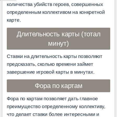
количества убийств героев, совершенных
определенным коллективом на конкретной
карте.
Длительность карты (тотал
минут)
Ставки на длительность карты позволяют
предсказать, сколько времени займет
завершение игровой карты в минутах.
Фора по картам
Фора по картам позволяет дать главное
преимущество определенному коллективу,
что делает ставки более интересными и