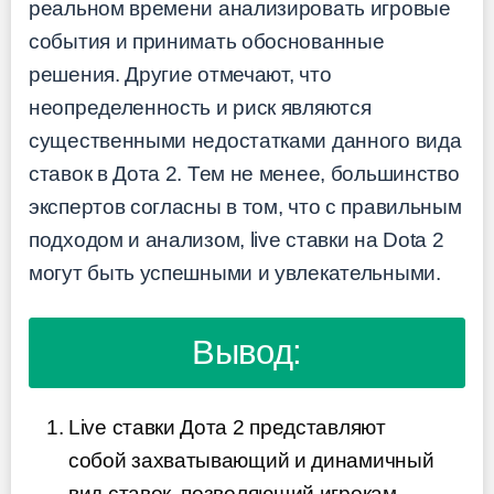
реальном времени анализировать игровые
события и принимать обоснованные
решения. Другие отмечают, что
неопределенность и риск являются
существенными недостатками данного вида
ставок в Дота 2. Тем не менее, большинство
экспертов согласны в том, что с правильным
подходом и анализом, live ставки на Dota 2
могут быть успешными и увлекательными.
Вывод:
Live ставки Дота 2 представляют
собой захватывающий и динамичный
вид ставок, позволяющий игрокам