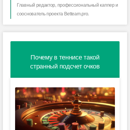
Главный редактор, профессиональный каппер и
сооснователь проекта Betteam.pro.
Почему в теннисе такой
странный подсчет очков