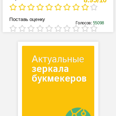
Поставь оценку
Голосов:
55098