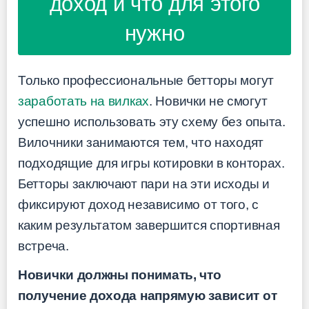
доход и что для этого
нужно
Только профессиональные бетторы могут
заработать на вилках
. Новички не смогут
успешно использовать эту схему без опыта.
Вилочники занимаются тем, что находят
подходящие для игры котировки в конторах.
Бетторы заключают пари на эти исходы и
фиксируют доход независимо от того, с
каким результатом завершится спортивная
встреча.
Новички должны понимать, что
получение дохода напрямую зависит от