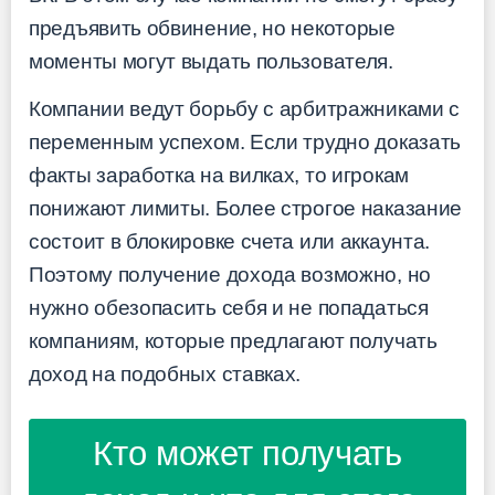
предъявить обвинение, но некоторые
моменты могут выдать пользователя.
Компании ведут борьбу с арбитражниками с
переменным успехом. Если трудно доказать
факты заработка на вилках, то игрокам
понижают лимиты. Более строгое наказание
состоит в блокировке счета или аккаунта.
Поэтому получение дохода возможно, но
нужно обезопасить себя и не попадаться
компаниям, которые предлагают получать
доход на подобных ставках.
Кто может получать