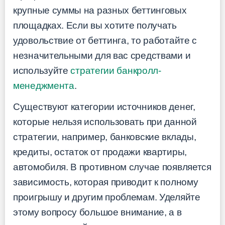
крупные суммы на разных беттинговых
площадках. Если вы хотите получать
удовольствие от беттинга, то работайте с
незначительными для вас средствами и
используйте
стратегии банкролл-
менеджмента
.
Существуют категории источников денег,
которые нельзя использовать при данной
стратегии, например, банковские вклады,
кредиты, остаток от продажи квартиры,
автомобиля. В противном случае появляется
зависимость, которая приводит к полному
проигрышу и другим проблемам. Уделяйте
этому вопросу большое внимание, а в