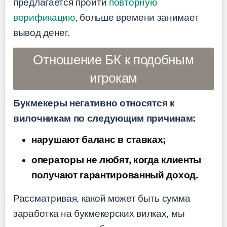
предлагается пройти
повторную
верификацию
, больше времени занимает
вывод денег.
Отношение БК к подобным
игрокам
Букмекеры негативно относятся к
вилочникам по следующим причинам:
нарушают баланс в ставках;
операторы не любят, когда клиенты
получают гарантированный доход.
Рассматривая, какой может быть сумма
заработка на букмекерских вилках, мы