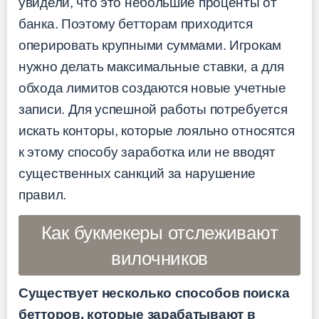
увидели, что это небольшие проценты от
банка. Поэтому бетторам приходится
оперировать крупными суммами. Игрокам
нужно делать максимальные ставки, а для
обхода лимитов создаются новые учетные
записи. Для успешной работы потребуется
искать конторы, которые лояльно относятся
к этому способу заработка или не вводят
существенных санкций за нарушение
правил.
Как букмекеры отслеживают
вилочников
Существует несколько способов поиска
бетторов, которые зарабатывают в