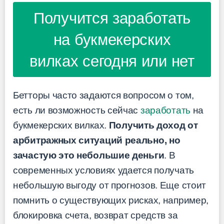
Получится заработать
на букмекерских
вилках сегодня или нет
Бетторы часто задаются вопросом о том,
есть ли возможность сейчас
заработать
на
букмекерских вилках.
Получить доход от
арбитражных ситуаций реально, но
зачастую это небольшие деньги
. В
современных условиях удается получать
небольшую выгоду от прогнозов. Еще стоит
помнить о существующих рисках, например,
блокировка счета, возврат средств за