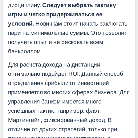
дисциплину.
Следует выбрать тактику
игры и четко придерживаться ее
условий
. Новичкам стоит начать заключать
пари на минимальные суммы. Это позволит
получить опыт и не рисковать всем
банкроллом.
Для расчета дохода на дистанции
оптимально подойдет ROI. Данный способ
определения прибыли от инвестиций
применяется во многих сферах бизнеса. Для
управления банком имеется много
успешных тактик, например, флэт,
Мартингейл, фиксированный доход. В
отличие от других стратегий, только при