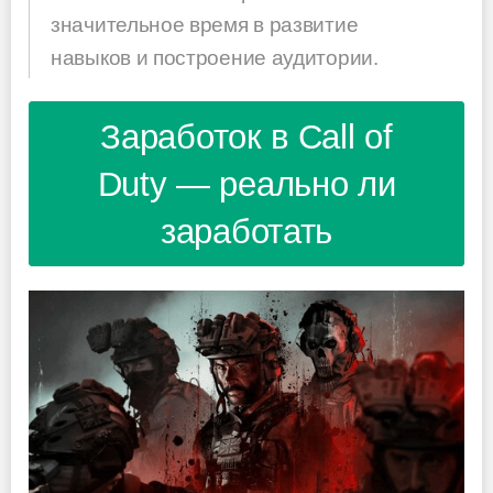
значительное время в развитие
навыков и построение аудитории.
Заработок в Call of
Duty — реально ли
заработать