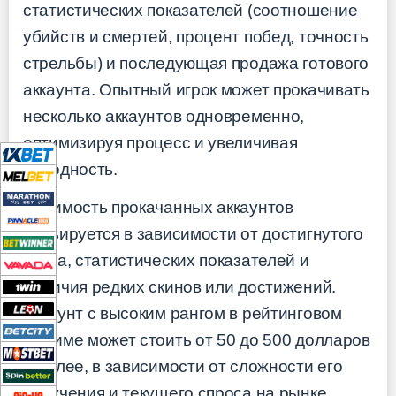
статистических показателей (соотношение
убийств и смертей, процент побед, точность
стрельбы) и последующая продажа готового
аккаунта. Опытный игрок может прокачивать
несколько аккаунтов одновременно,
оптимизируя процесс и увеличивая
доходность.
Стоимость прокачанных аккаунтов
варьируется в зависимости от достигнутого
ранга, статистических показателей и
наличия редких скинов или достижений.
Аккаунт с высоким рангом в рейтинговом
режиме может стоить от 50 до 500 долларов
и более, в зависимости от сложности его
получения и текущего спроса на рынке.