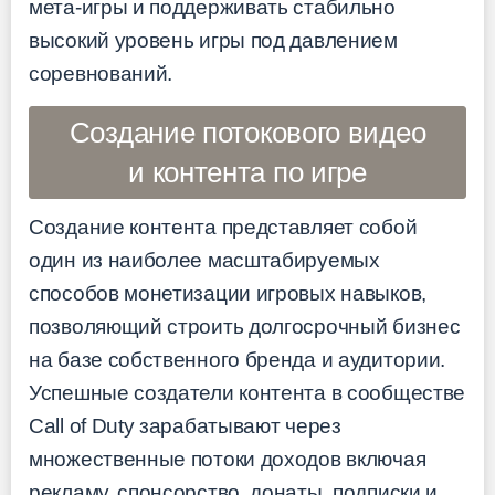
мета-игры и поддерживать стабильно
высокий уровень игры под давлением
соревнований.
Создание потокового видео
и контента по игре
Создание контента представляет собой
один из наиболее масштабируемых
способов монетизации игровых навыков,
позволяющий строить долгосрочный бизнес
на базе собственного бренда и аудитории.
Успешные создатели контента в сообществе
Call of Duty зарабатывают через
множественные потоки доходов включая
рекламу, спонсорство, донаты, подписки и