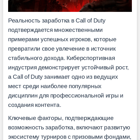
Реальность заработка в Call of Duty
подтверждается множественными
примерами успешных игроков, которые
превратили свое увлечение в источник
стабильного дохода. Киберспортивная
индустрия демонстрирует устойчивый рост,
а Call of Duty занимает одно из ведущих
мест среди наиболее популярных
дисциплин для профессиональной игры и
создания контента.
Ключевые факторы, подтверждающие
возможность заработка, включают развитую
экосистему турниров с призовыми фондами,