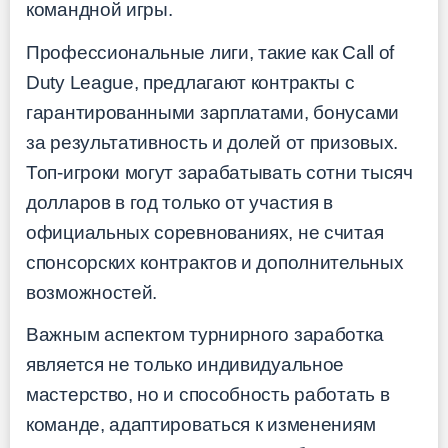
командной игры.
Профессиональные лиги, такие как Call of
Duty League, предлагают контракты с
гарантированными зарплатами, бонусами
за результативность и долей от призовых.
Топ-игроки могут зарабатывать сотни тысяч
долларов в год только от участия в
официальных соревнованиях, не считая
спонсорских контрактов и дополнительных
возможностей.
Важным аспектом турнирного заработка
является не только индивидуальное
мастерство, но и способность работать в
команде, адаптироваться к изменениям