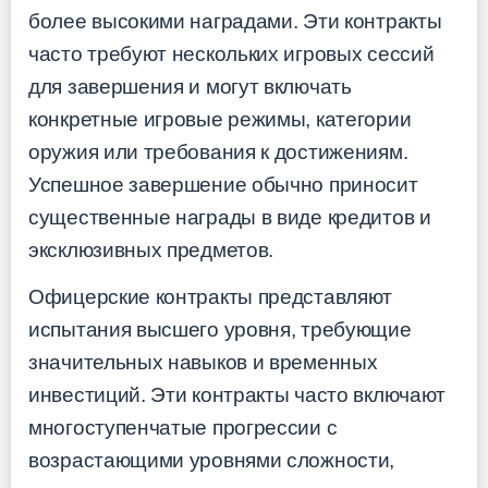
более высокими наградами. Эти контракты
часто требуют нескольких игровых сессий
для завершения и могут включать
конкретные игровые режимы, категории
оружия или требования к достижениям.
Успешное завершение обычно приносит
существенные награды в виде кредитов и
эксклюзивных предметов.
Офицерские контракты представляют
испытания высшего уровня, требующие
значительных навыков и временных
инвестиций. Эти контракты часто включают
многоступенчатые прогрессии с
возрастающими уровнями сложности,