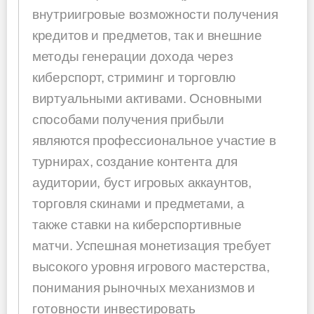
внутриигровые возможности получения
кредитов и предметов, так и внешние
методы генерации дохода через
киберспорт, стриминг и торговлю
виртуальными активами. Основными
способами получения прибыли
являются профессиональное участие в
турнирах, создание контента для
аудитории, буст игровых аккаунтов,
торговля скинами и предметами, а
также ставки на киберспортивные
матчи. Успешная монетизация требует
высокого уровня игрового мастерства,
понимания рыночных механизмов и
готовности инвестировать