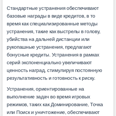
Стандартные устранения обеспечивают
базовые награды в виде кредитов, в то
время как специализированные методы
устранения, такие как выстрелы в голову,
убийства на дальней дистанции или
рукопашные устранения, предлагают
бонусные кредиты. Устранения в рамках
серий экспоненциально увеличивают
ценность наград, стимулируя постоянную
результативность и готовность к риску.
Устранения, ориентированные на
выполнение задач во время игровых
режимов, таких как Доминирование, Точка
или Поиск и уничтожение, обеспечивают