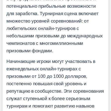
потенциально прибыльные возможности
для заработка. Турнирная сцена включает
множество уровней соревнований: от
любительских онлайн-турниров с
небольшими призовыми до международных
чемпионатов с многомиллионными
призовыми фондами.
Начинающие игроки могут участвовать в
еженедельных онлайн-турнирах с
призовыми от 100 до 1000 долларов,
постепенно повышая свой уровень и
репутацию в сообществе. Эти соревнования
служат ступенькой к более серьезным
турнирам и помогают развитию навыков