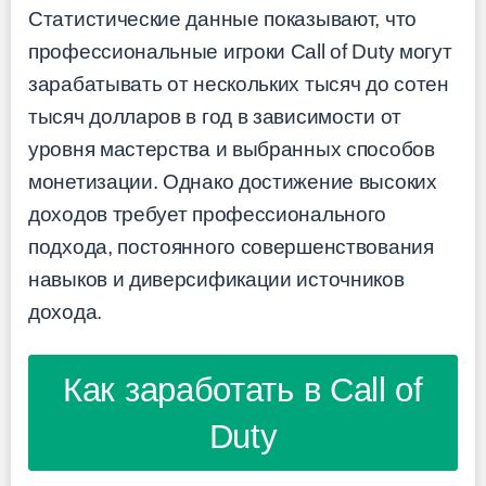
Статистические данные показывают, что
профессиональные игроки Call of Duty могут
зарабатывать от нескольких тысяч до сотен
тысяч долларов в год в зависимости от
уровня мастерства и выбранных способов
монетизации. Однако достижение высоких
доходов требует профессионального
подхода, постоянного совершенствования
навыков и диверсификации источников
дохода.
Как заработать в Call of
Duty