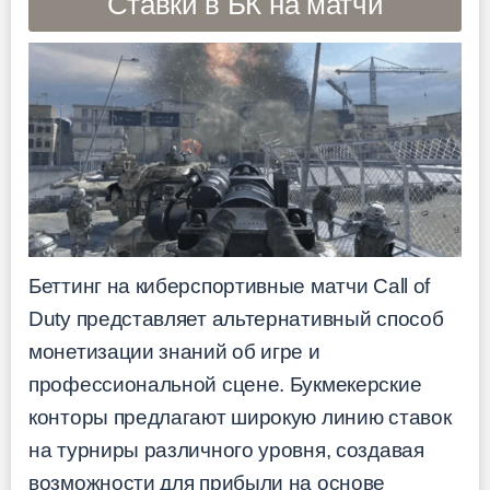
Ставки в БК на матчи
Беттинг на киберспортивные матчи Call of
Duty представляет альтернативный способ
монетизации знаний об игре и
профессиональной сцене. Букмекерские
конторы предлагают широкую линию ставок
на турниры различного уровня, создавая
возможности для прибыли на основе