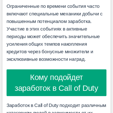
Ограниченные по времени события часто
включают специальные механики добычи с
повышенным потенциалом заработка.
Участие в этих событиях в активные
периоды может обеспечить значительные
усиления общих темпов накопления
кредитов через бонусные множители и
эксклюзивные возможности наград.
Кому подойдет
заработок в Call of Duty
Заработок в Call of Duty подходит различным
категориям людей в зависимости от их