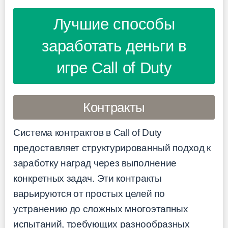
Лучшие способы
заработать деньги в
игре Call of Duty
Контракты
Система контрактов в Call of Duty
предоставляет структурированный подход к
заработку наград через выполнение
конкретных задач. Эти контракты
варьируются от простых целей по
устранению до сложных многоэтапных
испытаний, требующих разнообразных