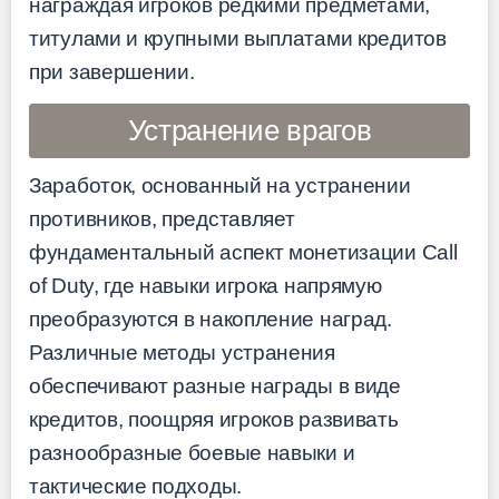
награждая игроков редкими предметами,
титулами и крупными выплатами кредитов
при завершении.
Устранение врагов
Заработок, основанный на устранении
противников, представляет
фундаментальный аспект монетизации Call
of Duty, где навыки игрока напрямую
преобразуются в накопление наград.
Различные методы устранения
обеспечивают разные награды в виде
кредитов, поощряя игроков развивать
разнообразные боевые навыки и
тактические подходы.