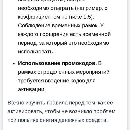
необходимо отыграть (например, с
коэффициентом не ниже 1.5).
Соблюдение временных рамок. У
каждого поощрения есть временной
период, за который его необходимо
использовать.
Использование промокодов
. В
рамках определенных мероприятий
требуется введение кодов для
активации.
Важно изучить правила перед тем, как ее
активировать, чтобы не возникло проблем
при попытке снятия денежных средств.