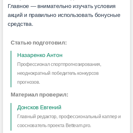
Главное — внимательно изучать условия
акций и правильно использовать бонусные
средства.
Статью подготовил:
Назаренко Антон
Профессионал спортпрогнозирования,
неоднократный победитель конкурсов
прогнозов.
Материал проверил:
Донсков Евгений
Главный редактор, профессиональный каппер и
сооснователь проекта Betteam.pro.