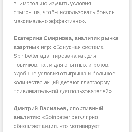
внимательно изучить условия
отыгрыша, чтобы использовать бонусы
максимально эффективно».
Екатерина Смирнова, аналитик рынка
азартных игр:
«Бонусная система
Spinbetter адаптирована как для
новичков, так и для опытных игроков.
Удобные условия отыгрыша и большое
количество акций делают платформу
привлекательной для пользователей».
Дмитрий Васильев, спортивный
аналитик:
«Spinbetter регулярно
обновляет акции, что мотивирует