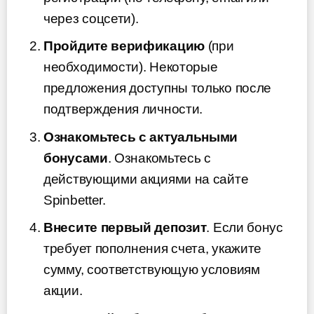
через соцсети).
Пройдите верификацию
(при
необходимости). Некоторые
предложения доступны только после
подтверждения личности.
Ознакомьтесь с актуальными
бонусами
. Ознакомьтесь с
действующими акциями на сайте
Spinbetter.
Внесите первый депозит
. Если бонус
требует пополнения счета, укажите
сумму, соответствующую условиям
акции.