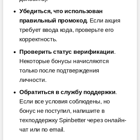
Убедиться, что использован
правильный промокод
. Если акция
требует ввода кода, проверьте его
корректность.
Проверить статус верификации
.
Некоторые бонусы начисляются
только после подтверждения
личности.
Обратиться в службу поддержки
.
Если все условия соблюдены, но
бонус не поступил, напишите в
техподдержку Spinbetter через онлайн-
чат или по email.