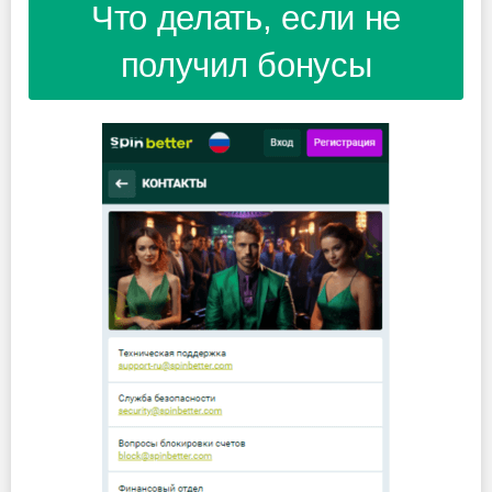
Что делать, если не
получил бонусы