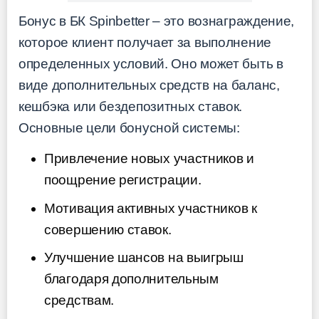
Бонус в БК Spinbetter – это вознаграждение,
которое клиент получает за выполнение
определенных условий. Оно может быть в
виде дополнительных средств на баланс,
кешбэка или бездепозитных ставок.
Основные цели бонусной системы:
Привлечение новых участников и
поощрение регистрации.
Мотивация активных участников к
совершению ставок.
Улучшение шансов на выигрыш
благодаря дополнительным
средствам.