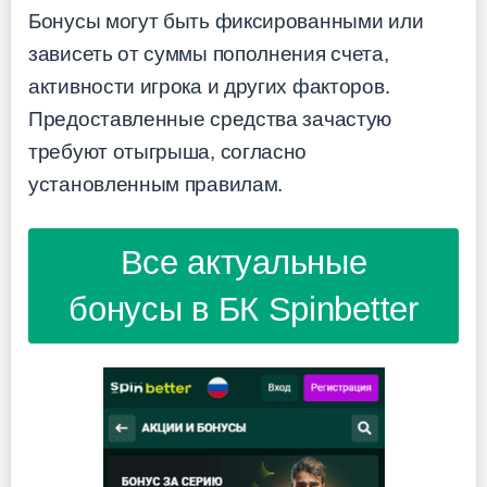
Бонусы могут быть фиксированными или
зависеть от суммы пополнения счета,
активности игрока и других факторов.
Предоставленные средства зачастую
требуют отыгрыша, согласно
установленным правилам.
Все актуальные
бонусы в БК Spinbetter