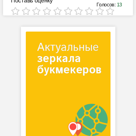
Поставь оценку
Голосов:
13