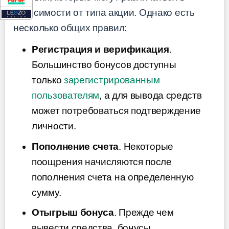
зависимости от типа акции. Однако есть
несколько общих правил:
Регистрация и верификация
.
Большинство бонусов доступны
только
зарегистрированным
пользователям
, а для вывода средств
может потребоваться подтверждение
личности.
Пополнение счета
. Некоторые
поощрения начисляются после
пополнения счета на определенную
сумму.
Отыгрыш бонуса
. Прежде чем
вывести средства, бонусы