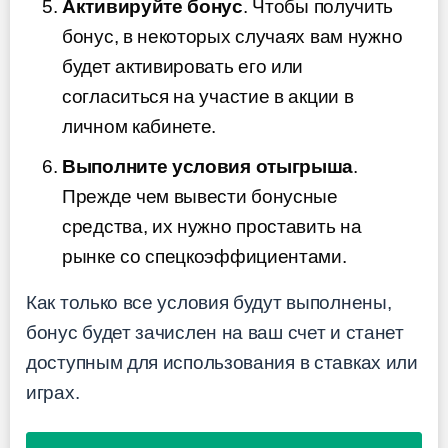
Активируйте бонус
. Чтобы получить
бонус, в некоторых случаях вам нужно
будет активировать его или
согласиться на участие в акции в
личном кабинете.
Выполните условия отыгрыша
.
Прежде чем вывести бонусные
средства, их нужно проставить на
рынке со спецкоэффициентами.
Как только все условия будут выполнены,
бонус будет зачислен на ваш счет и станет
доступным для использования в ставках или
играх.