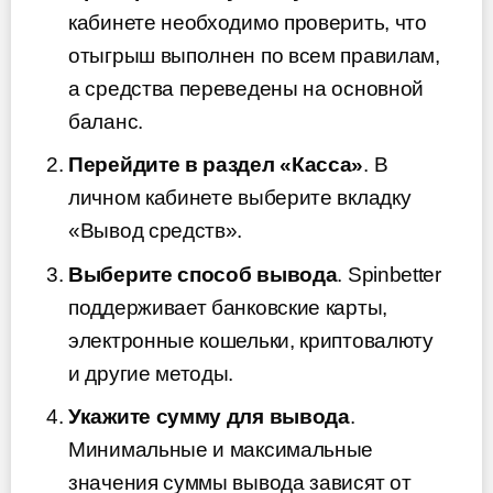
кабинете необходимо проверить, что
отыгрыш выполнен по всем правилам,
а средства переведены на основной
баланс.
Перейдите в раздел «Касса»
. В
личном кабинете выберите вкладку
«Вывод средств».
Выберите способ вывода
. Spinbetter
поддерживает банковские карты,
электронные кошельки, криптовалюту
и другие методы.
Укажите сумму для вывода
.
Минимальные и максимальные
значения суммы вывода зависят от