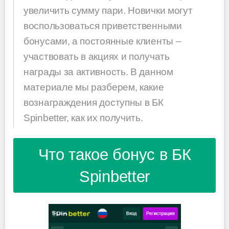
увеличить сумму пари. Новички могут
воспользоваться приветственными
бонусами, а постоянные клиенты –
участвовать в акциях и получать
награды за активность. В данном
материале мы разберем, какие
вознаграждения доступны в БК
Spinbetter, как их получить.
Что такое бонус в БК
Spinbetter