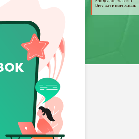
Как делать ставки в
Винлайн и выигрывать