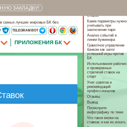
Что важно знать
НУЮ ЗАКЛАДКУ!
Что такое ставки в Лиге
Ставок
Какие параметры нужно
 в самых лучших мировых БК без
учитывать при
заключении пари
Y
TELEGRAM BOT
Анализ событий в
линии букмекера
ПРИЛОЖЕНИЯ БК
Грамотное управление
банком как залог
успешной игры против
БК
Использование рабочих
и проверенных
стратегий ставок на
спорт
Учет советов и
рекомендаций
профессионалов
Ставок
Отзывы
Вывод
Посмотрите
инфографику по теме
Что такое вилки на
ставках и как их искать