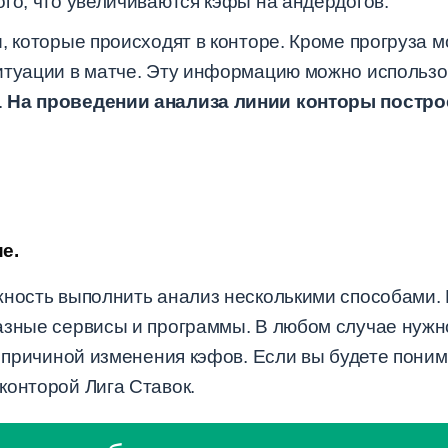
го, что увеличиваются кэфы на андердогов.
, которые происходят в конторе. Кроме прогруза 
итуации в матче. Эту информацию можно использов
.
На проведении анализа линии конторы пост
е.
жность выполнить анализ несколькими способами. 
азные сервисы и программы. В любом случае нужн
о причиной изменения кэфов. Если вы будете поним
конторой Лига Ставок.