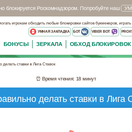
но блокируется Роскомнадзором.
Попробуйте наш
УМ
могать игрокам обходить любые блокировки сайтов букмекеров, играть
УМНАЯ ЗАКЛАДКА
БОТ
VIBER BOT
PROX
БОНУСЫ
ЗЕРКАЛА
ОБХОД БЛОКИРОВОК
о делать ставки в Лига Ставок
⏰ Время чтения: 18 минут
равильно делать ставки в Лига 