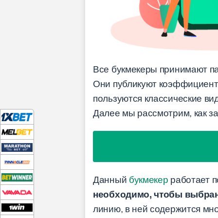
Все букмекеры принимают па
Они публикуют коэффициенты
пользуются классические ви
Далее мы рассмотрим, как за
Данный
букмекер
работает п
необходимо, чтобы выбран
линию, в ней содержится мног