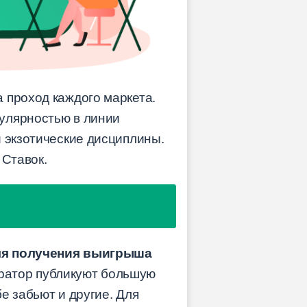
 проход каждого маркета.
улярностью в линии
и экзотические дисциплины.
 Ставок.
я получения выигрыша
ератор публикуют большую
бе забьют и другие. Для