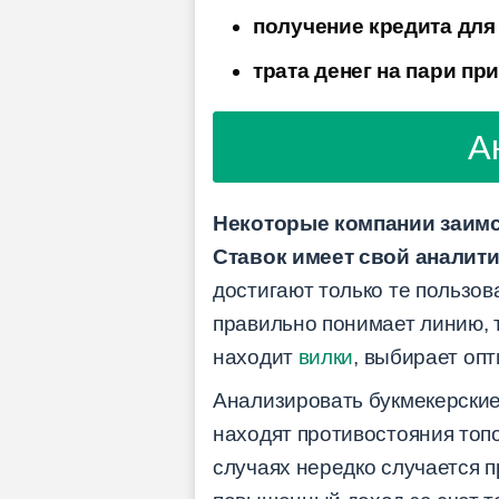
получение кредита для 
трата денег на пари п
А
Некоторые компании заимс
Ставок имеет свой аналит
достигают только те пользо
правильно понимает линию, 
находит
вилки
, выбирает оп
Анализировать букмекерские
находят противостояния топо
случаях нередко случается 