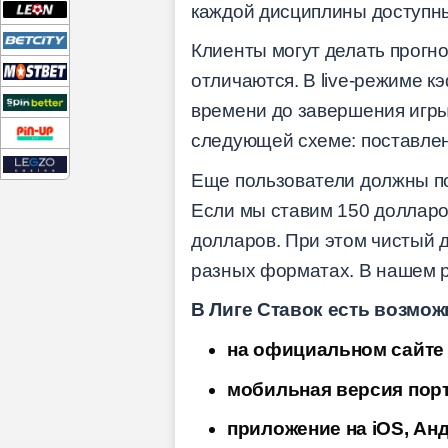
каждой дисциплины доступны
Клиенты могут делать прогно
отличаются. В live-режиме к
времени до завершения игры.
следующей схеме: поставлен
Еще пользователи должны по
Если мы ставим 150 долларов
долларов. При этом чистый д
разных форматах. В нашем 
В Лиге Ставок есть возмо
на официальном сайте
мобильная версия порт
приложение на iOS, Ан