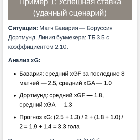
Пример 1: Успешная ставка
(удачный сценарий)
Ситуация:
Матч Бавария — Боруссия
Дортмунд. Линия букмекера: ТБ 3.5 с
коэффициентом 2.10.
Анализ xG:
Бавария: средний xGF за последние 8
матчей — 2.5, средний xGA — 1.0
Дортмунд: средний xGF — 1.8,
средний xGA — 1.3
Прогноз xG: (2.5 + 1.3) / 2 + (1.8 + 1.0) /
2 = 1.9 + 1.4 = 3.3 гола