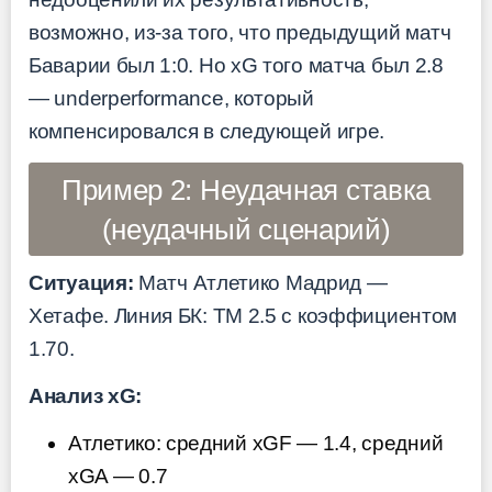
возможно, из-за того, что предыдущий матч
Баварии был 1:0. Но xG того матча был 2.8
— underperformance, который
компенсировался в следующей игре.
Пример 2: Неудачная ставка
(неудачный сценарий)
Ситуация:
Матч Атлетико Мадрид —
Хетафе. Линия БК: ТМ 2.5 с коэффициентом
1.70.
Анализ xG:
Атлетико: средний xGF — 1.4, средний
xGA — 0.7