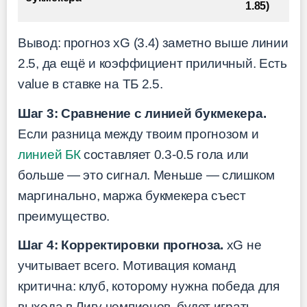
1.85)
Вывод: прогноз xG (3.4) заметно выше линии
2.5, да ещё и коэффициент приличный. Есть
value в ставке на ТБ 2.5.
Шаг 3: Сравнение с линией букмекера.
Если разница между твоим прогнозом и
линией БК
составляет 0.3-0.5 гола или
больше — это сигнал. Меньше — слишком
маргинально, маржа букмекера съест
преимущество.
Шаг 4: Корректировки прогноза.
xG не
учитывает всего. Мотивация команд
критична: клуб, которому нужна победа для
выхода в Лигу чемпионов, будет играть