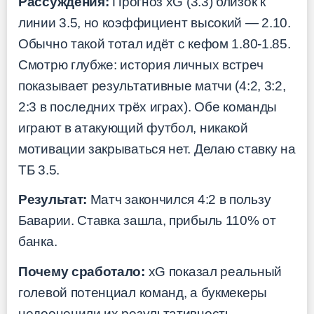
Рассуждения:
Прогноз xG (3.3) близок к
линии 3.5, но коэффициент высокий — 2.10.
Обычно такой тотал идёт с кефом 1.80-1.85.
Смотрю глубже: история личных встреч
показывает результативные матчи (4:2, 3:2,
2:3 в последних трёх играх). Обе команды
играют в атакующий футбол, никакой
мотивации закрываться нет. Делаю ставку на
ТБ 3.5.
Результат:
Матч закончился 4:2 в пользу
Баварии. Ставка зашла, прибыль 110% от
банка.
Почему сработало:
xG показал реальный
голевой потенциал команд, а букмекеры
недооценили их результативность,