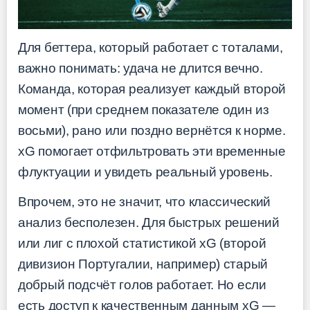
Для беттера, который работает с тоталами,
важно понимать: удача не длится вечно.
Команда, которая реализует каждый второй
момент (при среднем показателе один из
восьми), рано или поздно вернётся к норме.
xG помогает отфильтровать эти временные
флуктуации и увидеть реальный уровень.
Впрочем, это не значит, что классический
анализ бесполезен. Для быстрых решений
или лиг с плохой статистикой xG (второй
дивизион Португалии, например) старый
добрый подсчёт голов работает. Но если
есть доступ к качественным данным xG —