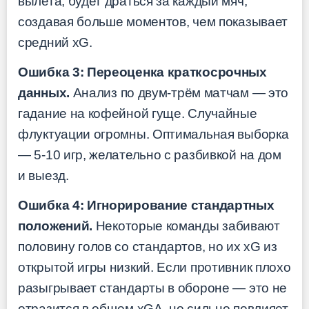
вылета, будет драться за каждый мяч,
создавая больше моментов, чем показывает
средний xG.
Ошибка 3: Переоценка краткосрочных
данных.
Анализ по двум-трём матчам — это
гадание на кофейной гуще. Случайные
флуктуации огромны. Оптимальная выборка
— 5-10 игр, желательно с разбивкой на дом
и выезд.
Ошибка 4: Игнорирование стандартных
положений.
Некоторые команды забивают
половину голов со стандартов, но их xG из
открытой игры низкий. Если противник плохо
разыгрывает стандарты в обороне — это не
отразится в общем xGA, но сильно повлияет