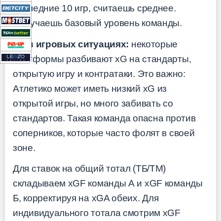
последние 10 игр, считаешь среднее.
Получаешь базовый уровень команды.
xG в игровых ситуациях:
некоторые
платформы разбивают xG на стандарты,
открытую игру и контратаки. Это важно:
Атлетико может иметь низкий xG из
открытой игры, но много забивать со
стандартов. Такая команда опасна против
соперников, которые часто фолят в своей
зоне.
Для ставок на общий тотал (ТБ/ТМ)
складываем xGF команды А и xGF команды
Б, корректируя на xGA обеих. Для
индивидуального тотала смотрим xGF