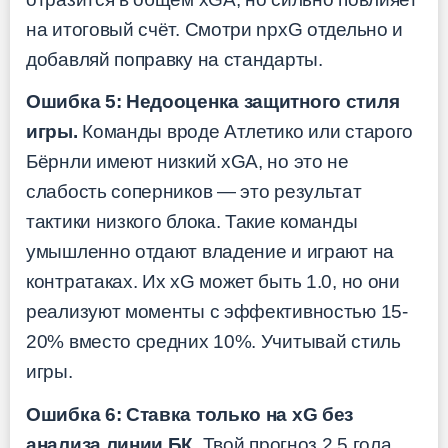
на итоговый счёт. Смотри npxG отдельно и
добавляй поправку на стандарты.
Ошибка 5: Недооценка защитного стиля
игры.
Команды вроде Атлетико или старого
Бёрнли имеют низкий xGA, но это не
слабость соперников — это результат
тактики низкого блока. Такие команды
умышленно отдают владение и играют на
контратаках. Их xG может быть 1.0, но они
реализуют моменты с эффективностью 15-
20% вместо средних 10%. Учитывай стиль
игры.
Ошибка 6: Ставка только на xG без
анализа линии БК.
Твой прогноз 2.5 гола,