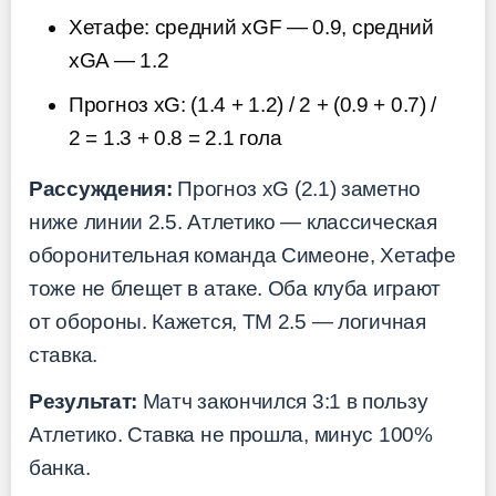
Хетафе: средний xGF — 0.9, средний
xGA — 1.2
Прогноз xG: (1.4 + 1.2) / 2 + (0.9 + 0.7) /
2 = 1.3 + 0.8 = 2.1 гола
Рассуждения:
Прогноз xG (2.1) заметно
ниже линии 2.5. Атлетико — классическая
оборонительная команда Симеоне, Хетафе
тоже не блещет в атаке. Оба клуба играют
от обороны. Кажется, ТМ 2.5 — логичная
ставка.
Результат:
Матч закончился 3:1 в пользу
Атлетико. Ставка не прошла, минус 100%
банка.