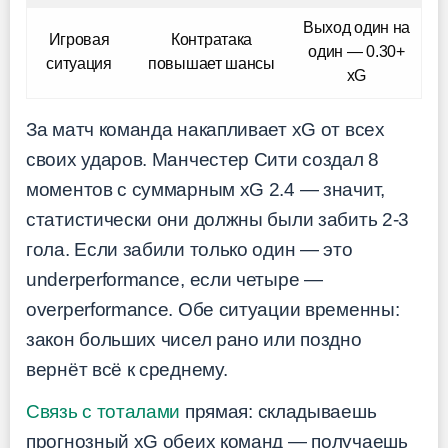
Выход один на
Игровая
Контратака
один — 0.30+
ситуация
повышает шансы
xG
За матч команда накапливает xG от всех
своих ударов. Манчестер Сити создал 8
моментов с суммарным xG 2.4 — значит,
статистически они должны были забить 2-3
гола. Если забили только один — это
underperformance, если четыре —
overperformance. Обе ситуации временны:
закон больших чисел рано или поздно
вернёт всё к среднему.
Связь с тоталами
прямая: складываешь
прогнозный xG обеих команд — получаешь