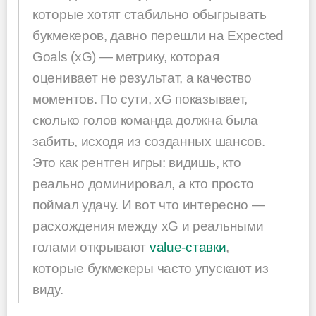
которые хотят стабильно обыгрывать
букмекеров, давно перешли на Expected
Goals (xG) — метрику, которая
оценивает не результат, а качество
моментов. По сути, xG показывает,
сколько голов команда должна была
забить, исходя из созданных шансов.
Это как рентген игры: видишь, кто
реально доминировал, а кто просто
поймал удачу. И вот что интересно —
расхождения между xG и реальными
голами открывают
value-ставки
,
которые букмекеры часто упускают из
виду.