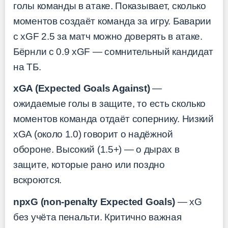
голы команды в атаке. Показывает, сколько
моментов создаёт команда за игру. Баварии
с xGF 2.5 за матч можно доверять в атаке.
Бёрнли с 0.9 xGF — сомнительный кандидат
на ТБ.
xGA (Expected Goals Against)
—
ожидаемые голы в защите, то есть сколько
моментов команда отдаёт сопернику. Низкий
xGA (около 1.0) говорит о надёжной
обороне. Высокий (1.5+) — о дырах в
защите, которые рано или поздно
вскроются.
npxG (non-penalty Expected Goals)
— xG
без учёта пенальти. Критично важная