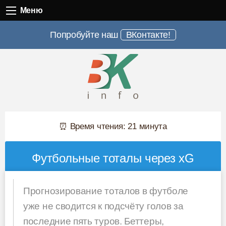
Меню
Меню
Попробуйте наш
ВКонтакте!
⏰ Время чтения: 21 минута
Футбольные тоталы через xG
Прогнозирование тоталов в футболе
уже не сводится к подсчёту голов за
последние пять туров. Беттеры,