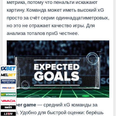
метрика, потому что пенальти искажают
картину. Команда может иметь высокий xG
просто за счёт серии одиннадцатиметровых,
но это не отражает качество игры. Для
анализа тоталов npxG честнее.
xG per game
— средний xG команды за
матч. Удобно для быстрой оценки: берёшь