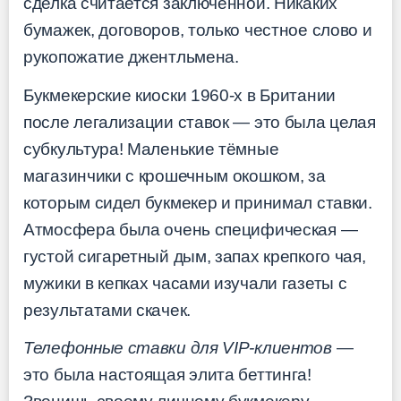
сделка считается заключённой. Никаких
бумажек, договоров, только честное слово и
рукопожатие джентльмена.
Букмекерские киоски 1960-х в Британии
после легализации ставок — это была целая
субкультура! Маленькие тёмные
магазинчики с крошечным окошком, за
которым сидел букмекер и принимал ставки.
Атмосфера была очень специфическая —
густой сигаретный дым, запах крепкого чая,
мужики в кепках часами изучали газеты с
результатами скачек.
Телефонные ставки для VIP-клиентов
—
это была настоящая элита беттинга!