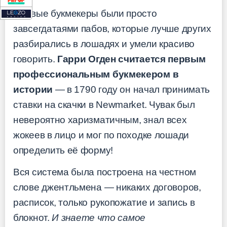
Первые букмекеры были просто
завсегдатаями пабов, которые лучше других
разбирались в лошадях и умели красиво
говорить.
Гарри Огден считается первым
профессиональным букмекером в
истории
— в 1790 году он начал принимать
ставки на скачки в Newmarket. Чувак был
невероятно харизматичным, знал всех
жокеев в лицо и мог по походке лошади
определить её форму!
Вся система была построена на честном
слове джентльмена — никаких договоров,
расписок, только рукопожатие и запись в
блокнот.
И знаете что самое