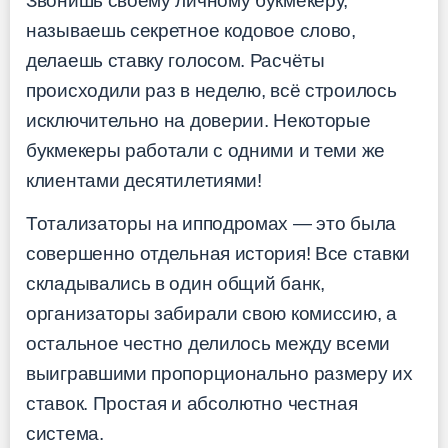
Звонишь своему личному букмекеру,
называешь секретное кодовое слово,
делаешь ставку голосом. Расчёты
происходили раз в неделю, всё строилось
исключительно на доверии. Некоторые
букмекеры работали с одними и теми же
клиентами десятилетиями!
Тотализаторы на ипподромах — это была
совершенно отдельная история! Все ставки
складывались в один общий банк,
организаторы забирали свою комиссию, а
остальное честно делилось между всеми
выигравшими пропорционально размеру их
ставок. Простая и абсолютно честная
система.