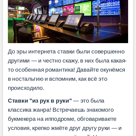
До эры интернета ставки были совершенно
другими — и честно скажу, в них была какая-
то особенная романтика! Давайте окунёмся
в ностальгию и вспомним, как всё это
происходило.
Ставки "из рук в руки"
— это была
классика жанра! Встречаешь знакомого
букмекера на ипподроме, обговариваете
условия, крепко жмёте друг другу руки — и