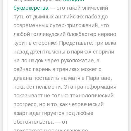
букмекерства
— это такой эпический
путь от дымных английских пабов до
современных супер-приложений, что
любой голливудский блокбастер нервно
курит в сторонке! Представьте: три века
назад джентльмены в париках спорили
на лошадок через рукопожатие, а
сейчас парень в трениках может с
дивана поставить на матч в Парагвае,
пока ест пельмени. Эта трансформация
показывает не только технологический
прогресс, но и то, как человеческий
азарт адаптируется под любые
обстоятельства — от
аристократических скачек до