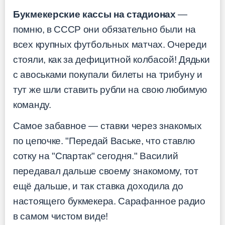
Букмекерские кассы на стадионах
—
помню, в СССР они обязательно были на
всех крупных футбольных матчах. Очереди
стояли, как за дефицитной колбасой! Дядьки
с авоськами покупали билеты на трибуну и
тут же шли ставить рубли на свою любимую
команду.
Самое забавное — ставки через знакомых
по цепочке. "Передай Ваське, что ставлю
сотку на "Спартак" сегодня." Василий
передавал дальше своему знакомому, тот
ещё дальше, и так ставка доходила до
настоящего букмекера. Сарафанное радио
в самом чистом виде!