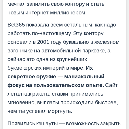
мечтал запилить свою контору и стать
новым интернет-миллионером.
Bet365 показала всем остальным, как надо
работать по-настоящему. Эту контору
основали в 2001 году буквально в железном
вагончике на автомобильной парковке, а
сейчас это одна из крупнейших
букмекерских империй в мире.
Их
секретное оружие — маниакальный
фокус на пользовательском опыте.
Сайт
летал как ракета, ставки принимались
мгновенно, выплаты происходили быстрее,
чем ты успевал моргнуть.
Появились кэшауты — возможность закрыть