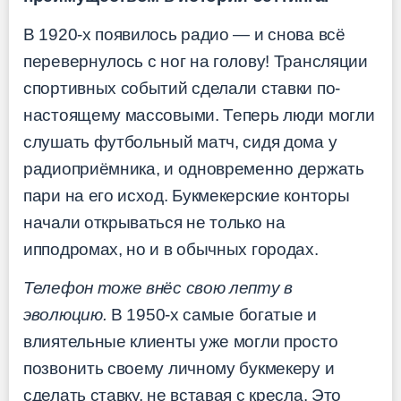
В 1920-х появилось радио — и снова всё
перевернулось с ног на голову! Трансляции
спортивных событий сделали ставки по-
настоящему массовыми. Теперь люди могли
слушать футбольный матч, сидя дома у
радиоприёмника, и одновременно держать
пари на его исход. Букмекерские конторы
начали открываться не только на
ипподромах, но и в обычных городах.
Телефон тоже внёс свою лепту в
эволюцию.
В 1950-х самые богатые и
влиятельные клиенты уже могли просто
позвонить своему личному букмекеру и
сделать ставку, не вставая с кресла. Это