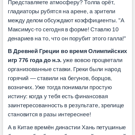
Представляете атмосферу? Толпа орёт,
гладиаторы рубятся на арене, а зрители
между делом обсуждают коэффициенты. "А
Максимус-то сегодня в форме! Ставлю 10
денариев на то, что он порубит этого галла!"
В Древней Греции во время Олимпийских
игр 776 года до н.э.
уже вовсю процветали
организованные ставки. Греки были народ
горячий — ставили на бегунов, борцов,
возничих. Уже тогда понимали простую
истину: когда у тебя есть финансовая
заинтересованность в результате, зрелище
становится в разы интереснее!
А в Китае времён династии Хань петушиные