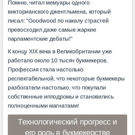
Помню, читал мемуары одного
викторианского джентльмена, который
писал: "Goodwood по накалу страстей
превосходил даже самые жаркие
парламентские дебаты!"
К концу XIX века в Великобритании уже
работало около 10 тысяч букмекеров.
Профессия стала настолько
респектабельной, что некоторые букмекеры
разбогатели настолько, что покупали
собственные ипподромы и становились
полноценными магнатами!
Технологический прогресс и
его роль в букмекерстве