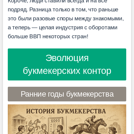
Короче, люди ставили всегда и на всё
подряд. Разница только в том, что раньше
это были разовые споры между знакомыми,
а теперь — целая индустрия с оборотами
больше ВВП некоторых стран!
Эволюция
букмекерских контор
Ранние годы букмекерства