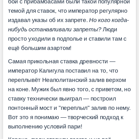
бои с прибамбасами были такой популярной
темой для ставок, что император регулярно
издавал указы об их запрете.
Но кого когда-
нибудь останавливали запреты?
Люди
просто уходили в подполье и ставили там с
ещё большим азартом!
Самая прикольная ставка древности —
император Калигула поставил на то, что
переплывёт Неаполитанский залив верхом
на коне. Мужик был явно того, с приветом, но
ставку технически выиграл — построил
понтонный мост и "переплыл" залив по нему.
Вот это я понимаю — творческий подход к
выполнению условий пари!