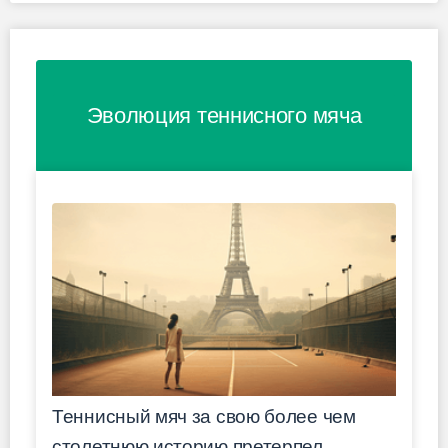
Эволюция теннисного мяча
Теннисный мяч за свою более чем
столетнюю историю претерпел