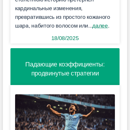
кардинальные изменения,
превратившись из простого кожаного
шара, набитого волосом или...
далее
.
18/08/2025
Падающие коэффициенты:
продвинутые стратегии