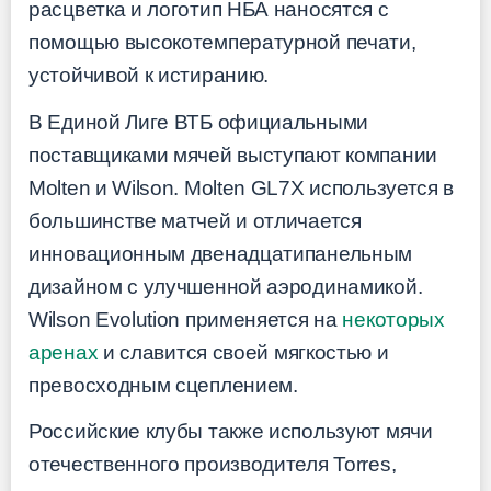
расцветка и логотип НБА наносятся с
помощью высокотемпературной печати,
устойчивой к истиранию.
В Единой Лиге ВТБ официальными
поставщиками мячей выступают компании
Molten и Wilson. Molten GL7X используется в
большинстве матчей и отличается
инновационным двенадцатипанельным
дизайном с улучшенной аэродинамикой.
Wilson Evolution применяется на
некоторых
аренах
и славится своей мягкостью и
превосходным сцеплением.
Российские клубы также используют мячи
отечественного производителя Torres,