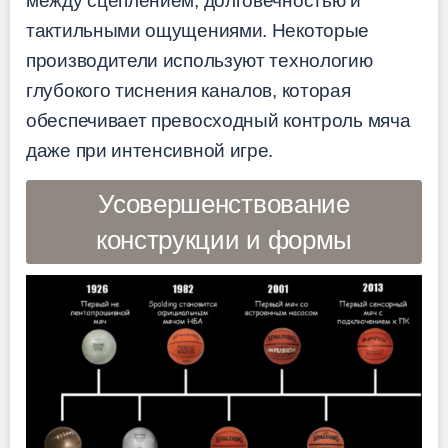
между сцеплением, долговечностью и
тактильными ощущениями. Некоторые
производители используют технологию
глубокого тиснения каналов, которая
обеспечивает превосходный контроль мяча
даже при интенсивной игре.
Усовершенствование
конструкции и формы