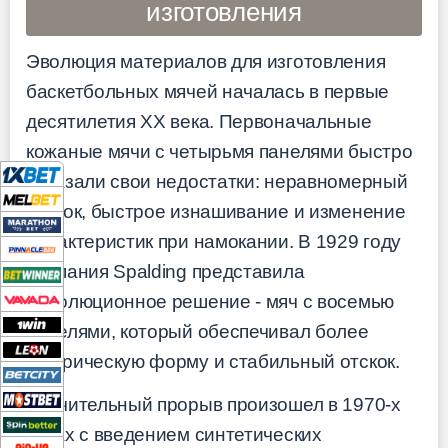
изготовления
Эволюция материалов для изготовления
баскетбольных мячей началась в первые
десятилетия XX века. Первоначальные
кожаные мячи с четырьмя панелями быстро
показали свои недостатки: неравномерный
отскок, быстрое изнашивание и изменение
характеристик при намокании. В 1929 году
компания Spalding представила
революционное решение - мяч с восемью
панелями, который обеспечивал более
сферическую форму и стабильный отскок.
Значительный прорыв произошел в 1970-х
годах с введением синтетических