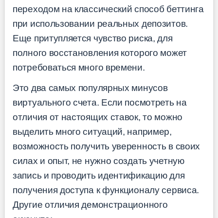
переходом на классический способ беттинга
при использовании реальных депозитов.
Еще притупляется чувство риска, для
полного восстановления которого может
потребоваться много времени.
Это два самых популярных минусов
виртуального счета. Если посмотреть на
отличия от настоящих ставок, то можно
выделить много ситуаций, например,
возможность получить уверенность в своих
силах и опыт, не нужно создать учетную
запись и проводить идентификацию для
получения доступа к функционалу сервиса.
Другие отличия демонстрационного