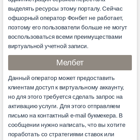
выделять ресурсы этому порталу. Сейчас
офшорный оператор Фонбет не работает,
поэтому его пользователи больше не могут
воспользоваться всеми преимуществами
виртуальной учетной записи.
Мелбет
Данный оператор может предоставить
клиентам доступ к виртуальному аккаунту,
но для этого требуется сделать запрос на
активацию услуги. Для этого отправляем
письмо на контактный e-mail букмекера. В
сообщении нужно написать, что вы хотите
поработать со стратегиями ставок или