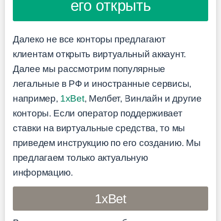
его открыть
Далеко не все конторы предлагают
клиентам открыть виртуальный аккаунт.
Далее мы рассмотрим популярные
легальные в РФ и иностранные сервисы,
например,
1xBet
, Мелбет, Винлайн и другие
конторы. Если оператор поддерживает
ставки на виртуальные средства, то мы
приведем инструкцию по его созданию. Мы
предлагаем только актуальную
информацию.
1xBet