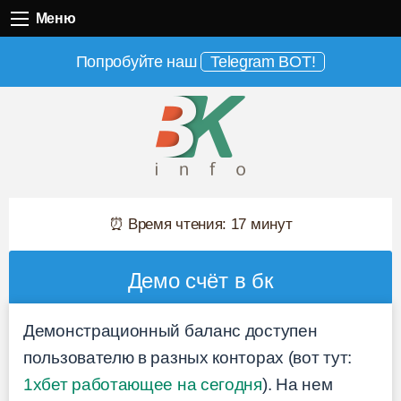
Меню
Меню
Попробуйте наш
Telegram BOT!
⏰ Время чтения: 17 минут
Демо счёт в бк
Демонстрационный баланс доступен
пользователю в разных конторах (вот тут:
1хбет работающее на сегодня
). На нем