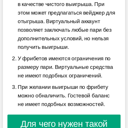
в качестве чистого выигрыша. При
этом может предлагаться вейджер для
отыгрыша. Виртуальный аккаунт
позволяет заключать любые пари без
дополнительных условий, но нельзя
получить выигрыши.
У фрибетов имеются ограничения по
размеру пари. Виртуальные средства
не имеют подобных ограничений.
При желании выигрыши по фрибету
можно обналичить. Гостевой баланс
не имеет подобных возможностей.
Для чего нужен такой