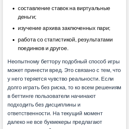
составление ставок на виртуальные
деньги;
изучение архива заключенных пари;
работа со статистикой, результатами
поединков и другое.
Неопытному беттору подобный способ игры
может принести вред. Это связано с тем, что
у него теряется чувство реальности. Если
долго играть без риска, то ко всем решениям
в беттинге пользователи начинают
подходить без дисциплины и
ответственности. На текущий момент
далеко не все букмекеры предлагают